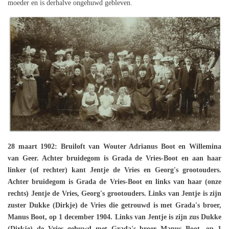
moeder en is derhalve ongehuwd gebleven.
28 maart 1902: Bruiloft van Wouter Adrianus Boot en Willemina
van Geer. Achter bruidegom is Grada de Vries-Boot en aan haar
linker (of rechter) kant Jentje de Vries en Georg's grootouders.
Achter bruidegom is Grada de Vries-Boot en links van haar (onze
rechts) Jentje de Vries, Georg's grootouders. Links van Jentje is zijn
zuster Dukke (Dirkje) de Vries die getrouwd is met Grada's broer,
Manus Boot, op 1 december 1904. Links van Jentje is zijn zus Dukke
(Dirkje) de Vries gehuwd met Grada's broer Manus Boot, op 1