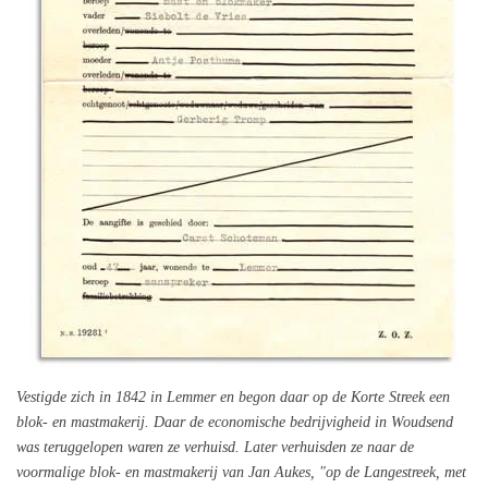
Vestigde zich in 1842 in Lemmer en begon daar op de Korte Streek een
blok‑ en mastmakerij. Daar de economische bedrijvigheid in Woudsend
was teruggelopen waren ze verhuisd. Later verhuisden ze naar de
voormalige blok- en mastmakerij van Jan Aukes, "op de Langestreek, met