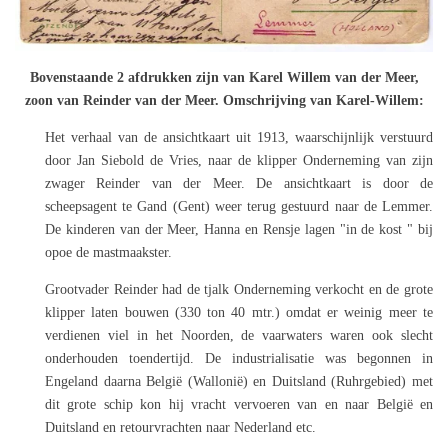
Bovenstaande 2 afdrukken zijn van Karel Willem van der Meer,
zoon van Reinder van der Meer. Omschrijving van Karel-Willem:
Het verhaal van de ansichtkaart uit 1913, waarschijnlijk verstuurd
door Jan Siebold de Vries, naar de klipper Onderneming van zijn
zwager Reinder van der Meer. De ansichtkaart is door de
scheepsagent te Gand (Gent) weer terug gestuurd naar de Lemmer.
De kinderen van der Meer, Hanna en Rensje lagen "in de kost " bij
opoe de mastmaakster.
Grootvader Reinder had de tjalk Onderneming verkocht en de grote
klipper laten bouwen (330 ton 40 mtr.) omdat er weinig meer te
verdienen viel in het Noorden, de vaarwaters waren ook slecht
onderhouden toendertijd. De industrialisatie was begonnen in
Engeland daarna België (Wallonië) en Duitsland (Ruhrgebied) met
dit grote schip kon hij vracht vervoeren van en naar België en
Duitsland en retourvrachten naar Nederland etc.