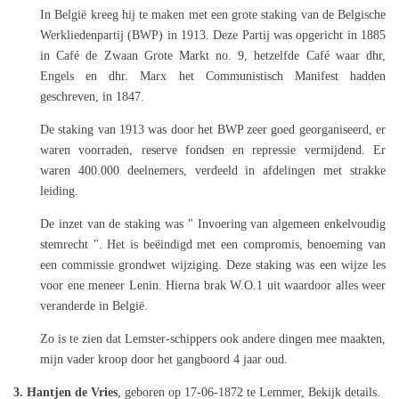
In België kreeg hij te maken met een grote staking van de Belgische
Werkliedenpartij (BWP) in 1913. Deze Partij was opgericht in 1885
in Café de Zwaan Grote Markt no. 9, hetzelfde Café waar dhr,
Engels en dhr. Marx het Communistisch Manifest hadden
geschreven, in 1847.
De staking van 1913 was door het BWP zeer goed georganiseerd, er
waren voorraden, reserve fondsen en repressie vermijdend. Er
waren 400.000 deelnemers, verdeeld in afdelingen met strakke
leiding.
De inzet van de staking was " Invoering van algemeen enkelvoudig
stemrecht ". Het is beëindigd met een compromis, benoeming van
een commissie grondwet wijziging. Deze staking was een wijze les
voor ene meneer Lenin. Hierna brak W.O.1 uit waardoor alles weer
veranderde in België.
Zo is te zien dat Lemster-schippers ook andere dingen mee maakten,
mijn vader kroop door het gangboord 4 jaar oud.
3. Hantjen de Vries
, geboren op 17-06-1872 te Lemmer, Bekijk details.