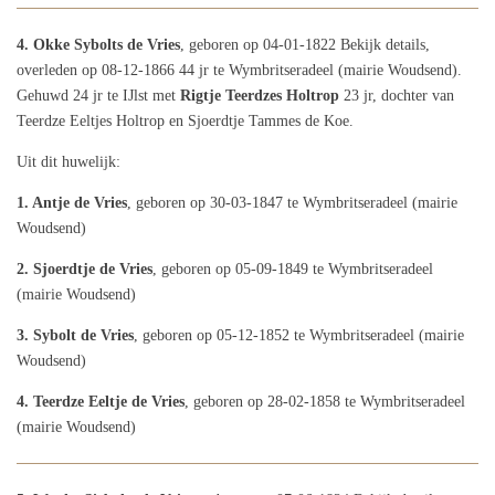
4. Okke Sybolts de Vries
, geboren op 04-01-1822 Bekijk details,
overleden op 08-12-1866 44 jr te Wymbritseradeel (mairie Woudsend).
Gehuwd 24 jr te IJlst met
Rigtje Teerdzes Holtrop
23 jr, dochter van
Teerdze Eeltjes Holtrop en Sjoerdtje Tammes de Koe.
Uit dit huwelijk:
1. Antje de Vries
, geboren op 30-03-1847 te Wymbritseradeel (mairie
Woudsend)
2. Sjoerdtje de Vries
, geboren op 05-09-1849 te Wymbritseradeel
(mairie Woudsend)
3. Sybolt de Vries
, geboren op 05-12-1852 te Wymbritseradeel (mairie
Woudsend)
4. Teerdze Eeltje de Vries
, geboren op 28-02-1858 te Wymbritseradeel
(mairie Woudsend)