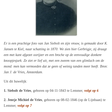
Er is een prachtige foto van Jan Siebolt en zijn vrouw, is gemaakt door K.
Jansen te Kiel, naar schatting in 1870. We zien hier Gerbrigje, zij draagt
een met kant afgezet oorijzer en een broche op de eenvoudige donkere
knoopjesjurk. Ze ziet er lief uit, met een zweem van een glimlach om de
mond. men kan vermoeden dat ze geen of weinig tanden meer heeft. Bron:
Jan J. de Vries, Amsterdam.
Uit dit huwelijk:
1. Siebolt de Vries
, geboren op 04-11-1843 te Lemmer,
volgt op 6
2. Jentje Michiel de Vries
, geboren op 08-02-1846 (op de Lijnbaan) te
Lemmer,
volgt op 7