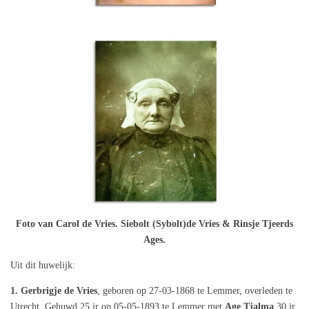
Foto van Carol de Vries. Siebolt (Sybolt)de Vries & Rinsje Tjeerds
Ages.
Uit dit huwelijk:
1. Gerbrigje de Vries
, geboren op 27-03-1868 te Lemmer, overleden te
Utrecht. Gehuwd 25 jr op 05-05-1893 te Lemmer met
Age Tjalma
30 jr