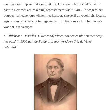
daar geboren. Op een rekening uit 1903 die Joop Hart ontdekte, wordt
haar in Lemmer een rekening gepresenteerd van f.3.485,- * wegens het
bouwen van eene touwwinkel met kantoor, smederij en woonhuis. Daarna
zijn opa en oma denk ik teruggekomen uit Heeg om zich in het nieuwe
woonhuis te vestigen.
*
Hillebrand Hendriks (Hillebrand) Visser, aannemer uit Lemmer heeft
het pand in 1903 aan de Polderdijk voor (weduwe S.J. de Vries)
gebouwd.