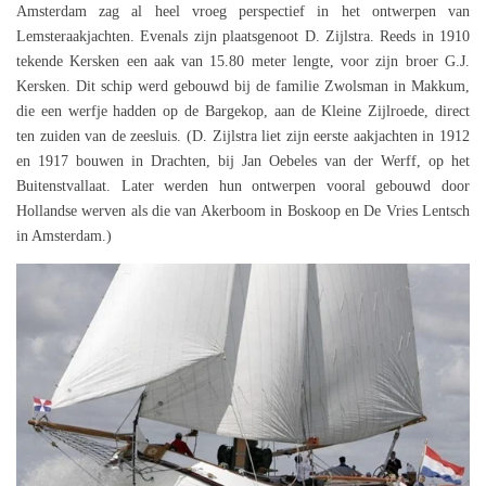
Amsterdam zag al heel vroeg perspectief in het ontwerpen van
Lemsteraakjachten. Evenals zijn plaatsgenoot D. Zijlstra. Reeds in 1910
tekende Kersken een aak van 15.80 meter lengte, voor zijn broer G.J.
Kersken. Dit schip werd gebouwd bij de familie Zwolsman in Makkum,
die een werfje hadden op de Bargekop, aan de Kleine Zijlroede, direct
ten zuiden van de zeesluis. (D. Zijlstra liet zijn eerste aakjachten in 1912
en 1917 bouwen in Drachten, bij Jan Oebeles van der Werff, op het
Buitenstvallaat. Later werden hun ontwerpen vooral gebouwd door
Hollandse werven als die van Akerboom in Boskoop en De Vries Lentsch
in Amsterdam.)