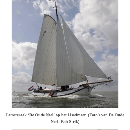
Lemsteraak ‘De Oude Neel’ op het IJsselmeer. (Foto’s van De Oude
Neel: Bob Strik)