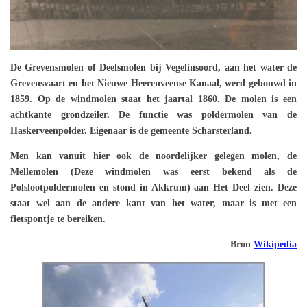
De Grevensmolen of Deelsmolen bij Vegelinsoord, aan het water de
Grevensvaart en het Nieuwe Heerenveense Kanaal, werd gebouwd in
1859. Op de windmolen staat het jaartal 1860. De molen is een
achtkante grondzeiler. De functie was poldermolen van de
Haskerveenpolder. Eigenaar is de gemeente Scharsterland.
Men kan vanuit hier ook de noordelijker gelegen molen, de
Mellemolen (Deze windmolen was eerst bekend als de
Polslootpoldermolen en stond in Akkrum) aan Het Deel zien. Deze
staat wel aan de andere kant van het water, maar is met een
fietspontje te bereiken.
Bron
Wikipedia