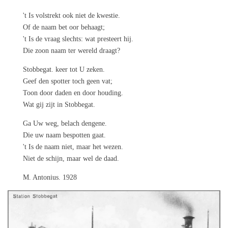
't Is volstrekt ook niet de kwestie.
Of de naam bet oor behaagt;
't Is de vraag slechts: wat presteert hij.
Die zoon naam ter wereld draagt?
Stobbegat. keer tot U zeken.
Geef den spotter toch geen vat;
Toon door daden en door houding.
Wat gij zijt in Stobbegat.
Ga Uw weg, belach dengene.
Die uw naam bespotten gaat.
't Is de naam niet, maar het wezen.
Niet de schijn, maar wel de daad.
M. Antonius. 1928