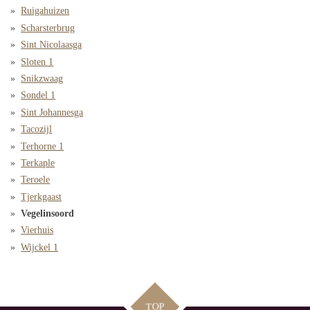
Ruigahuizen
Scharsterbrug
Sint Nicolaasga
Sloten 1
Snikzwaag
Sondel 1
Sint Johannesga
Tacozijl
Terhorne 1
Terkaple
Teroele
Tjerkgaast
Vegelinsoord
Vierhuis
Wijckel 1
TOP