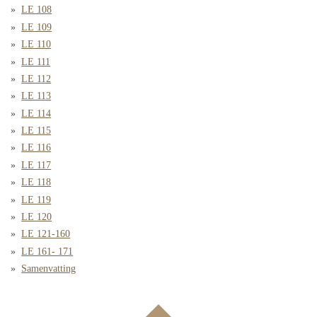
LE 108
LE 109
LE 110
LE 111
LE 112
LE 113
LE 114
LE 115
LE 116
LE 117
LE 118
LE 119
LE 120
LE 121-160
LE 161- 171
Samenvatting