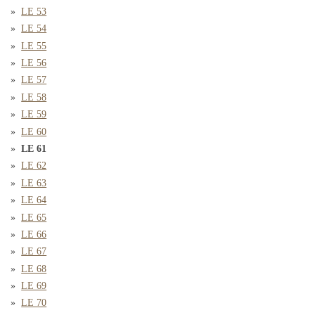
LE 53
LE 54
LE 55
LE 56
LE 57
LE 58
LE 59
LE 60
LE 61
LE 62
LE 63
LE 64
LE 65
LE 66
LE 67
LE 68
LE 69
LE 70