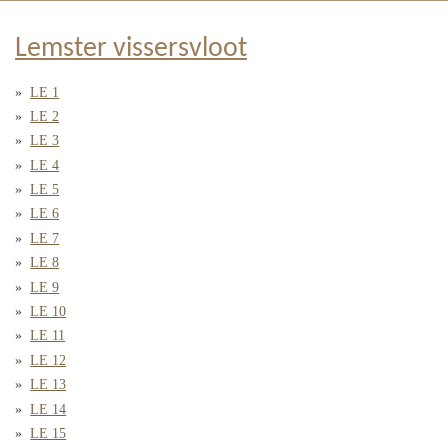
Lemster vissersvloot
LE 1
LE 2
LE 3
LE 4
LE 5
LE 6
LE 7
LE 8
LE 9
LE 10
LE 11
LE 12
LE 13
LE 14
LE 15