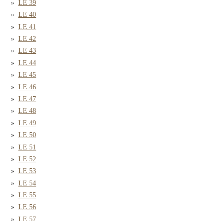
LE 39
LE 40
LE 41
LE 42
LE 43
LE 44
LE 45
LE 46
LE 47
LE 48
LE 49
LE 50
LE 51
LE 52
LE 53
LE 54
LE 55
LE 56
LE 57