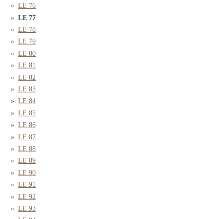
LE 76
LE 77
LE 78
LE 79
LE 80
LE 81
LE 82
LE 83
LE 84
LE 85
LE 86
LE 87
LE 88
LE 89
LE 90
LE 91
LE 92
LE 93