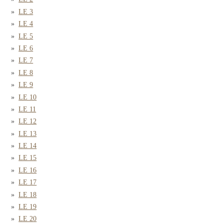
LE 3
LE 4
LE 5
LE 6
LE 7
LE 8
LE 9
LE 10
LE 11
LE 12
LE 13
LE 14
LE 15
LE 16
LE 17
LE 18
LE 19
LE 20