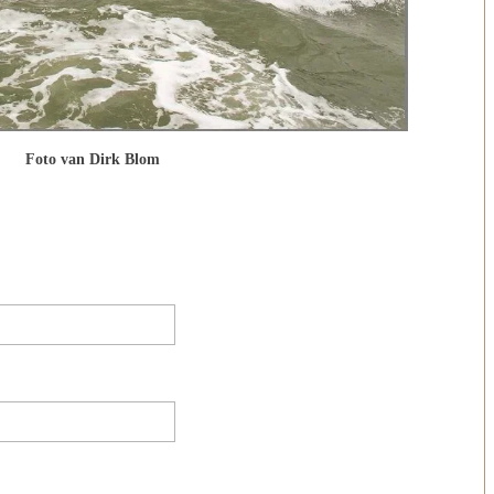
Foto van Dirk Blom