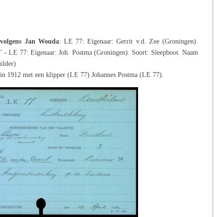
5 volgens Jan Wouda
: LE 77: Eigenaar: Gerrit v.d. Zee (Groningen).
d" - LE 77: Eigenaar: Joh. Postma (Groningen). Soort: Sleepboot. Naam
ilder)
e in 1912 met een klipper (LE 77) Johannes Postma (LE 77).