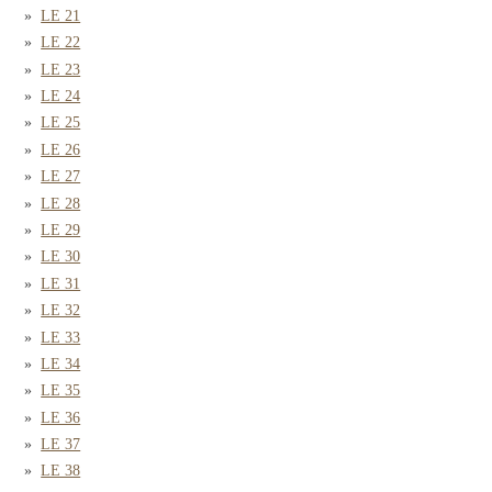
LE 21
LE 22
LE 23
LE 24
LE 25
LE 26
LE 27
LE 28
LE 29
LE 30
LE 31
LE 32
LE 33
LE 34
LE 35
LE 36
LE 37
LE 38