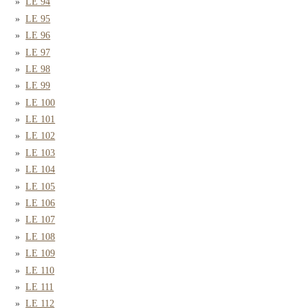
LE 94
LE 95
LE 96
LE 97
LE 98
LE 99
LE 100
LE 101
LE 102
LE 103
LE 104
LE 105
LE 106
LE 107
LE 108
LE 109
LE 110
LE 111
LE 112