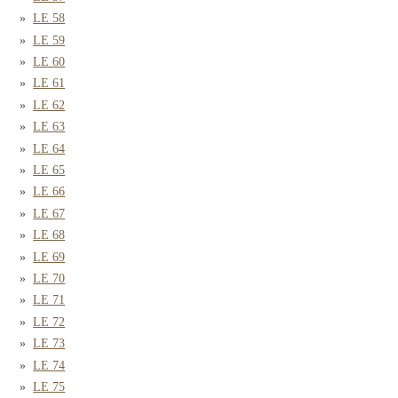
LE 58
LE 59
LE 60
LE 61
LE 62
LE 63
LE 64
LE 65
LE 66
LE 67
LE 68
LE 69
LE 70
LE 71
LE 72
LE 73
LE 74
LE 75