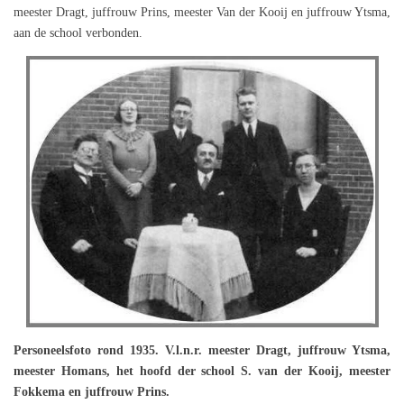
meester Dragt, juffrouw Prins, meester Van der Kooij en juffrouw Ytsma,
aan de school verbonden.
Personeelsfoto rond 1935. V.l.n.r. meester Dragt, juffrouw Ytsma,
meester Homans, het hoofd der school S. van der Kooij, meester
Fokkema en juffrouw Prins.