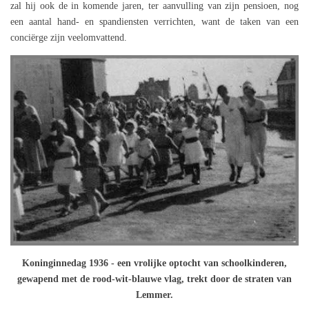
zal hij ook de in komende jaren, ter aanvulling van zijn pensioen, nog
een aantal hand- en spandiensten verrichten, want de taken van een
conciërge zijn veelomvattend.
Koninginnedag 1936 - een vrolijke optocht van schoolkinderen,
gewapend met de rood-wit-blauwe vlag, trekt door de straten van
Lemmer.