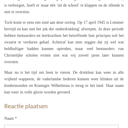
is verborgen, hoeft er maar één 'uit de school' te klappen en de ellende is
niet te overzien.
Toch komt er eens een eind aan deze oorlog. Op 17 april 1945 is Lemmer
bevrijd en kan met het juk der onderdrukking' afwerpen. In deze periode
hebben bestuurders en leerkrachten het betreffende hun principes wel het
zwaarst te verduren gehad. Achteraf kan men zeggen dat zij wel wat
heldhaftiger hadden kunnen optreden, maar veel bestuurders van
Christelijke scholen wisten niet wat wij zoveel jaren later kunnen
overzien.
Maar nu is het tijd om feest te vieren. De driekleur kan weer in alle
vrijheid wapperen, de vaderlandse liederen kunnen weer klinken uit de
kindermonden en Koningin Wilhelmina is terug in het land. Haar naam
kan weer in volle glorie worden gevoerd.
Reactie plaatsen
Naam *