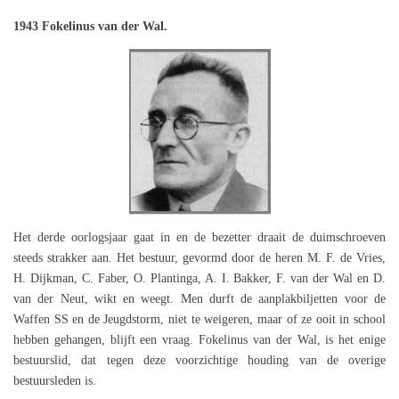
1943 Fokelinus van der Wal.
Het derde oorlogsjaar gaat in en de bezetter draait de duimschroeven
steeds strakker aan. Het bestuur, gevormd door de heren M. F. de Vries,
H. Dijkman, C. Faber, O. Plantinga, A. I. Bakker, F. van der Wal en D.
van der Neut, wikt en weegt. Men durft de aanplakbiljetten voor de
Waffen SS en de Jeugdstorm, niet te weigeren, maar of ze ooit in school
hebben gehangen, blijft een vraag. Fokelinus van der Wal, is het enige
bestuurslid, dat tegen deze voorzichtige houding van de overige
bestuursleden is.