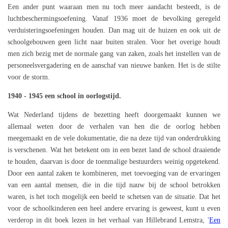
Een ander punt waaraan men nu toch meer aandacht besteedt, is de
luchtbeschermingsoefening. Vanaf 1936 moet de bevolking geregeld
verduisteringsoefeningen houden. Dan mag uit de huizen en ook uit de
schoolgebouwen geen licht naar buiten stralen. Voor het overige houdt
men zich bezig met de normale gang van zaken, zoals het instellen van de
personeelsvergadering en de aanschaf van nieuwe banken. Het is de stilte
voor de storm.
1940 - 1945 een school in oorlogstijd.
Wat Nederland tijdens de bezetting heeft doorgemaakt kunnen we
allemaal weten door de verhalen van hen die de oorlog hebben
meegemaakt en de vele dokumentatie, die na deze tijd van onderdrukking
is verschenen. Wat het betekent om in een bezet land de school draaiende
te houden, daarvan is door de toenmalige bestuurders weinig opgetekend.
Door een aantal zaken te kombineren, met toevoeging van de ervaringen
van een aantal mensen, die in die tijd nauw bij de school betrokken
waren, is het toch mogelijk een beeld te schetsen van de situatie. Dat het
voor de schoolkinderen een heel andere ervaring is geweest, kunt u even
verderop in dit boek lezen in het verhaal van Hillebrand Lemstra, '
Een