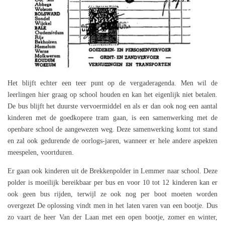
Het blijft echter een teer punt op de vergaderagenda. Men wil de
leerlingen hier graag op school houden en kan het eigenlijk niet betalen.
De bus blijft het duurste vervoermiddel en als er dan ook nog een aantal
kinderen met de goedkopere tram gaan, is een samenwerking met de
openbare school de aangewezen weg. Deze samenwerking komt tot stand
en zal ook gedurende de oorlogs-jaren, wanneer er hele andere aspekten
meespelen, voortduren.
Er gaan ook kinderen uit de Brekkenpolder in Lemmer naar school. Deze
polder is moeilijk bereikbaar per bus en voor 10 tot 12 kinderen kan er
ook geen bus rijden, terwijl ze ook nog per boot moeten worden
overgezet De oplossing vindt men in het laten varen van een bootje. Dus
zo vaart de heer Van der Laan met een open bootje, zomer en winter,