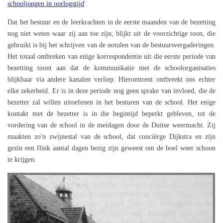
schooljongen in oorlogstijd
'.
Dat het bestuur en de leerkrachten in de eerste maanden van de bezetting
nog niet weten waar zij aan toe zijn, blijkt uit de voorzichtige toon, die
gebruikt is bij het schrijven van de notulen van de bestuursvergaderingen.
Het totaal ontbreken van enige korrespondentie uit die eerste periode van
bezetting toont aan dat de kommunikatie met de schoolorganisaties
blijkbaar via andere kanalen verliep. Hieromtrent ontbreekt ons echter
elke zekerheid. Er is in deze periode nog geen sprake van invloed, die de
bezetter zal willen uitoefenen in het besturen van de school. Het enige
kontakt met de bezetter is in die begintijd beperkt gebleven, tot de
vordering van de school in de meidagen door de Duitse weermacht. Zij
maakten zo'n zwijnestal van de school, dat conciërge Dijkstra en zijn
gezin een flink aantal dagen bezig zijn geweest om de boel weer schoon
te krijgen.