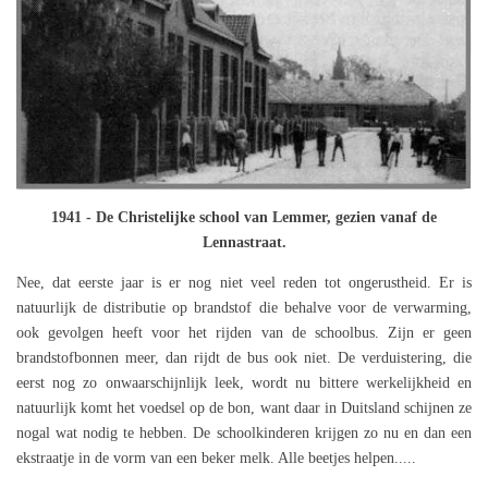
1941 - De Christelijke school van Lemmer, gezien vanaf de
Lennastraat.
Nee, dat eerste jaar is er nog niet veel reden tot ongerustheid. Er is
natuurlijk de distributie op brandstof die behalve voor de verwarming,
ook gevolgen heeft voor het rijden van de schoolbus. Zijn er geen
brandstofbonnen meer, dan rijdt de bus ook niet. De verduistering, die
eerst nog zo onwaarschijnlijk leek, wordt nu bittere werkelijkheid en
natuurlijk komt het voedsel op de bon, want daar in Duitsland schijnen ze
nogal wat nodig te hebben. De schoolkinderen krijgen zo nu en dan een
ekstraatje in de vorm van een beker melk. Alle beetjes helpen.....