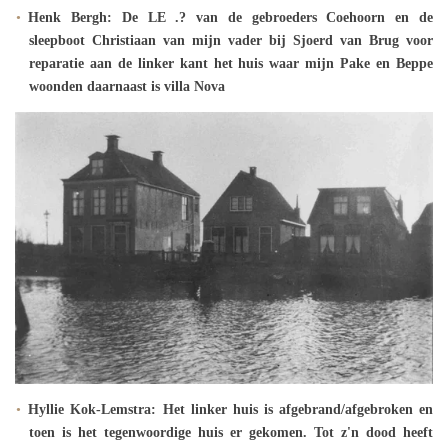
Henk Bergh: De LE .? van de gebroeders Coehoorn en de
sleepboot Christiaan van mijn vader bij Sjoerd van Brug voor
reparatie aan de linker kant het huis waar mijn Pake en Beppe
woonden daarnaast is villa Nova
Hyllie Kok-Lemstra: Het linker huis is afgebrand/afgebroken en
toen is het tegenwoordige huis er gekomen. Tot z'n dood heeft