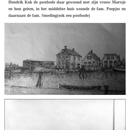
Hendrik Kok de postbode daar gewoond met zijn vrouw Martsje
en hun geiten, in het middelste huis woonde de fam. Poepjes en
daarnaast de fam. Smeding(ook een postbode)