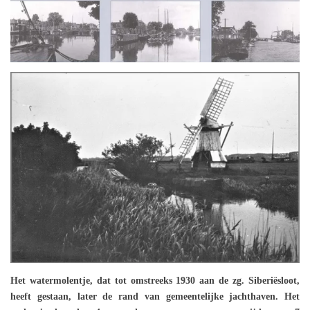
Het watermolentje, dat tot omstreeks 1930 aan de zg. Siberiësloot,
heeft gestaan, later de rand van gemeentelijke jachthaven. Het