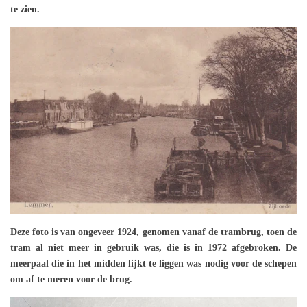
te zien.
Deze foto is van ongeveer 1924, genomen vanaf de trambrug, toen de
tram al niet meer in gebruik was, die is in 1972 afgebroken. De
meerpaal die in het midden lijkt te liggen was nodig voor de schepen
om af te meren voor de brug.