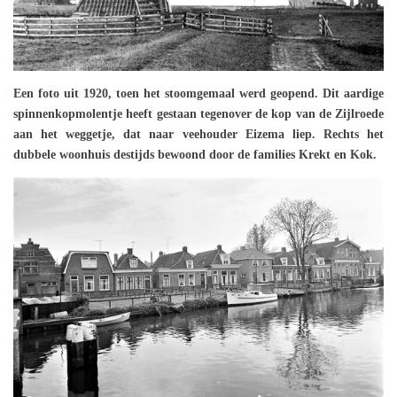
Een foto uit 1920, toen het stoomgemaal werd geopend. Dit aardige
spinnenkopmolentje heeft gestaan tegenover de kop van de Zijlroede
aan het weggetje, dat naar veehouder Eizema liep. Rechts het
dubbele woonhuis destijds bewoond door de families Krekt en Kok.