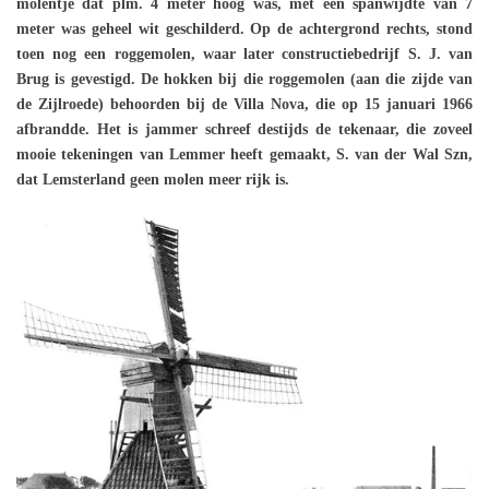
molentje dat plm. 4 meter hoog was, met een spanwijdte van 7
meter was geheel wit geschilderd. Op de achtergrond rechts, stond
toen nog een roggemolen, waar later constructiebedrijf S. J. van
Brug is gevestigd. De hokken bij die roggemolen (aan die zijde van
de Zijlroede) behoorden bij de Villa Nova, die op 15 januari 1966
afbrandde. Het is jammer schreef destijds de tekenaar, die zoveel
mooie tekeningen van Lemmer heeft gemaakt, S. van der Wal Szn,
dat Lemsterland geen molen meer rijk is.