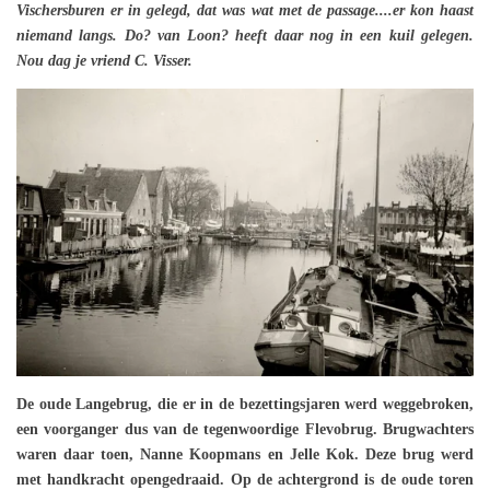
Vischersburen er in gelegd, dat was wat met de passage....er kon haast
niemand langs. Do? van Loon? heeft daar nog in een kuil gelegen.
Nou dag je vriend C. Visser.
De oude Langebrug, die er in de bezettingsjaren werd weggebroken,
een voorganger dus van de tegenwoordige Flevobrug. Brugwachters
waren daar toen, Nanne Koopmans en Jelle Kok. Deze brug werd
met handkracht opengedraaid. Op de achtergrond is de oude toren