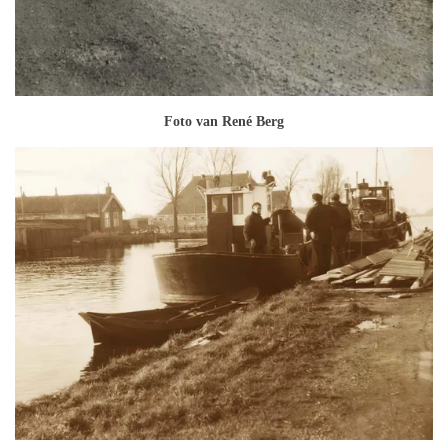
Foto van René Berg