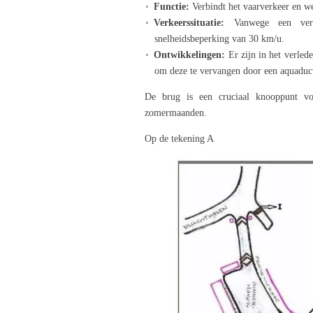
Functie:
Verbindt het vaarverkeer en w
Verkeerssituatie:
Vanwege een verh
snelheidsbeperking van 30 km/u.
Ontwikkelingen:
Er zijn in het verle
om deze te vervangen door een aquaduc
De brug is een cruciaal knooppunt vo
zomermaanden.
Op de tekening A