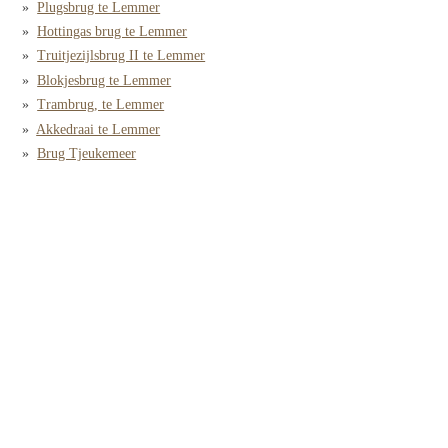
Plugsbrug te Lemmer
Hottingas brug te Lemmer
Truitjezijlsbrug II te Lemmer
Blokjesbrug te Lemmer
Trambrug, te Lemmer
Akkedraai te Lemmer
Brug Tjeukemeer