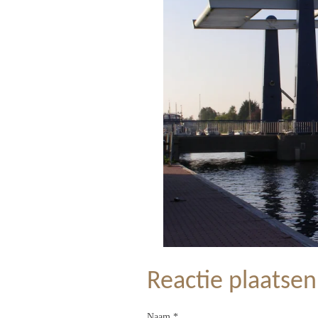
Reactie plaatsen
Naam *