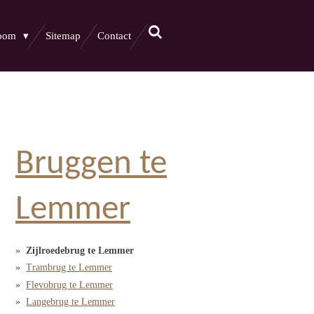
boom
Sitemap
Contact
Bruggen te
Lemmer
Zijlroedebrug te Lemmer
Trambrug te Lemmer
Flevobrug te Lemmer
Langebrug te Lemmer