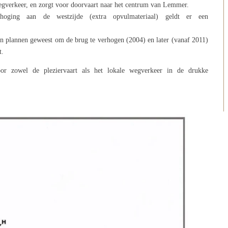
egverkeer, en zorgt voor doorvaart naar het centrum van Lemmer.
oging aan de westzijde (extra opvulmateriaal) geldt er een
den plannen geweest om de brug te verhogen (2004) en later (vanaf 2011)
t.
or zowel de pleziervaart als het lokale wegverkeer in de drukke