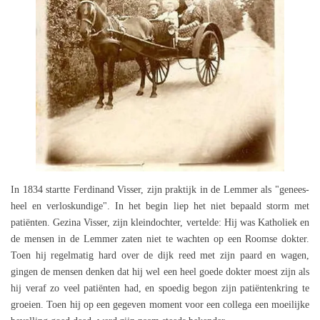
In 1834 startte Ferdinand Visser, zijn praktijk in de Lemmer als "genees-
heel en verloskundige". In het begin liep het niet bepaald storm met
patiënten. Gezina Visser, zijn kleindochter, vertelde: Hij was Katholiek en
de mensen in de Lemmer zaten niet te wachten op een Roomse dokter.
Toen hij regelmatig hard over de dijk reed met zijn paard en wagen,
gingen de mensen denken dat hij wel een heel goede dokter moest zijn als
hij veraf zo veel patiënten had, en spoedig begon zijn patiëntenkring te
groeien. Toen hij op een gegeven moment voor een collega een moeilijke