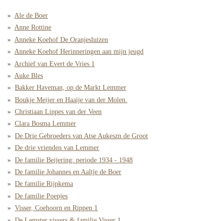
Ale de Boer
Anne Rottine
Anneke Koehof De Oranjesluizen
Anneke Koehof Herinneringen aan mijn jeugd
Archief van Evert de Vries 1
Auke Bles
Bakker Haveman, op de Markt Lemmer
Boukje Meijer en Haaije van der Molen.
Christiaan Lippes van der Veen
Clara Bosma Lemmer
De Drie Gebroeders van Atse Aukeszn de Groot
De drie vrienden van Lemmer
De familie Beijering: periode 1934 - 1948
De familie Johannes en Aaltje de Boer
De familie Rijpkema
De familie Poepjes
Visser, Coehoorn en Rippen 1
De Lemster vissers & familie Visser 1