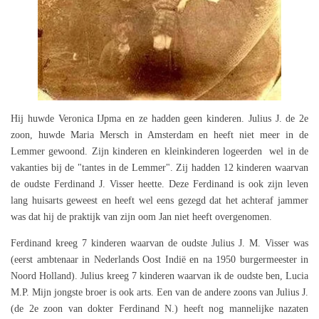
Hij huwde Veronica IJpma en ze hadden geen kinderen. Julius J. de 2e
zoon, huwde Maria Mersch in Amsterdam en heeft niet meer in de
Lemmer gewoond. Zijn kinderen en kleinkinderen logeerden wel in de
vakanties bij de "tantes in de Lemmer". Zij hadden 12 kinderen waarvan
de oudste Ferdinand J. Visser heette. Deze Ferdinand is ook zijn leven
lang huisarts geweest en heeft wel eens gezegd dat het achteraf jammer
was dat hij de praktijk van zijn oom Jan niet heeft overgenomen.
Ferdinand kreeg 7 kinderen waarvan de oudste Julius J. M. Visser was
(eerst ambtenaar in Nederlands Oost Indië en na 1950 burgermeester in
Noord Holland). Julius kreeg 7 kinderen waarvan ik de oudste ben, Lucia
M.P. Mijn jongste broer is ook arts. Een van de andere zoons van Julius J.
(de 2e zoon van dokter Ferdinand N.) heeft nog mannelijke nazaten