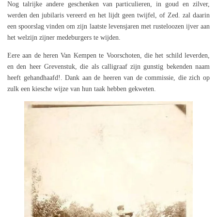
Nog talrijke andere geschenken van particulieren, in goud en zilver,
werden den jubilaris vereerd en het lijdt geen twijfel, of Zed. zal daarin
een spoorslag vinden om zijn laatste levensjaren met rusteloozen ijver aan
het welzijn zijner medeburgers te wijden.
Eere aan de heren Van Kempen te Voorschoten, die het schild leverden,
en den heer Grevenstuk, die als calligraaf zijn gunstig bekenden naam
heeft gehandhaafd!. Dank aan de heeren van de commissie, die zich op
zulk een kiesche wijze van hun taak hebben gekweten.