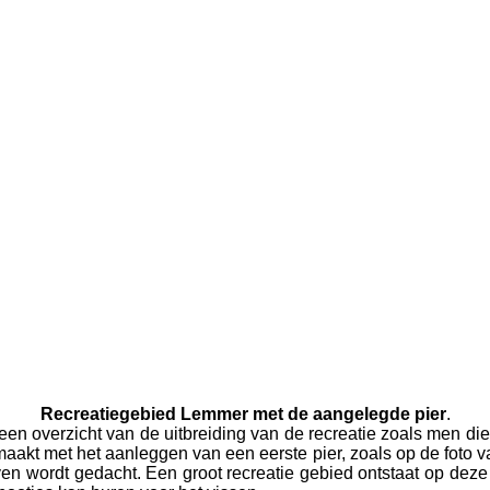
Recreatiegebied Lemmer met de aangelegde pier
.
 een overzicht van de uitbreiding van de recreatie zoals men d
t met het aanleggen van een eerste pier, zoals op de foto van
ven wordt gedacht. Een groot recreatie gebied ontstaat op dez