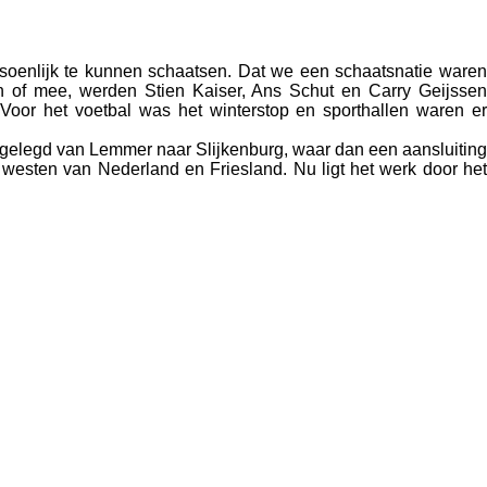
soenlijk te kunnen schaatsen. Dat we een schaatsnatie waren
 of mee, werden Stien Kaiser, Ans Schut en Carry Geijssen
. Voor het voetbal was het winterstop en sporthallen waren er
gelegd van Lemmer naar Slijkenburg, waar dan een aansluiting
esten van Nederland en Friesland. Nu ligt het werk door het