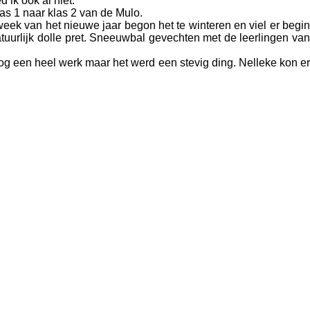
 ik ook al niet.
as 1 naar klas 2 van de Mulo.
eek van het nieuwe jaar begon het te winteren en viel er begin
uurlijk dolle pret. Sneeuwbal gevechten met de leerlingen van
 een heel werk maar het werd een stevig ding. Nelleke kon er