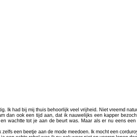
g. Ik had bij mij thuis behoorlijk veel vrijheid. Niet vreemd natu
am dan ook een tijd aan, dat ik nauwelijks een kapper bezoch
ten en wachtte tot je aan de beurt was. Maar als er nu eens e
k zelfs een beetje aan de mode meedoen. Ik mocht een corduroy