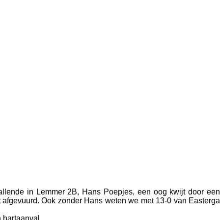
ballende in Lemmer 2B, Hans Poepjes, een oog kwijt door een
rdt afgevuurd. Ook zonder Hans weten we met 13-0 van Easterga
n hartaanval.