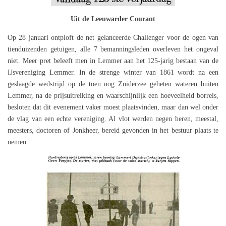
Uit de Leeuwarder Courant
Op 28 januari ontploft de net gelanceerde Challenger voor de ogen van
tienduizenden getuigen, alle 7 bemanningsleden overleven het ongeval
niet. Meer pret beleeft men in Lemmer aan het 125-jarig bestaan van de
IJsvereniging Lemmer. In de strenge winter van 1861 wordt na een
geslaagde wedstrijd op de toen nog Zuiderzee geheten wateren buiten
Lemmer, na de prijsuitreiking en waarschijnlijk een hoeveelheid borrels,
besloten dat dit evenement vaker moest plaatsvinden, maar dan wel onder
de vlag van een echte vereniging. Al vlot werden negen heren, meestal,
meesters, doctoren of Jonkheer, bereid gevonden in het bestuur plaats te
nemen.