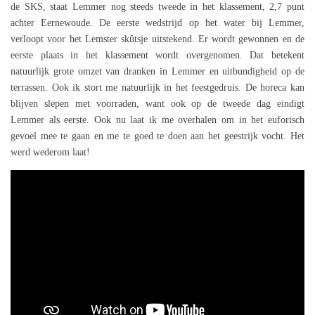
de SKS, staat Lemmer nog steeds tweede in het klassement, 2,7 punt
achter Eernewoude. De eerste wedstrijd op het water bij Lemmer,
verloopt voor het Lemster skûtsje uitstekend. Er wordt gewonnen en de
eerste plaats in het klassement wordt overgenomen. Dat betekent
natuurlijk grote omzet van dranken in Lemmer en uitbundigheid op de
terrassen. Ook ik stort me natuurlijk in het feestgedruis. De horeca kan
blijven slepen met voorraden, want ook op de tweede dag eindigt
Lemmer als eerste. Ook nu laat ik me overhalen om in het euforisch
gevoel mee te gaan en me te goed te doen aan het geestrijk vocht. Het
werd wederom laat!