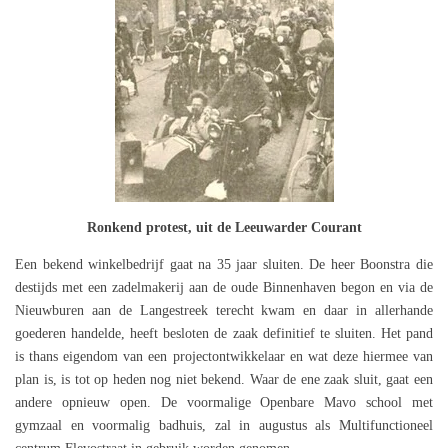
Ronkend protest, uit de Leeuwarder Courant
Een bekend winkelbedrijf gaat na 35 jaar sluiten. De heer Boonstra die
destijds met een zadelmakerij aan de oude Binnenhaven begon en via de
Nieuwburen aan de Langestreek terecht kwam en daar in allerhande
goederen handelde, heeft besloten de zaak definitief te sluiten. Het pand
is thans eigendom van een projectontwikkelaar en wat deze hiermee van
plan is, is tot op heden nog niet bekend. Waar de ene zaak sluit, gaat een
andere opnieuw open. De voormalige Openbare Mavo school met
gymzaal en voormalig badhuis, zal in augustus als Multifunctioneel