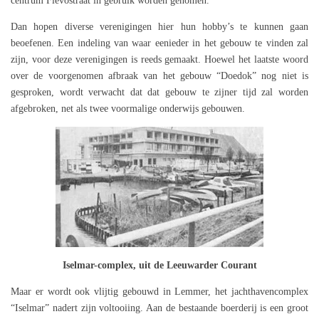
centrum Flevostraat in gebruik worden genomen.
Dan hopen diverse verenigingen hier hun hobby’s te kunnen gaan
beoefenen. Een indeling van waar eenieder in het gebouw te vinden zal
zijn, voor deze verenigingen is reeds gemaakt. Hoewel het laatste woord
over de voorgenomen afbraak van het gebouw “Doedok” nog niet is
gesproken, wordt verwacht dat dat gebouw te zijner tijd zal worden
afgebroken, net als twee voormalige onderwijs gebouwen.
Iselmar-complex, uit de Leeuwarder Courant
Maar er wordt ook vlijtig gebouwd in Lemmer, het jachthavencomplex
“Iselmar” nadert zijn voltooiing. Aan de bestaande boerderij is een groot