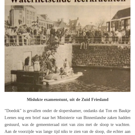
Mislukte examenstunt, uit de Zuid Friesland
“Doedok” is gevallen onder de slopershamer, ondanks dat Ton en Baukje
Leenes nog een brief naar het Ministerie van Binnenlandse zaken hadden
gestuurd, was de gemeenteraad niet van zins met de sloop te wachten.
Aan de voorzijde was lange tijd niks te zien van de sloop, die echter aan