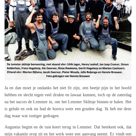
Ja en dan moet je ondanks het niet fit zijn, een beetje pijn in het hoofd
hebben en slecht tegen veel drukte en lawaai kunnen, toch op de zaterdag
na het succes de Lemmer in, om het Lemster Skûtsje binnen te halen. Het
is gelukt en ook nu had de horeca weer een gouden dag. Ik heb me deze
dag maar wat rustiger gedragen.
Augustus begint en de rust keert terug in Lemmer. Dat betekent ook, dat
mijn vakantie erop zit en het werk weer een aanvang neemt. Er vindt een