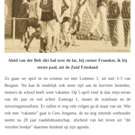
Aleid van der Belt tikt bal over de lat, bij corner Franeker, ik bij
eerste paal, uit de Zuid Friesland
Zo gaan we april in en winnen we met Lemmer 1, uit met 1-3 van
Bergum. Nu kan ik eindelijk ook meer tijd aan de kieviten besteden,
immers de school heeft weer vakantie. Op 5 april vind ik dan mijn eerste
van dit jaar en wel achter Easterga 1, tussen de trambaan en de
zuiveringsinstallatie. Er zullen er nog vele volgen ga ik maar van uit. Wie
ook met “vakantie” gaat is Cees Jongsma, de nu nog zittende wethouder
neemt na 28 jaar raadslidmaatschap, afscheid van het leven uit “dit
verrekte boekje” daarmee duidend op zijn agenda.