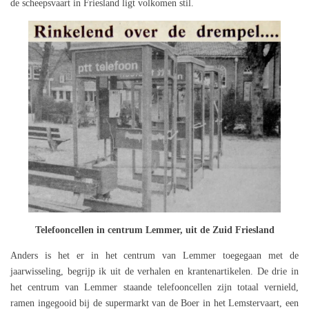
de scheepsvaart in Friesland ligt volkomen stil.
Telefooncellen in centrum Lemmer, uit de Zuid Friesland
Anders is het er in het centrum van Lemmer toegegaan met de
jaarwisseling, begrijp ik uit de verhalen en krantenartikelen. De drie in
het centrum van Lemmer staande telefooncellen zijn totaal vernield,
ramen ingegooid bij de supermarkt van de Boer in het Lemstervaart, een