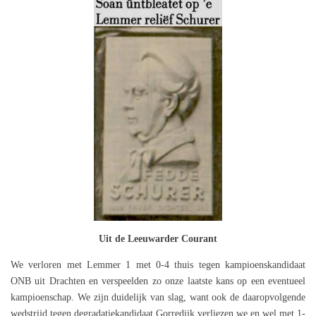
Uit de Leeuwarder Courant
We verloren met Lemmer 1 met 0-4 thuis tegen kampioenskandidaat
ONB uit Drachten en verspeelden zo onze laatste kans op een eventueel
kampioenschap. We zijn duidelijk van slag, want ook de daaropvolgende
wedstrijd tegen degradatiekandidaat Gorredijk verliezen we en wel met 1-