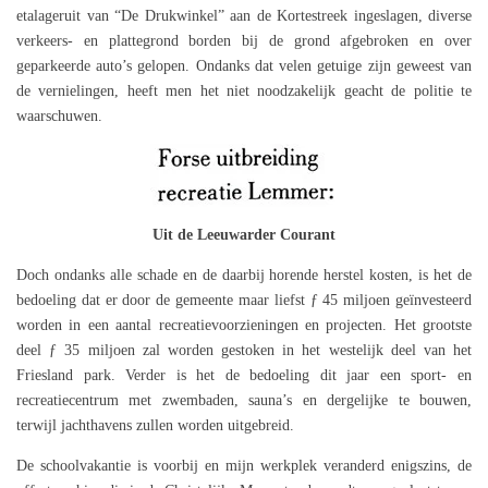
etalageruit van “De Drukwinkel” aan de Kortestreek ingeslagen, diverse
verkeers- en plattegrond borden bij de grond afgebroken en over
geparkeerde auto’s gelopen. Ondanks dat velen getuige zijn geweest van
de vernielingen, heeft men het niet noodzakelijk geacht de politie te
waarschuwen.
Uit de Leeuwarder Courant
Doch ondanks alle schade en de daarbij horende herstel kosten, is het de
bedoeling dat er door de gemeente maar liefst ƒ 45 miljoen geïnvesteerd
worden in een aantal recreatievoorzieningen en projecten. Het grootste
deel ƒ 35 miljoen zal worden gestoken in het westelijk deel van het
Friesland park. Verder is het de bedoeling dit jaar een sport- en
recreatiecentrum met zwembaden, sauna’s en dergelijke te bouwen,
terwijl jachthavens zullen worden uitgebreid.
De schoolvakantie is voorbij en mijn werkplek veranderd enigszins, de