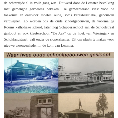
de achterzijde al in volle gang was. Dit werd door de Lemster bevolking
met gemengde gevoelens bekeken. De gemeenteraad kiest voor de
toekomst en daarvoor moeten oude, soms karakteristieke, gebouwen
verdwijnen. Zo worden ook de oude schoolgebouwen, de voormalige
Rooms katholieke school, later nog Schippersschool aan de Schoolstraat
gesloopt en ook kleuterschool “De Aak” op de hoek van Wieringer- en
Schoklandstraat, valt onder de slopershamer. Dit om plaats te maken voor
nieuwe wooneenheden in de kom van Lemmer.