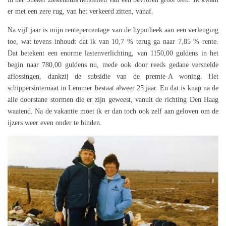
er met een zere rug, van het verkeerd zitten, vanaf.
Na vijf jaar is mijn rentepercentage van de hypotheek aan een verlenging
toe, wat tevens inhoudt dat ik van 10,7 % terug ga naar 7,85 % rente.
Dat betekent een enorme lastenverlichting, van 1150,00 guldens in het
begin naar 780,00 guldens nu, mede ook door reeds gedane versnelde
aflossingen, dankzij de subsidie van de premie-A woning. Het
schippersinternaat in Lemmer bestaat alweer 25 jaar. En dat is knap na de
alle doorstane stormen die er zijn geweest, vanuit de richting Den Haag
waaiend. Na de vakantie moet ik er dan toch ook zelf aan geloven om de
ijzers weer even onder te binden.