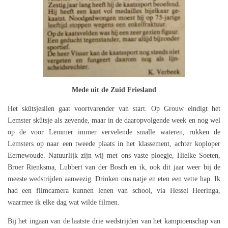
Mede uit de Zuid Friesland
Het skûtsjesilen gaat voortvarender van start. Op Grouw eindigt het
Lemster skûtsje als zevende, maar in de daaropvolgende week en nog wel
op de voor Lemmer immer vervelende smalle wateren, rukken de
Lemsters op naar een tweede plaats in het klassement, achter koploper
Eernewoude. Natuurlijk zijn wij met ons vaste ploegje, Hielke Soeten,
Broer Rienksma, Lubbert van der Bosch en ik, ook dit jaar weer bij de
meeste wedstrijden aanwezig. Drinken ons natje en eten een vette hap. Ik
had een filmcamera kunnen lenen van school, via Hessel Heeringa,
waarmee ik elke dag wat wilde filmen.
Bij het ingaan van de laatste drie wedstrijden van het kampioenschap van