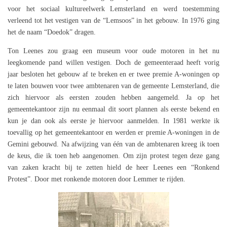
voor het sociaal kultureelwerk Lemsterland en werd toestemming
verleend tot het vestigen van de “Lemsoos” in het gebouw. In 1976 ging
het de naam “Doedok” dragen.
Ton Leenes zou graag een museum voor oude motoren in het nu
leegkomende pand willen vestigen. Doch de gemeenteraad heeft vorig
jaar besloten het gebouw af te breken en er twee premie A-woningen op
te laten bouwen voor twee ambtenaren van de gemeente Lemsterland, die
zich hiervoor als eersten zouden hebben aangemeld. Ja op het
gemeentekantoor zijn nu eenmaal dit soort plannen als eerste bekend en
kun je dan ook als eerste je hiervoor aanmelden. In 1981 werkte ik
toevallig op het gemeentekantoor en werden er premie A-woningen in de
Gemini gebouwd. Na afwijzing van één van de ambtenaren kreeg ik toen
de keus, die ik toen heb aangenomen. Om zijn protest tegen deze gang
van zaken kracht bij te zetten hield de heer Leenes een “Ronkend
Protest”. Door met ronkende motoren door Lemmer te rijden.