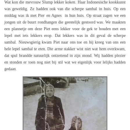
Wat kon die mevrouw Slump lekker koken. Haar Indonesische kookkunst
was geweldig. Ze hadden ook van die scherpe sambal in huis. Op een
middag was ik met Pier en Agnes in hun huis. Op straat zagen we een
jongen uit de buurt rondhangen die geestelijk gestoord was. We maakten
een plannetje om deze Piet eens lekker voor de gek te houden met een
lepel met iets lekkers erop. Dat lekkers was in dit geval de scherpe
sambal. Nieuwsgierig kwam Piet naar ons toe en hij kreeg van ons een
hele lepel sambal te eten. Die arme stakker wist niet wat hem overkwam,
dat spul brandde natuurlijk ontzettend in zijn mond. Wij hadden plezier
en stonden er toen nog niet bij stil wat we eigenlijk voor lelijks hadden
gedaan.