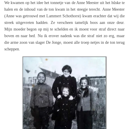
We kwamen op het idee het tonnetje van de Anne Meester uit het hûske te
halen en de inhoud van de ton kwam in het steegje terecht. Anne Meester
(Anne was getrouwd met Lammert Schothorst) kwam erachter dat wij die
streek uitgevreten hadden. Ze verscheen tamelijk boos aan onze deur.
Mijn moeder begon op mij te schelden en ik moest voor straf direct naar
boven en naar bed. Nu ik erover nadenk was die straf niet zo erg, maar
die arme zoon van slager De Jonge, moest alle troep netjes in de ton terug
scheppen.