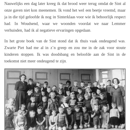
Nauwelijks een dag later kreeg ik dat brood weer terug omdat de Sint al
onze gaven niet kon meenemen. Ik vond het wel een beetje vreemd, maar
ja in die tijd geloofde ik nog in Sinterklaas voor wie ik behoorlijk respect
had. In Woudsend, waar we woonden voordat we naar Lemmer
verhuisden, had ik al negatieve ervaringen opgedaan.
In het grote boek van de Sint stond dat ik thuis vaak ondeugend was.
Zwarte Piet had me al in z’n greep en zou me in de zak voor stoute
kinderen stoppen. Ik was doodsbang en beloofde aan de Sint in de
toekomst niet meer ondeugend te zijn.