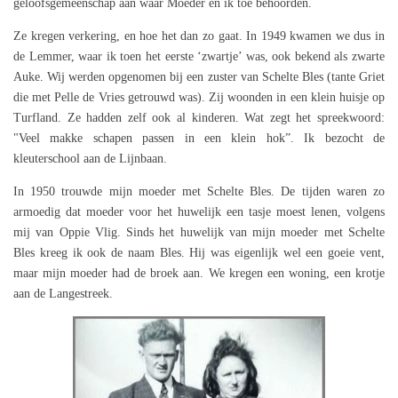
geloofsgemeenschap aan waar Moeder en ik toe behoorden.
Ze kregen verkering, en hoe het dan zo gaat. In 1949 kwamen we dus in
de Lemmer, waar ik toen het eerste ‘zwartje’ was, ook bekend als zwarte
Auke. Wij werden opgenomen bij een zuster van Schelte Bles (tante Griet
die met Pelle de Vries getrouwd was). Zij woonden in een klein huisje op
Turfland. Ze hadden zelf ook al kinderen. Wat zegt het spreekwoord:
"Veel makke schapen passen in een klein hok”. Ik bezocht de
kleuterschool aan de Lijnbaan.
In 1950 trouwde mijn moeder met Schelte Bles. De tijden waren zo
armoedig dat moeder voor het huwelijk een tasje moest lenen, volgens
mij van Oppie Vlig. Sinds het huwelijk van mijn moeder met Schelte
Bles kreeg ik ook de naam Bles. Hij was eigenlijk wel een goeie vent,
maar mijn moeder had de broek aan. We kregen een woning, een krotje
aan de Langestreek.