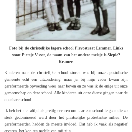
Foto bij de christelijke lagere school Flevostraat Lemmer. Links
staat Pietsje Visser, de naam van het andere meisje is Siepie?
Kramer.
Kinderen naar de christelijke school sturen was bij onze apostolische
gemeente echt een uitzondering, maar ja, bij mijn vader kwam zijn
gereformeerde opvoeding weer naar boven en zo was ik de enige uit onze
gemeenschap op deze school. Alle kinderen uit onze dienst gingen naar de
openbare school.
Ik heb het niet altijd als prettig ervaren om naar een school te gaan die zo
sterk gedomineerd werd door het plaatselijke protestantse milieu. De
gereformeerden hadden de meeste invloed. Dat heb ik vaak als negatief
ervaren, het kon ten nadele van mij zijn.