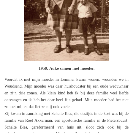
1950: Auke samen met moeder.
Voordat ik met mijn moeder in Lemmer kwam wonen, woonden we in
Woudsend. Mijn moeder was daar huishoudster bij een oude weduwnaar
en zijn drie zonen. Als klein kind heb ik bij deze familie veel liefde
ontvangen en ik heb het daar heel fijn gehad. Mijn moeder had het niet
zo met mij en dat liet ze mij ook voelen.
Zij kwam in aanraking met Schelte Bles, die destijds in de kost was bij de
familie van Roel Akkerman, een apostolische familie in de Pietersbuurt.
Schelte Bles, gereformeerd van huis uit, sloot zich ook bij de