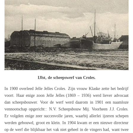
IJlst, de scheepswerf van Croles.
In 1900 overleed Jelle Jelles Croles. Zijn vrouw Klaske zette het bedrijf
voort. Haar enige zoon Jelle Jelles (1869 – 1936) werd liever advocaat
dan scheepsbouwer. Voor de werf werd daarom in 1901 een naamloze
vennootschap opgericht:: N.V. Scheepsbouw Mij. Voorheen J.J. Croles.
Er volgden enige zeer succesvolle jaren, waarbij allerlei ijzeren schepen
werden gebouwd, groot en klein. In 1904 kwam er een nieuwe directeur
op de werf die blijkbaar het vak niet geheel in de vingers had, want twee