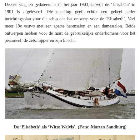
Deense vlag en gedateerd is in het jaar 1903, terwijl de ‘Elisabeth’ in
1901 is afgeleverd. Die tekening geeft echter een geheel ander
inrichtingsplan voor dit schip dan het ontwerp voor de ‘Elisabeth’. Veel
meer 19e eeuws met een aparte herensalon en een damessalon. Beide
ontwerpen hebben voor de mast de gebruikelijke onderkomens voor het
personeel, de zetschipper en zijn knecht.
De ‘Elisabeth’ als ‘Witte Walvis’. (Foto: Marten Sandburg)