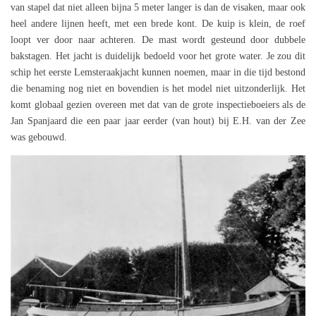
van stapel dat niet alleen bijna 5 meter langer is dan de visaken, maar ook
heel andere lijnen heeft, met een brede kont. De kuip is klein, de roef
loopt ver door naar achteren. De mast wordt gesteund door dubbele
bakstagen. Het jacht is duidelijk bedoeld voor het grote water. Je zou dit
schip het eerste Lemsteraakjacht kunnen noemen, maar in die tijd bestond
die benaming nog niet en bovendien is het model niet uitzonderlijk. Het
komt globaal gezien overeen met dat van de grote inspectieboeiers als de
Jan Spanjaard die een paar jaar eerder (van hout) bij E.H. van der Zee
was gebouwd.