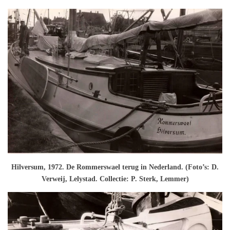
Hilversum, 1972. De Rommerswael terug in Nederland. (Foto’s: D.
Verweij, Lelystad. Collectie: P. Sterk, Lemmer)