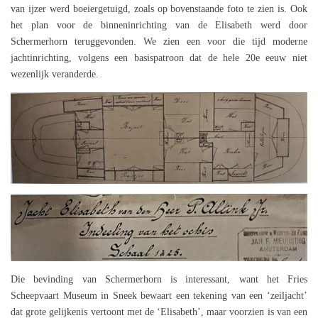
van ijzer werd boeiergetuigd, zoals op bovenstaande foto te zien is. Ook
het plan voor de binneninrichting van de Elisabeth werd door
Schermerhorn teruggevonden. We zien een voor die tijd moderne
jachtinrichting, volgens een basispatroon dat de hele 20e eeuw niet
wezenlijk veranderde.
Die bevinding van Schermerhorn is interessant, want het Fries
Scheepvaart Museum in Sneek bewaart een tekening van een ‘zeiljacht’
dat grote gelijkenis vertoont met de ‘Elisabeth’, maar voorzien is van een