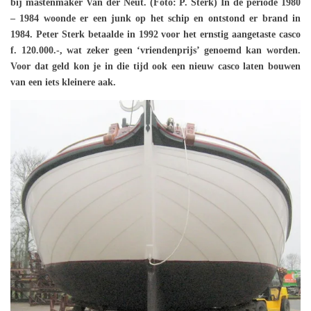
bij mastenmaker Van der Neut. (Foto: P. Sterk) In de periode 1980
– 1984 woonde er een junk op het schip en ontstond er brand in
1984. Peter Sterk betaalde in 1992 voor het ernstig aangetaste casco
f. 120.000.-, wat zeker geen ‘vriendenprijs’ genoemd kan worden.
Voor dat geld kon je in die tijd ook een nieuw casco laten bouwen
van een iets kleinere aak.