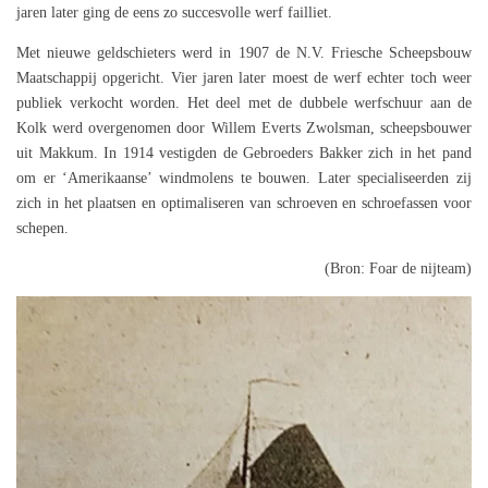
jaren later ging de eens zo succesvolle werf failliet.
Met nieuwe geldschieters werd in 1907 de N.V. Friesche Scheepsbouw
Maatschappij opgericht. Vier jaren later moest de werf echter toch weer
publiek verkocht worden. Het deel met de dubbele werfschuur aan de
Kolk werd overgenomen door Willem Everts Zwolsman, scheepsbouwer
uit Makkum. In 1914 vestigden de Gebroeders Bakker zich in het pand
om er ‘Amerikaanse’ windmolens te bouwen. Later specialiseerden zij
zich in het plaatsen en optimaliseren van schroeven en schroefassen voor
schepen.
(Bron: Foar de nijteam)