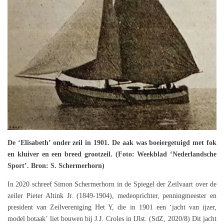
De ‘Elisabeth’ onder zeil in 1901. De aak was boeiergetuigd met fok
en kluiver en een breed grootzeil. (Foto: Weekblad ‘Nederlandsche
Sport’. Bron: S. Schermerhorn)
In 2020 schreef Simon Schermerhorn in de Spiegel der Zeilvaart over de
zeiler Pieter Altink Jr. (1849-1904), medeoprichter, penningmeester en
president van Zeilvereniging Het Y, die in 1901 een ‘jacht van ijzer,
model botaak’ liet bouwen bij J.J. Croles in IJlst. (SdZ, 2020/8) Dit jacht