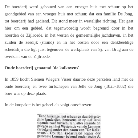
De boerderij werd gebouwd van een vroeger huis met schuur op het
grondgebied van een vroeger huis met schuur, dat een familie De Jong,
tot boerderij had gediend. Dit stond meer in westelijke richting. Het gaat
hier om een gebied, dat tegenwoordig wordt begrensd door in het
noorden de Zijlroede, in het westen de gemeentelijke jachthaven, in het
zuiden de zeedijk (strand) en in het oosten door een denkbeeldige
scheidslijn die ligt juist tegenover de werkplaats van Sj. van Brug aan de
overkant van de Zijlroede.
Oude boerderij genaamd 'de kalkovens'
In 1859 kocht Siemen Wiegers Visser daartoe deze percelen land met de
oude boerderij en twee turfschepen van Jelle de Jong (1823-1882) die
boer was op deze plaats.
In de koopakte is het geheel als volgt omschreven: