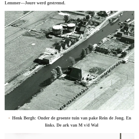
Lemmer—Joure werd gestremd.
Henk Bergh: Onder de groente tuin van pake Rein de Jong. En
links. De ark van M v/d Wal