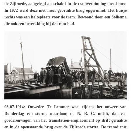
de Zijlroede, aangelegd als schakel in de tramverbinding met Joure.
In 1972 werd deze niet meer gebruikte brug opgeruimd. Het huisje
rechts was een halteplaats voor de tram. Bewoond door een Solkema
die ook een betrekking bij de tram had.
03-07-1914: Onweder.
Te Lemmer woei tijdens het onweer van
Donderdag een storm, waardoor, de N. R. C. meldt, dat een
goederenwagon van het tramstation-emplacement op drift geraakte
en in de openstaande brug over de Zijlroede stortte. De tramdienst