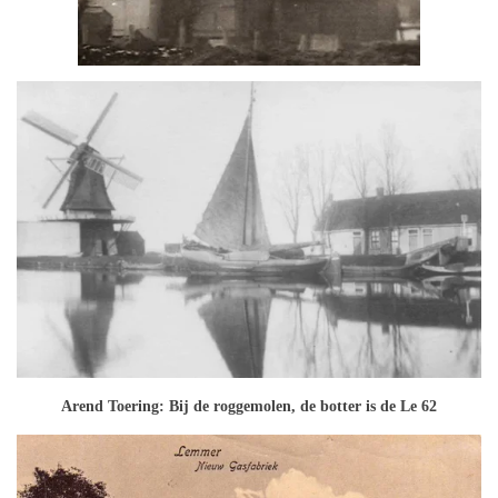
Arend Toering: Bij de roggemolen, de botter is de Le 62