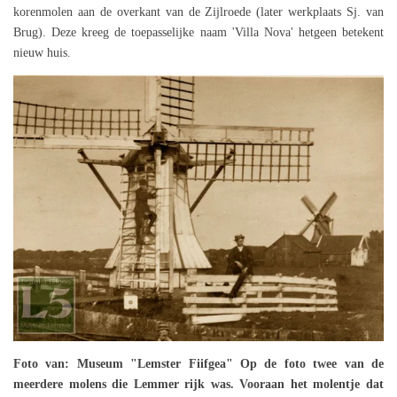
korenmolen aan de overkant van de Zijlroede (later werkplaats Sj. van
Brug). Deze kreeg de toepasselijke naam 'Villa Nova' hetgeen betekent
nieuw huis.
Foto van: Museum "Lemster Fiifgea" Op de foto twee van de
meerdere molens die Lemmer rijk was. Vooraan het molentje dat