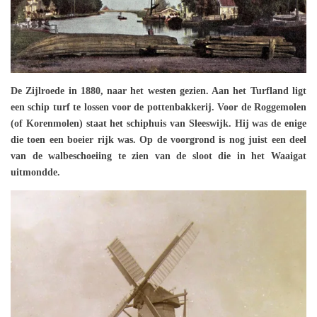
De Zijlroede in 1880, naar het westen gezien. Aan het Turfland ligt
een schip turf te lossen voor de pottenbakkerij. Voor de Roggemolen
(of Korenmolen) staat het schiphuis van Sleeswijk. Hij was de enige
die toen een boeier rijk was. Op de voorgrond is nog juist een deel
van de walbeschoeiing te zien van de sloot die in het Waaigat
uitmondde.