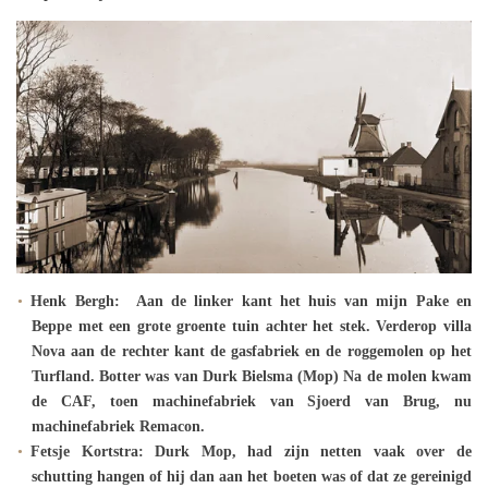
Henk Bergh: Aan de linker kant het huis van mijn Pake en
Beppe met een grote groente tuin achter het stek. Verderop villa
Nova aan de rechter kant de gasfabriek en de roggemolen op het
Turfland. Botter was van Durk Bielsma (Mop) Na de molen kwam
de CAF, toen machinefabriek van Sjoerd van Brug, nu
machinefabriek Remacon.
Fetsje Kortstra: Durk Mop, had zijn netten vaak over de
schutting hangen of hij dan aan het boeten was of dat ze gereinigd