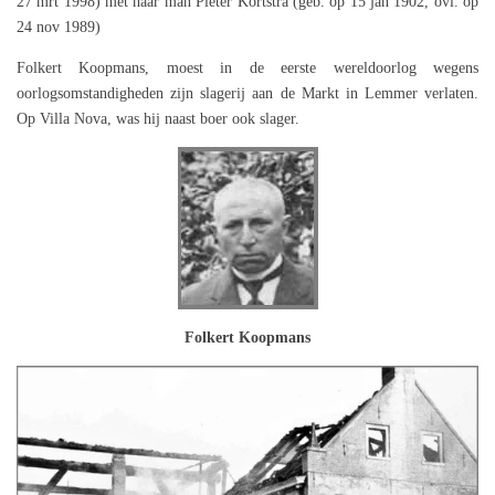
27 mrt 1998) met haar man Pieter Kortstra (geb. op 15 jan 1902, ovl. op
24 nov 1989)
Folkert Koopmans, moest in de eerste wereldoorlog wegens
oorlogsomstandigheden zijn slagerij aan de Markt in Lemmer verlaten.
Op Villa Nova, was hij naast boer ook slager.
Folkert Koopmans