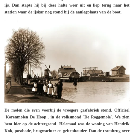
ijs. Dan stapte hij bij deze halte weer uit en liep terug naar het
station waar de ijskar nog stond bij de aanlegplaats van de boot.
De molen die even voorbij de vroegere gasfabriek stond. Officieel
'Korenmolen De Hoop', in de volksmond 'De Roggemole'. We zien
hem hier op de achtergrond. Helemaal was de woning van Hendrik
Kok, postbode, brugwachter en geitenhouder. Dan de trambrug over