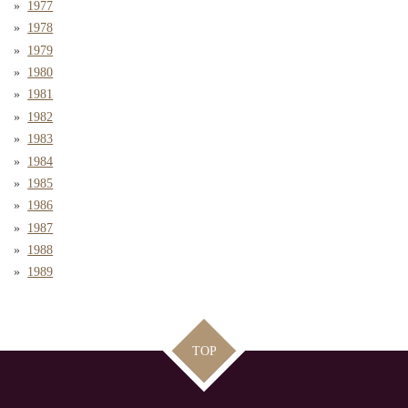
1977
1978
1979
1980
1981
1982
1983
1984
1985
1986
1987
1988
1989
TOP