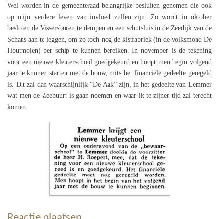
Wel worden in de gemeenteraad belangrijke besluiten genomen die ook
op mijn verdere leven van invloed zullen zijn. Zo wordt in oktober
besloten de Vissersburen te dempen en een schutsluis in de Zeedijk van de
Schans aan te leggen, om zo toch nog de kistfabriek (in de volksmond De
Houtmolen) per schip te kunnen bereiken. In november is de tekening
voor een nieuwe kleuterschool goedgekeurd en hoopt men begin volgend
jaar te kunnen starten met de bouw, mits het financiële gedeelte geregeld
is. Dit zal dan waarschijnlijk “De Aak” zijn, in het gedeelte van Lemmer
wat men de Zeebuurt is gaan noemen en waar ik te zijner tijd zal terecht
komen.
Reactie plaatsen