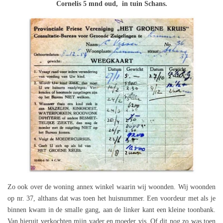
Cornelis
5 mnd oud, in tuin Schans.
Zo ook over de woning annex winkel waarin wij woonden. Wij woonden
op nr. 37, althans dat was toen het huisnummer. Een voordeur met als je
binnen kwam in de smalle gang, aan de linker kant een kleine toonbank.
Van hieruit verkochten mijn vader en moeder vis. Of dit nog zo was toen