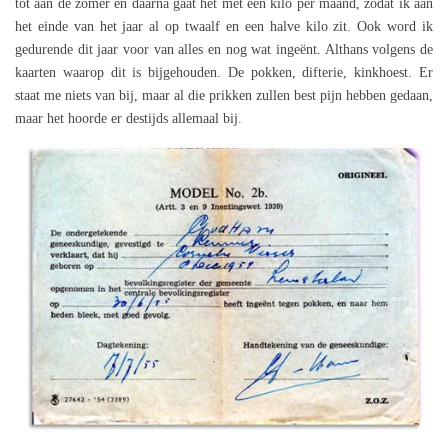
tot aan de zomer en daarna gaat het met een kilo per maand, zodat ik aan
het einde van het jaar al op twaalf en een halve kilo zit. Ook word ik
gedurende dit jaar voor van alles en nog wat ingeënt. Althans volgens de
kaarten waarop dit is bijgehouden. De pokken, difterie, kinkhoest. Er
staat me niets van bij, maar al die prikken zullen best pijn hebben gedaan,
maar het hoorde er destijds allemaal bij.