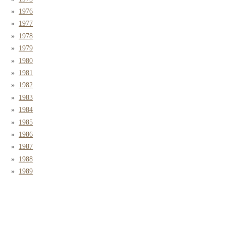
1976
1977
1978
1979
1980
1981
1982
1983
1984
1985
1986
1987
1988
1989