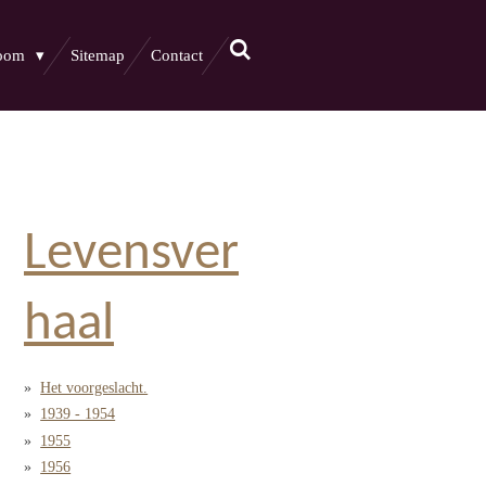
boom
Sitemap
Contact
Levensver
haal
Het voorgeslacht.
1939 - 1954
1955
1956