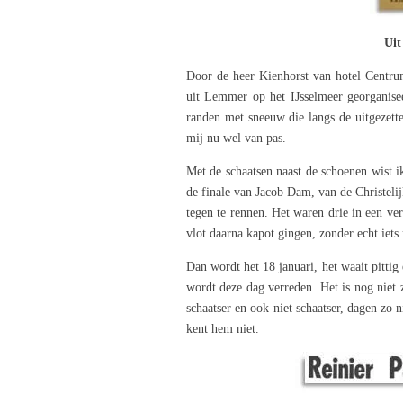
Uit
Door de heer Kienhorst van hotel Centrum
uit Lemmer op het IJsselmeer georganise
randen met sneeuw die langs de uitgezette
mij nu wel van pas.
Met de schaatsen naast de schoenen wist ik
de finale van Jacob Dam, van de Christelij
tegen te rennen. Het waren drie in een ver
vlot daarna kapot gingen, zonder echt iets
Dan wordt het 18 januari, het waait pittig 
wordt deze dag verreden. Het is nog niet
schaatser en ook niet schaatser, dagen zo 
kent hem niet.