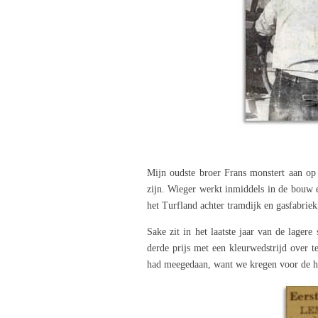
Mijn oudste broer Frans monstert aan op d
zijn. Wieger werkt inmiddels in de bouw e
het Turfland achter tramdijk en gasfabriek
Sake zit in het laatste jaar van de lager
derde prijs met een kleurwedstrijd over t
had meegedaan, want we kregen voor de he