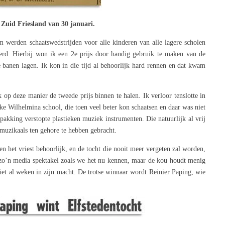
 Zuid Friesland van 30 januari.
 werden schaatswedstrijden voor alle kinderen van alle lagere scholen
erd. Hierbij won ik een 2e prijs door handig gebruik te maken van de
 banen lagen. Ik kon in die tijd al behoorlijk hard rennen en dat kwam
 op deze manier de tweede prijs binnen te halen. Ik verloor tenslotte in
ke Wilhelmina school, die toen veel beter kon schaatsen en daar was niet
pakking verstopte plastieken muziek instrumenten. Die natuurlijk al vrij
 muzikaals ten gehore te hebben gebracht.
en het vriest behoorlijk, en de tocht die nooit meer vergeten zal worden,
 zo’n media spektakel zoals we het nu kennen, maar de kou houdt menig
niet al weken in zijn macht. De trotse winnaar wordt Reinier Paping, wie