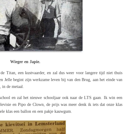
Wieger en Japie.
e Titan, een kustvaarder, en zal dus weer voor langere tijd niet thuis
n Jelle begint zijn werkzame leven bij van den Brug, aan het einde van
, in de metaal.
e school en zal het nieuwe schooljaar ook naar de LTS gaan. Ik win een
elevisie en Pipo de Clown, de prijs was meer denk ik iets dat onze klas
le klas een ballon en een pakje kauwgum.