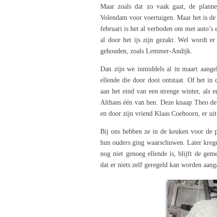
Maar zoals dat zo vaak gaat, de plann
Volendam voor voertuigen. Maar het is de 
februari is het al verboden om met auto’s e
al door het ijs zijn gezakt. Wel wordt e
gehouden, zoals Lemmer-Andijk.
Dan zijn we inmiddels al in maart aange
ellende die door dooi ontstaat. Of het in 
aan het eind van een strenge winter, als 
Althans één van hen. Deze knaap Theo de 
en door zijn vriend Klaas Coehoorn, er ui
Bij ons hebben ze in de keuken voor de 
hun ouders ging waarschuwen. Later kreg
nog niet genoeg ellende is, blijft de ge
dat er niets zelf geregeld kan worden aan