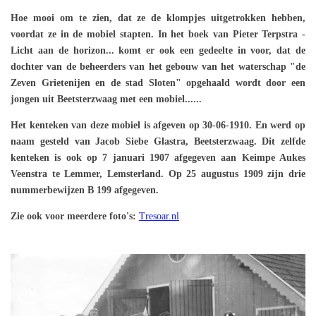
Hoe mooi om te zien, dat ze de klompjes uitgetrokken hebben,
voordat ze in de mobiel stapten. In het boek van Pieter Terpstra -
Licht aan de horizon... komt er ook een gedeelte in voor, dat de
dochter van de beheerders van het gebouw van het waterschap "de
Zeven Grietenijen en de stad Sloten" opgehaald wordt door een
jongen uit Beetsterzwaag met een mobiel......
Het kenteken van deze mobiel is afgeven op 30-06-1910. En werd op
naam gesteld van Jacob Siebe Glastra, Beetsterzwaag. Dit zelfde
kenteken is ook op 7 januari 1907 afgegeven aan Keimpe Aukes
Veenstra te Lemmer, Lemsterland. Op 25 augustus 1909 zijn drie
nummerbewijzen B 199 afgegeven.
Zie ook voor meerdere foto's:
Tresoar.nl