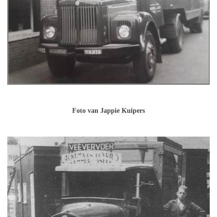
Foto van Jappie Kuipers