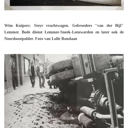
Wim Kuipers: Steyr vrachtwagen. Gebroeders "van der Bijl"
Lemmer. Bode dienst Lemmer-Sneek-Leeuwarden en later ook de
Noordoostpolder. Foto van Lolle Rondaan