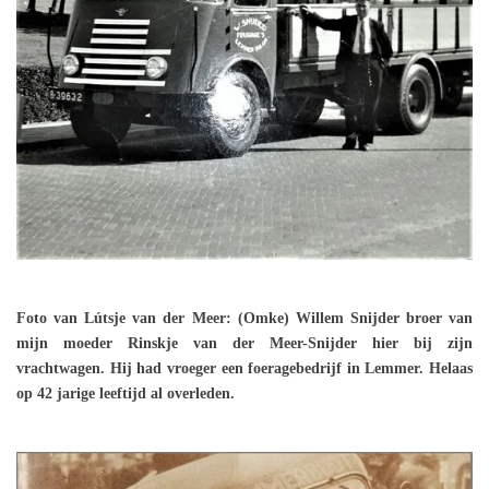
Foto van Lútsje van der Meer: (Omke) Willem Snijder broer van
mijn moeder Rinskje van der Meer-Snijder hier bij zijn
vrachtwagen. Hij had vroeger een foeragebedrijf in Lemmer. Helaas
op 42 jarige leeftijd al overleden.