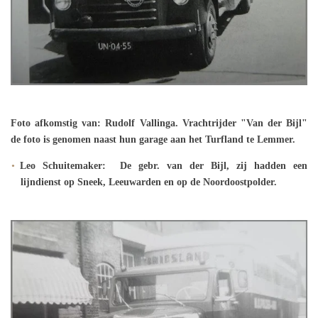
Foto afkomstig van: Rudolf Vallinga. Vrachtrijder "Van der Bijl"
de foto is genomen naast hun garage aan het Turfland te Lemmer.
Leo Schuitemaker: De gebr. van der Bijl, zij hadden een
lijndienst op Sneek, Leeuwarden en op de Noordoostpolder.