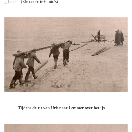
gebracht. (Zie onderste 6 foto's)
Tijdens de rit van Urk naar Lemmer over het ijs........