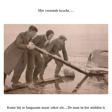
Met vereende kracht.....
Komt hij er langzaam maar zeker uit....De man in het midden is