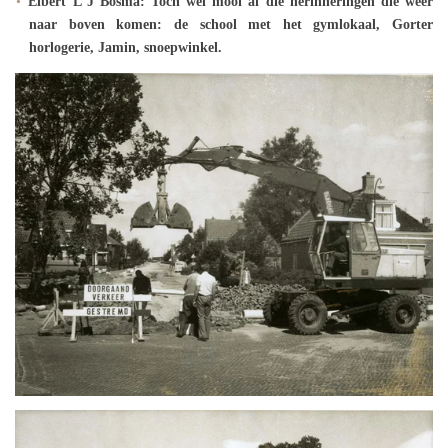
Elbert L J Bosma: Toch wel mooi al die herinneringen die weer
naar boven komen: de school met het gymlokaal, Gorter
horlogerie, Jamin, snoepwinkel.