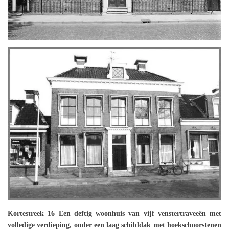
Kortestreek 16 Een deftig woonhuis van vijf venstertraveeën met
volledige verdieping, onder een laag schilddak met hoekschoorstenen