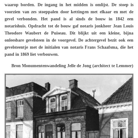
waarop borden. De ingang in het midden is omlijst. De stoep is
voorzien van zes stoeppalen door kettingen met elkaar en met de
gevel verbonden. Het pand is al sinds de bouw in 1842 een
notarishuis. Opdracht tot de bouw gaf notaris jonkheer Jean Louis
Theodore Waubert de Puiseau. Dit blijkt uit een kleine, bijna
onleesbare gevelsteen in de voorgevel. De achtergevel bezit ook een
gevelsteentje met de initialen van notaris Frans Schaafsma, die het
pand in 1869 liet verbouwen.
Bron Monumentenwandeling Jelle de Jong (architect te Lemmer)