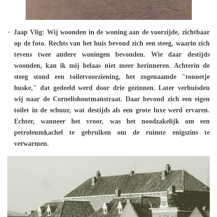
Jaap Vlig: Wij woonden in de woning aan de voorzijde, zichtbaar
op de foto. Rechts van het huis bevond zich een steeg, waarin zich
tevens twee andere woningen bevonden. Wie daar destijds
woonden, kan ik mij helaas niet meer herinneren. Achterin de
steeg stond een toiletvoorziening, het zogenaamde "tonnetje
huske," dat gedeeld werd door drie gezinnen. Later verhuisden
wij naar de Cornelishoutmanstraat. Daar bevond zich een eigen
toilet in de schuur, wat destijds als een grote luxe werd ervaren.
Echter, wanneer het vroor, was het noodzakelijk om een
petroleumkachel te gebruiken om de ruimte enigszins te
verwarmen.