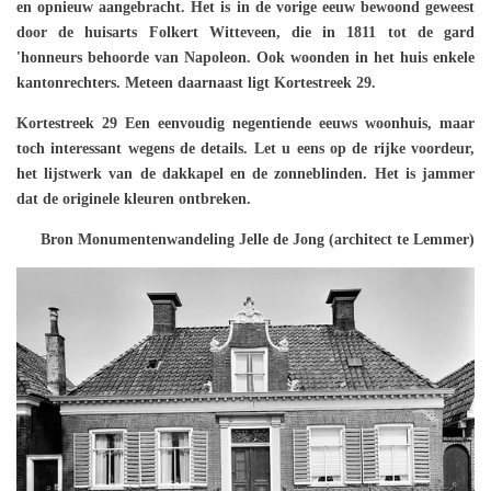
en opnieuw aangebracht. Het is in de vorige eeuw bewoond geweest
door de huisarts Folkert Witteveen, die in 1811 tot de gard
'honneurs behoorde van Napoleon. Ook woonden in het huis enkele
kantonrechters. Meteen daarnaast ligt Kortestreek 29.
Kortestreek 29 Een eenvoudig negentiende eeuws woonhuis, maar
toch interessant wegens de details. Let u eens op de rijke voordeur,
het lijstwerk van de dakkapel en de zonneblinden. Het is jammer
dat de originele kleuren ontbreken.
Bron Monumentenwandeling Jelle de Jong (architect te Lemmer)