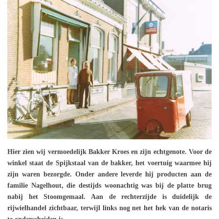
Hier zien wij vermoedelijk Bakker Kroes en zijn echtgenote. Voor de
winkel staat de Spijkstaal van de bakker, het voertuig waarmee hij
zijn waren bezorgde. Onder andere leverde hij producten aan de
familie Nagelhout, die destijds woonachtig was bij de platte brug
nabij het Stoomgemaal. Aan de rechterzijde is duidelijk de
rijwielhandel zichtbaar, terwijl links nog net het hek van de notaris