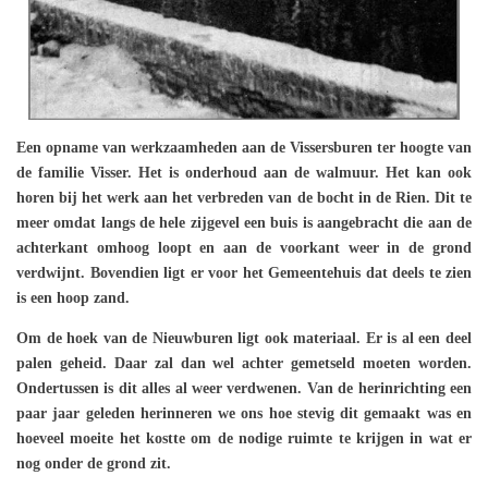
Een opname van werkzaamheden aan de Vissersburen ter hoogte van
de familie Visser. Het is onderhoud aan de walmuur. Het kan ook
horen bij het werk aan het verbreden van de bocht in de Rien. Dit te
meer omdat langs de hele zijgevel een buis is aangebracht die aan de
achterkant omhoog loopt en aan de voorkant weer in de grond
verdwijnt. Bovendien ligt er voor het Gemeentehuis dat deels te zien
is een hoop zand.
Om de hoek van de Nieuwburen ligt ook materiaal. Er is al een deel
palen geheid. Daar zal dan wel achter gemetseld moeten worden.
Ondertussen is dit alles al weer verdwenen. Van de herinrichting een
paar jaar geleden herinneren we ons hoe stevig dit gemaakt was en
hoeveel moeite het kostte om de nodige ruimte te krijgen in wat er
nog onder de grond zit.