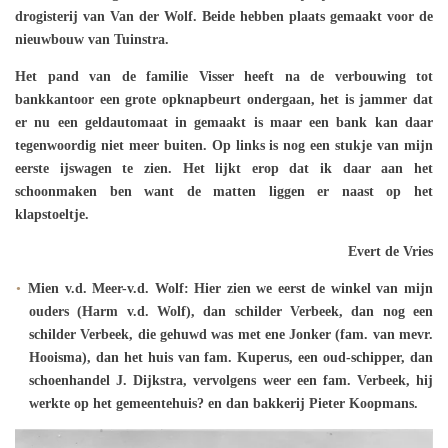
drogisterij van Van der Wolf. Beide hebben plaats gemaakt voor de
nieuwbouw van Tuinstra.
Het pand van de familie Visser heeft na de verbouwing tot
bankkantoor een grote opknapbeurt ondergaan, het is jammer dat
er nu een geldautomaat in gemaakt is maar een bank kan daar
tegenwoordig niet meer buiten. Op links is nog een stukje van mijn
eerste ijswagen te zien. Het lijkt erop dat ik daar aan het
schoonmaken ben want de matten liggen er naast op het
klapstoeltje.
Evert de Vries
Mien v.d. Meer-v.d. Wolf: Hier zien we eerst de winkel van mijn
ouders (Harm v.d. Wolf), dan schilder Verbeek, dan nog een
schilder Verbeek, die gehuwd was met ene Jonker (fam. van mevr.
Hooisma), dan het huis van fam. Kuperus, een oud-schipper, dan
schoenhandel J. Dijkstra, vervolgens weer een fam. Verbeek, hij
werkte op het gemeentehuis? en dan bakkerij Pieter Koopmans.