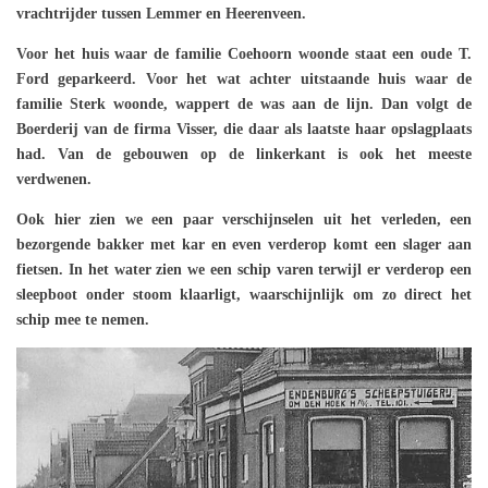
vrachtrijder tussen Lemmer en Heerenveen.
Voor het huis waar de familie Coehoorn woonde staat een oude T.
Ford geparkeerd. Voor het wat achter uitstaande huis waar de
familie Sterk woonde, wappert de was aan de lijn. Dan volgt de
Boerderij van de firma Visser, die daar als laatste haar opslagplaats
had. Van de gebouwen op de linkerkant is ook het meeste
verdwenen.
Ook hier zien we een paar verschijnselen uit het verleden, een
bezorgende bakker met kar en even verderop komt een slager aan
fietsen. In het water zien we een schip varen terwijl er verderop een
sleepboot onder stoom klaarligt, waarschijnlijk om zo direct het
schip mee te nemen.