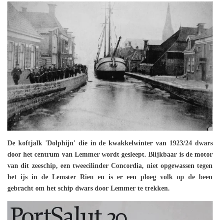
De koftjalk 'Dolphijn' die in de kwakkelwinter van 1923/24 dwars
door het centrum van Lemmer wordt gesleept. Blijkbaar is de motor
van dit zeeschip, een tweecilinder Concordia, niet opgewassen tegen
het ijs in de Lemster Rien en is er een ploeg volk op de been
gebracht om het schip dwars door Lemmer te trekken.