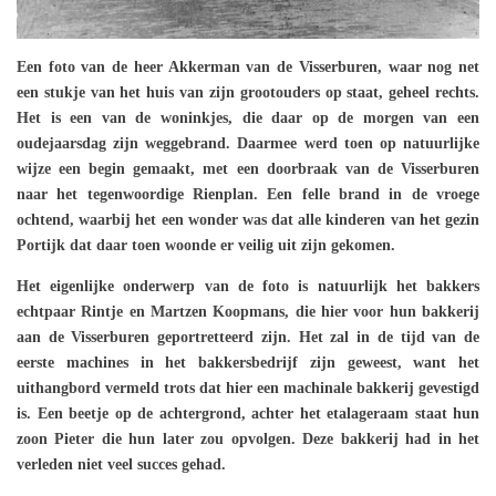
Een foto van de heer Akkerman van de Visserburen, waar nog net
een stukje van het huis van zijn grootouders op staat, geheel rechts.
Het is een van de woninkjes, die daar op de morgen van een
oudejaarsdag zijn weggebrand. Daarmee werd toen op natuurlijke
wijze een begin gemaakt, met een doorbraak van de Visserburen
naar het tegenwoordige Rienplan. Een felle brand in de vroege
ochtend, waarbij het een wonder was dat alle kinderen van het gezin
Portijk dat daar toen woonde er veilig uit zijn gekomen.
Het eigenlijke onderwerp van de foto is natuurlijk het bakkers
echtpaar Rintje en Martzen Koopmans, die hier voor hun bakkerij
aan de Visserburen geportretteerd zijn. Het zal in de tijd van de
eerste machines in het bakkersbedrijf zijn geweest, want het
uithangbord vermeld trots dat hier een machinale bakkerij gevestigd
is. Een beetje op de achtergrond, achter het etalageraam staat hun
zoon Pieter die hun later zou opvolgen. Deze bakkerij had in het
verleden niet veel succes gehad.