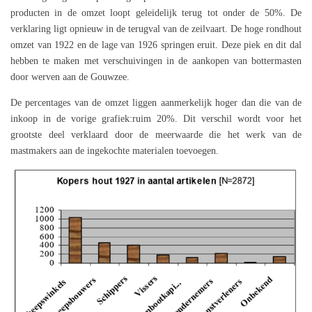
producten in de omzet loopt geleidelijk terug tot onder de 50%. De
verklaring ligt opnieuw in de terugval van de zeilvaart. De hoge rondhout
omzet van 1922 en de lage van 1926 springen eruit. Deze piek en dit dal
hebben te maken met verschuivingen in de aankopen van bottermasten
door werven aan de Gouwzee.
De percentages van de omzet liggen aanmerkelijk hoger dan die van de
inkoop in de vorige grafiek:ruim 20%. Dit verschil wordt voor het
grootste deel verklaard door de meerwaarde die het werk van de
mastmakers aan de ingekochte materialen toevoegen.