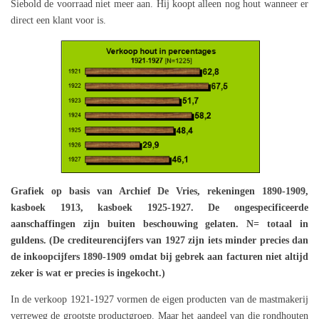
Siebold de voorraad niet meer aan. Hij koopt alleen nog hout wanneer er
direct een klant voor is.
Grafiek op basis van Archief De Vries, rekeningen 1890-1909,
kasboek 1913, kasboek 1925-1927. De ongespecificeerde
aanschaffingen zijn buiten beschouwing gelaten. N= totaal in
guldens. (De crediteurencijfers van 1927 zijn iets minder precies dan
de inkoopcijfers 1890-1909 omdat bij gebrek aan facturen niet altijd
zeker is wat er precies is ingekocht.)
In de verkoop 1921-1927 vormen de eigen producten van de mastmakerij
verreweg de grootste productgroep. Maar het aandeel van die rondhouten