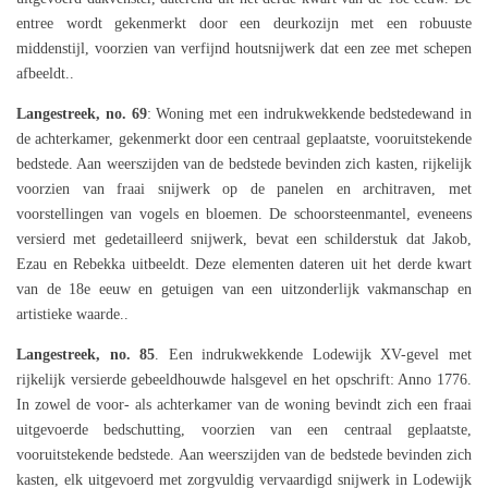
entree wordt gekenmerkt door een deurkozijn met een robuuste
middenstijl, voorzien van verfijnd houtsnijwerk dat een zee met schepen
afbeeldt..
Langestreek, no. 69
: Woning met een indrukwekkende bedstedewand in
de achterkamer, gekenmerkt door een centraal geplaatste, vooruitstekende
bedstede. Aan weerszijden van de bedstede bevinden zich kasten, rijkelijk
voorzien van fraai snijwerk op de panelen en architraven, met
voorstellingen van vogels en bloemen. De schoorsteenmantel, eveneens
versierd met gedetailleerd snijwerk, bevat een schilderstuk dat Jakob,
Ezau en Rebekka uitbeeldt. Deze elementen dateren uit het derde kwart
van de 18e eeuw en getuigen van een uitzonderlijk vakmanschap en
artistieke waarde..
Langestreek, no. 85
. Een indrukwekkende Lodewijk XV-gevel met
rijkelijk versierde gebeeldhouwde halsgevel en het opschrift: Anno 1776.
In zowel de voor- als achterkamer van de woning bevindt zich een fraai
uitgevoerde bedschutting, voorzien van een centraal geplaatste,
vooruitstekende bedstede. Aan weerszijden van de bedstede bevinden zich
kasten, elk uitgevoerd met zorgvuldig vervaardigd snijwerk in Lodewijk