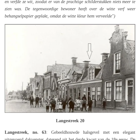
en verfde ze wit, zoodat er van de prachtige schilderstukken niets meer te
zien was. De tegenwoordige bewoner heeft over de witte verf weer
behangselpapier geplakt, omdat de witte kleur hem verveelde")
Langestreek 20
Langestreek, no. 63
: Gebeeldhouwde halsgevel met een elegant
uitgevoerd dakvenster, daterend uit het derde kwart van de 18e eeuw. De