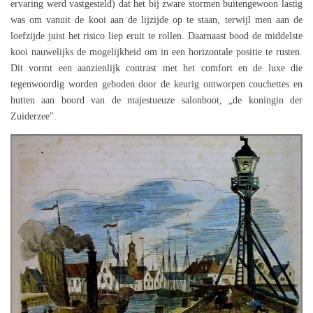
ervaring werd vastgesteld) dat het bij zware stormen buitengewoon lastig
was om vanuit de kooi aan de lijzijde op te staan, terwijl men aan de
loefzijde juist het risico liep eruit te rollen. Daarnaast bood de middelste
kooi nauwelijks de mogelijkheid om in een horizontale positie te rusten.
Dit vormt een aanzienlijk contrast met het comfort en de luxe die
tegenwoordig worden geboden door de keurig ontworpen couchettes en
hutten aan boord van de majestueuze salonboot, „de koningin der
Zuiderzee".