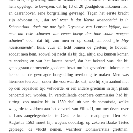
hem opgelegd, te bewijzen, dat hij 18 of 20 goudgulden inkomen had,
en daarenboven eene borgstelling gevraagd. Tegen het eerste bracht
zijn advocaat in,
„dat wel waer is dat Kerste woenachtich is in
Schoeterlant, doch zoe nae byde Gryetenye van Lemster Vyfgae, dat
men mit twie schoeten van eenen boege dar inne soude moegen
schieten"
doch dat hij, zoo men er op stond, aanbood
„te Mey
naestcomende"
, huis, vuur en licht binnen de grietenij te houden,
zoodat men hem, zoowel bij nacht als bij dag, altijd zou kunnen komen
te spreken; en wat het laatste betrof, dat het bekend was, dat hij
genoegzaam onroerende goederen bezat om het gevorderde inkomen te
hebben en de gevraagde borgstelling overbodig te maken. Men was
hiermede tevreden, onder die voorwaarde, dat, zoo hij zijn aanbod niet
op den bepaalden tijd volvoerde, er een andere grietman in zijn plaats
benoemd zou worden. In verschillende openbare commissies had hij
zitting; zoo maakte hij in 1559 deel uit van de commissie, welke
weigerde te voldoen aan het verzoek van Filips II, om met dezen over
's Lans aangelegenheden te Gent te komen raadplegen. Den 9en
Augustus 1563 moest hij, wegens doodslag, op zekeren Bauke Tietes
gepleegd, de vlucht nemen, waardoor Doniawerstals grietman,