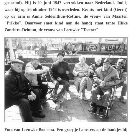
genoemd). Hij is 20 juni 1947 vertrokken naar Nederlands Indië,
waar hij op 26 oktober 1948 is overleden.
Rechts met kind (Gerrit)
op de arm is Annie Seldenthuis-Rottiné, de vrouw van Maarten
"Prikke". Daarvoor (met kind aan de hand) staat tante Hiske
Zandstra-Deinum, de vrouw van Leeuwke "Toetoet".
Foto van Leeuwke Bootsma. Een groepje Lemsters op de bankjes bij