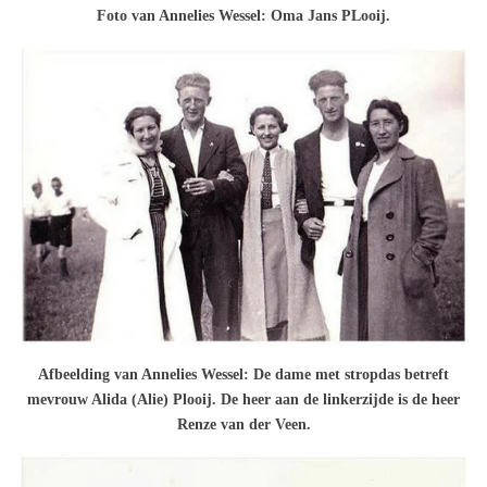
Foto van Annelies Wessel: Oma Jans PLooij.
Afbeelding van Annelies Wessel: De dame met stropdas betreft
mevrouw Alida (Alie) Plooij. De heer aan de linkerzijde is de heer
Renze van der Veen.