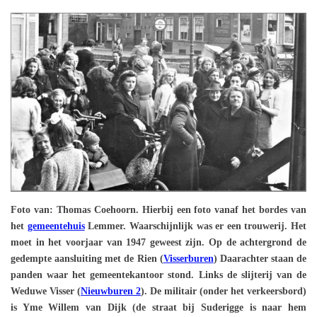
Foto van: Thomas Coehoorn. Hierbij een foto vanaf het bordes van
het
gemeentehuis
Lemmer. Waarschijnlijk was er een trouwerij. Het
moet in het voorjaar van 1947 geweest zijn. Op de achtergrond de
gedempte aansluiting met de Rien (
Visserburen
) Daarachter staan de
panden waar het gemeentekantoor stond. Links de slijterij van de
Weduwe Visser (
Nieuwburen 2
).
De militair (onder het verkeersbord)
is Yme Willem van Dijk (de straat bij Suderigge is naar hem