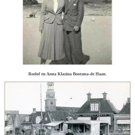
Roelof en Anna Klazina Bootsma-de Haan.