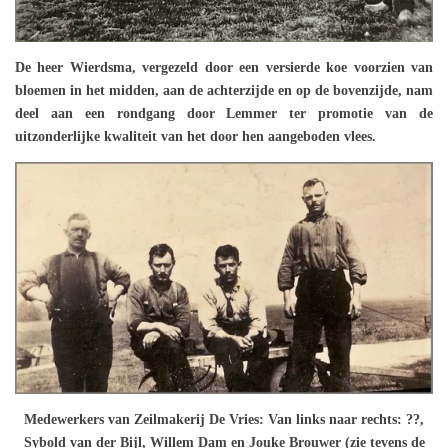
De heer Wierdsma, vergezeld door een versierde koe voorzien van
bloemen in het midden, aan de achterzijde en op de bovenzijde, nam
deel aan een rondgang door Lemmer ter promotie van de
uitzonderlijke kwaliteit van het door hen aangeboden vlees.
Medewerkers van Zeilmakerij De Vries: Van links naar rechts: ??,
Sybold van der Bijl, Willem Dam en Jouke Brouwer (zie tevens de