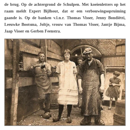
de brug. Op de achtergrond de Schulpen. Met koeienletters op het
raam meldt Expert Bijlhout, dat er een verbouwingsopruiming
gaande is. Op de banken v.l.n.r. Thomas Visser, Jenny Bondiëtti,
Leeuwke Bootsma, Joltje, vrouw van Thomas Visser, Jantje Bijma,
Jaap Visser en Gerben Feenstra.