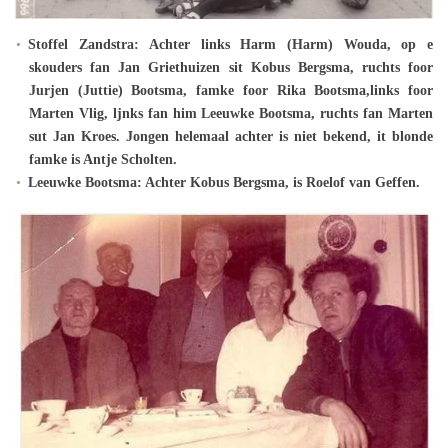
Stoffel Zandstra: Achter links Harm (Harm) Wouda, op e
skouders fan Jan Griethuizen sit Kobus Bergsma, ruchts foor
Jurjen (Juttie) Bootsma, famke foor Rika Bootsma,links foor
Marten Vlig, ljnks fan him Leeuwke Bootsma, ruchts fan Marten
sut Jan Kroes.
Jongen helemaal achter is niet bekend, it blonde
famke is Antje Scholten.
Leeuwke Bootsma: Achter Kobus Bergsma, is Roelof van Geffen.