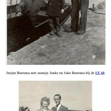
Jurjen Bootsma met zoontje Jouke en Sake Bootsma bij de
LE 44
.