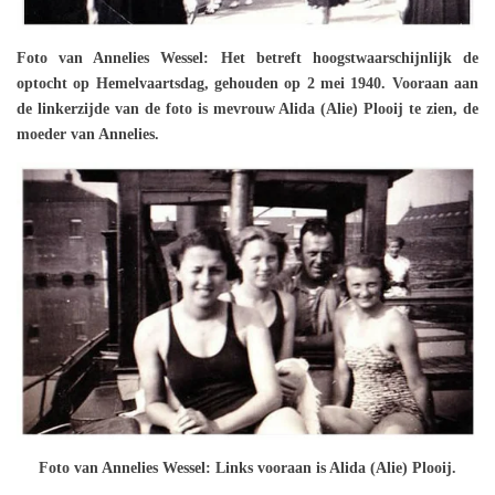
Foto van Annelies Wessel: Het betreft hoogstwaarschijnlijk de
optocht op Hemelvaartsdag, gehouden op 2 mei 1940. Vooraan aan
de linkerzijde van de foto is mevrouw Alida (Alie) Plooij te zien, de
moeder van Annelies.
Foto van Annelies Wessel: Links vooraan is Alida (Alie) Plooij.