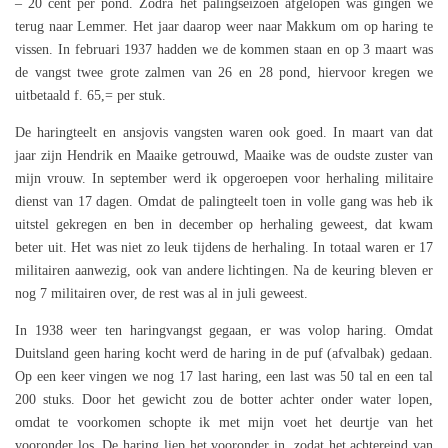
– 20 cent per pond. Zodra het palingseizoen afgelopen was gingen we
terug naar Lemmer. Het jaar daarop weer naar Makkum om op haring te
vissen. In februari 1937 hadden we de kommen staan en op 3 maart was
de vangst twee grote zalmen van 26 en 28 pond, hiervoor kregen we
uitbetaald f. 65,= per stuk.
De haringteelt en ansjovis vangsten waren ook goed. In maart van dat
jaar zijn Hendrik en Maaike getrouwd, Maaike was de oudste zuster van
mijn vrouw. In september werd ik opgeroepen voor herhaling militaire
dienst van 17 dagen. Omdat de palingteelt toen in volle gang was heb ik
uitstel gekregen en ben in december op herhaling geweest, dat kwam
beter uit. Het was niet zo leuk tijdens de herhaling. In totaal waren er 17
militairen aanwezig, ook van andere lichtingen. Na de keuring bleven er
nog 7 militairen over, de rest was al in juli geweest.
In 1938 weer ten haringvangst gegaan, er was volop haring. Omdat
Duitsland geen haring kocht werd de haring in de puf (afvalbak) gedaan.
Op een keer vingen we nog 17 last haring, een last was 50 tal en een tal
200 stuks. Door het gewicht zou de botter achter onder water lopen,
omdat te voorkomen schopte ik met mijn voet het deurtje van het
vooronder los. De haring liep het vooronder in, zodat het achtereind van