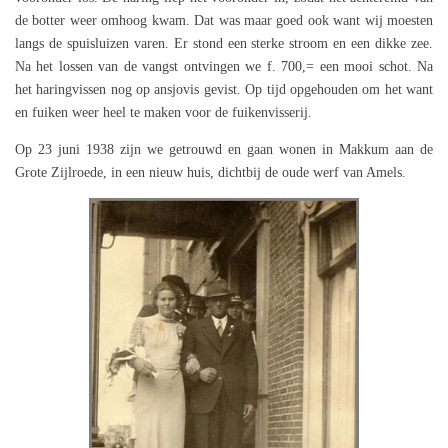
de botter weer omhoog kwam. Dat was maar goed ook want wij moesten
langs de spuisluizen varen. Er stond een sterke stroom en een dikke zee.
Na het lossen van de vangst ontvingen we f. 700,= een mooi schot. Na
het haringvissen nog op ansjovis gevist. Op tijd opgehouden om het want
en fuiken weer heel te maken voor de fuikenvisserij.
Op 23 juni 1938 zijn we getrouwd en gaan wonen in Makkum aan de
Grote Zijlroede, in een nieuw huis, dichtbij de oude werf van Amels.