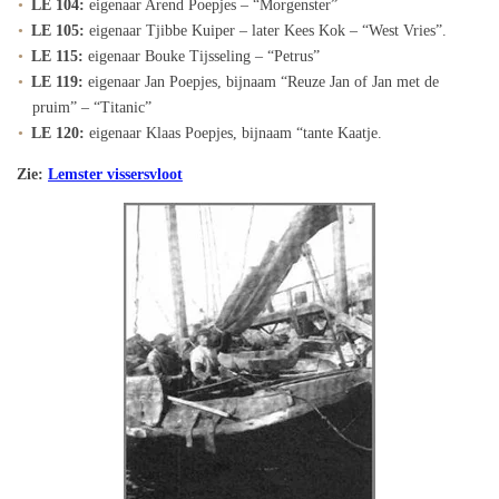
LE 104:
eigenaar Arend Poepjes – “Morgenster”
LE 105:
eigenaar Tjibbe Kuiper – later Kees Kok – “West Vries”.
LE 115:
eigenaar Bouke Tijsseling – “Petrus”
LE 119:
eigenaar Jan Poepjes, bijnaam “Reuze Jan of Jan met de
pruim” – “Titanic”
LE 120:
eigenaar Klaas Poepjes, bijnaam “tante Kaatje.
Zie:
Lemster vissersvloot