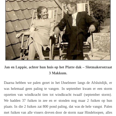
Jan en Luppie, achter hun huis op het Platte dak – Slotmakersstraat
3 Makkum.
Daarna hebben we palen gezet in het IJsselmeer langs de Afsluitdijk, er
was helemaal geen paling te vangen. In september kwam er een storm
opzetten van windkracht tien tot windkracht twaalf (september storm).
We hadden 37 fuiken in zee en er stonden nog maar 2 fuiken op hun
plaats. In die 2 fuiken zat 800 pond paling, dat was de hele vangst. Palen
met fuiken van alle vissers dreven door de storm naar Hindeloopen, alles