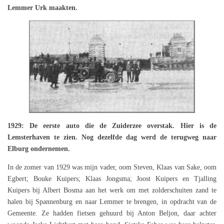
Lemmer Urk maakten.
1929: De eerste auto die de Zuiderzee overstak. Hier is de
Lemsterhaven te zien. Nog dezelfde dag werd de terugweg naar
Elburg ondernemen.
In de zomer van 1929 was mijn vader, oom Steven, Klaas van Sake, oom
Egbert; Bouke Kuipers; Klaas Jongsma; Joost Kuipers en Tjalling
Kuipers bij Albert Bosma aan het werk om met zolderschuiten zand te
halen bij Spannenburg en naar Lemmer te brengen, in opdracht van de
Gemeente. Ze hadden fietsen gehuurd bij Anton Beljon, daar achter