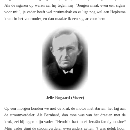
Als de sigaren op waren zei hij tegen mij “Jongen maak even een sigaar
voor mij”, je vader heeft wel pruimtabak en er ligt nog wel een Hepkema
krant in het vooronder, en dan maakte ik een sigaar voor hem.
Jelle Bogaard (Visser)
Op een morgen konden we met de kruk de motor niet starten, het lag aan
de stroomverdeler. Als Bernhard, dan moe was van het draaien met de
kruk, zei hij tegen mijn vader: “Hendrik hast to ek ferstân fan dy masine?
Mijn vader ging de stroomverdeler even anders zetten, ’t was geluk hoor,