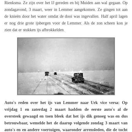
Rienksma. Ze zijn over het IJ gereden en bij Muiden aan wal gegaan. Op
zondagavond, 3 maart, weer in Lemmer aangekomen. Ze gingen tot aan
de knieën door het water omdat de dooi was ingevallen. Half april lagen
er nog drie grote ijsbergen voor de Lemmer. Als de zon scheen kon je
zien dat er stukken ijs afbrokkelden.
Auto's reden over het ijs van Lemmer naar Urk vice versa: Op
vrijdag 1 en zaterdag 2 maart hadden de eerste auto's al de
oversteek gewaagd en toen bleek dat het ijs dik genoeg was en dus
betrouwbaar, wemelde het de daarop volgende zondag 3 maart van
auto's en en andere voertuigen, waaronder arrensleden, die de tocht