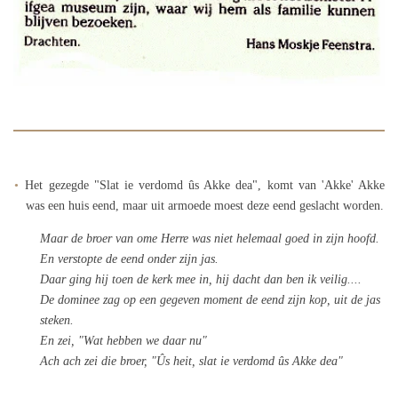
Het gezegde "Slat ie verdomd ûs Akke dea", komt van 'Akke' Akke
was een huis eend, maar uit armoede moest deze eend geslacht worden.
Maar de broer van ome Herre was niet helemaal goed in zijn hoofd.
En verstopte de eend onder zijn jas.
Daar ging hij toen de kerk mee in, hij dacht dan ben ik veilig....
De dominee zag op een gegeven moment de eend zijn kop, uit de jas
steken.
En zei, "Wat hebben we daar nu"
Ach ach zei die broer, "Ûs heit, slat ie verdomd ûs Akke dea"