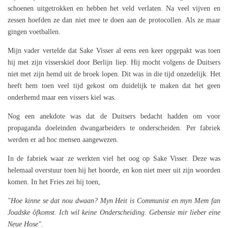
schoenen uitgetrokken en hebben het veld verlaten. Na veel vijven en
zessen hoefden ze dan niet mee te doen aan de protocollen. Als ze maar
gingen voetballen.
Mijn vader vertelde dat Sake Visser al eens een keer opgepakt was toen
hij met zijn visserskiel door Berlijn liep. Hij mocht volgens de Duitsers
niet met zijn hemd uit de broek lopen. Dit was in die tijd onzedelijk. Het
heeft hem toen veel tijd gekost om duidelijk te maken dat het geen
onderhemd maar een vissers kiel was.
Nog een anekdote was dat de Duitsers bedacht hadden om voor
propaganda doeleinden dwangarbeiders te onderscheiden. Per fabriek
werden er ad hoc mensen aangewezen.
In de fabriek waar ze werkten viel het oog op Sake Visser. Deze was
helemaal overstuur toen hij het hoorde, en kon niet meer uit zijn woorden
komen. In het Fries zei hij toen,
"Hoe kinne se dat nou dwaan? Myn Heit is Communist en myn Mem fan
Joadske ôfkomst. Ich wil keine Onderscheiding. Gebensie mir lieber eine
Neue Hose".