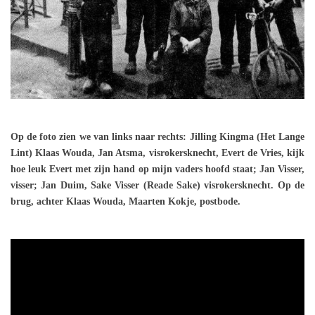
Op de foto zien we van links naar rechts: Jilling Kingma (Het Lange
Lint) Klaas Wouda, Jan Atsma, visrokersknecht, Evert de Vries, kijk
hoe leuk Evert met zijn hand op mijn vaders hoofd staat; Jan Visser,
visser; Jan Duim, Sake Visser (Reade Sake) visrokersknecht. Op de
brug, achter Klaas Wouda, Maarten Kokje, postbode.