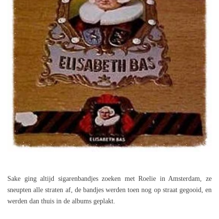
Sake ging altijd sigarenbandjes zoeken met Roelie in Amsterdam, ze
sneupten alle straten af, de bandjes werden toen nog op straat gegooid, en
werden dan thuis in de albums geplakt.