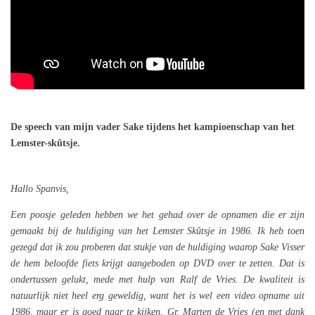
De speech van mijn vader Sake tijdens het kampioenschap van het
Lemster-skûtsje.
Hallo Spanvis,
Een poosje geleden hebben we het gehad over de opnamen die er zijn
gemaakt bij de huldiging van het Lemster Skûtsje in 1986. Ik heb toen
gezegd dat ik zou proberen dat stukje van de huldiging waarop Sake Visser
de hem beloofde fiets krijgt aangeboden op DVD over te zetten. Dat is
ondertussen gelukt, mede met hulp van Ralf de Vries. De kwaliteit is
natuurlijk niet heel erg geweldig, want het is wel een video opname uit
1986, maar er is goed naar te kijken. Gr. Marten de Vries (en met dank