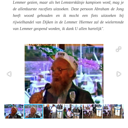
Lemmer gezien, maar als het Lemsterskûtsje kampioen word, mag je
de allerduurste racefiets uitzoeken. Deze persoon Abraham de Jong
heeft woord gehouden en ik mocht een fiets uitzoeken bij
rijwielhandel van Dijken in de Lemmer. Hiermee zal de wielerronde
van Lemmer geopend worden, ik dank U allen hartelijk".