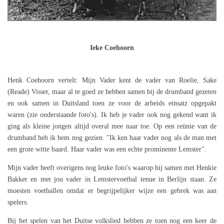
Ieke Coehoorn
Henk Coehoorn vertelt: Mijn Vader kent de vader van Roelie, Sake
(Reade) Visser, maar al te goed ze hebben samen bij de drumband gezeten
en ook samen in Duitsland toen ze voor de arbeids einsatz opgepakt
waren (zie onderstaande foto's). Ik heb je vader ook nog gekend want ik
ging als kleine jongen altijd overal mee naar toe. Op een reünie van de
drumband heb ik hem nog gezien. "Ik ken haar vader nog als de man met
een grote witte baard. Haar vader was een echte prominente Lemster".
Mijn vader heeft overigens nog leuke foto's waarop hij samen met Henkie
Bakker en met jou vader in Lemstervoetbal tenue in Berlijn staan. Ze
moesten voetballen omdat er begrijpelijker wijze een gebrek was aan
spelers.
Bij het spelen van het Duitse volkslied hebben ze toen nog een keer de