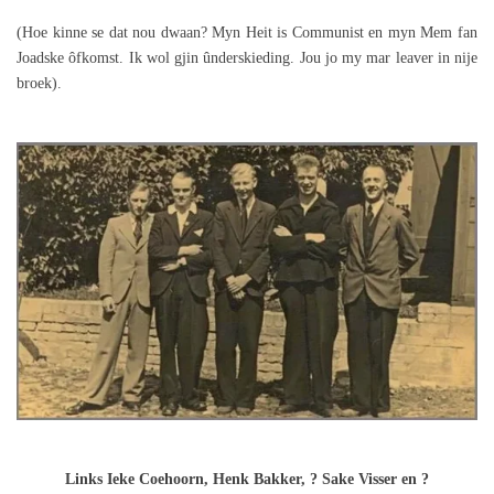
(Hoe kinne se dat nou dwaan? Myn Heit is Communist en myn Mem fan
Joadske ôfkomst. Ik wol gjin ûnderskieding. Jou jo my mar leaver in nije
broek).
Links Ieke Coehoorn, Henk Bakker, ? Sake Visser en ?