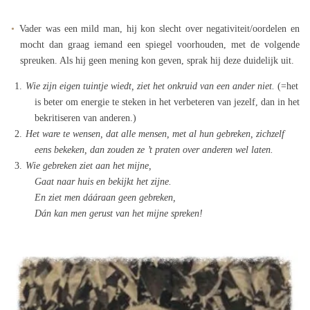
Vader was een mild man, hij kon slecht over negativiteit/oordelen en
mocht dan graag iemand een spiegel voorhouden, met de volgende
spreuken. Als hij geen mening kon geven, sprak hij deze duidelijk uit.
Wie zijn eigen tuintje wiedt, ziet het onkruid van een ander niet.
(=het
is beter om energie te steken in het verbeteren van jezelf, dan in het
bekritiseren van anderen.)
Het ware te wensen, dat alle mensen, met al hun gebreken, zichzelf
eens bekeken, dan zouden ze ’t praten over anderen wel laten.
Wie gebreken ziet aan het mijne,
Gaat naar huis en bekijkt het zijne.
En ziet men dááraan geen gebreken,
Dán kan men gerust van het mijne spreken!