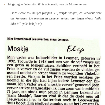
Het gezegde "niks hâst âl" is afkomstig van de Moske verver.
Onze Eelke zou musjes flappen. Hij verfde vinkjes, en verkocht deze
als kanaries. De mensen in Lemmer zeiden dan tegen elkaar "niks
hâst âl" (niks heb je al)