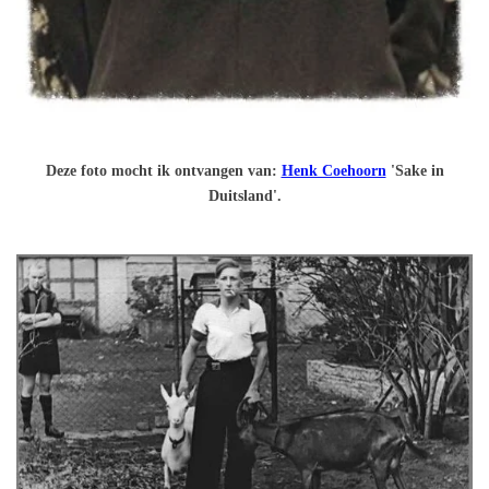
Deze foto mocht ik ontvangen van:
Henk Coehoorn
'Sake in
Duitsland'.