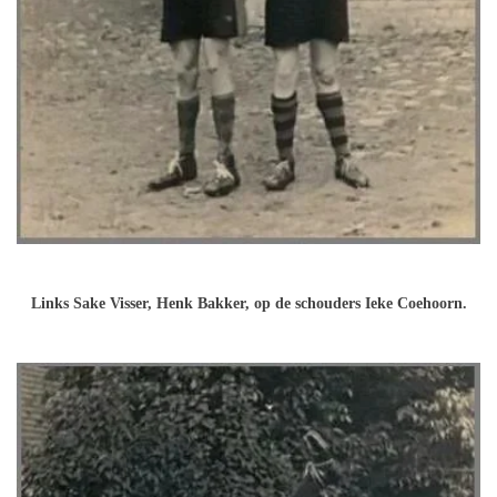
Links Sake Visser, Henk Bakker, op de schouders Ieke Coehoorn.