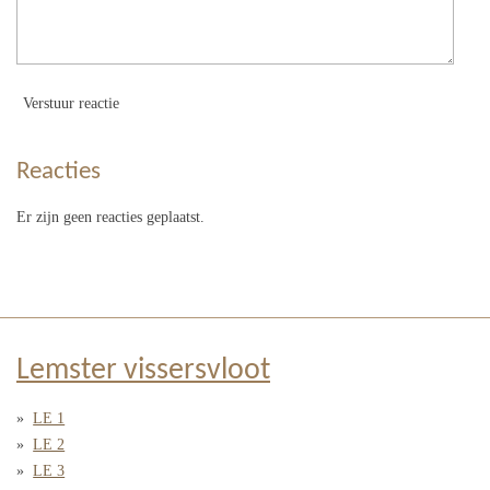
Verstuur reactie
Reacties
Er zijn geen reacties geplaatst.
Lemster vissersvloot
LE 1
LE 2
LE 3