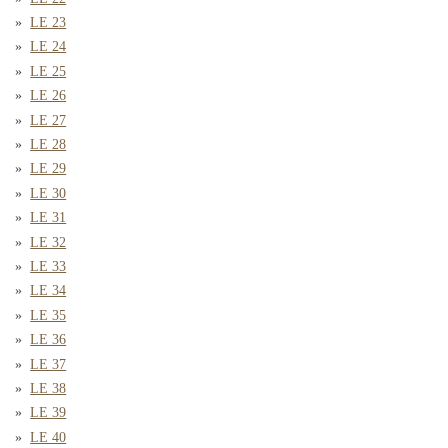
LE 23
LE 24
LE 25
LE 26
LE 27
LE 28
LE 29
LE 30
LE 31
LE 32
LE 33
LE 34
LE 35
LE 36
LE 37
LE 38
LE 39
LE 40