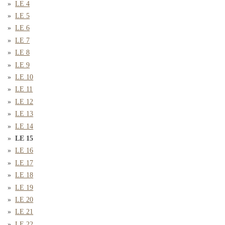
LE 4
LE 5
LE 6
LE 7
LE 8
LE 9
LE 10
LE 11
LE 12
LE 13
LE 14
LE 15
LE 16
LE 17
LE 18
LE 19
LE 20
LE 21
LE 22