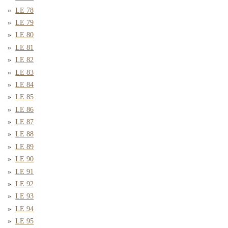
LE 78
LE 79
LE 80
LE 81
LE 82
LE 83
LE 84
LE 85
LE 86
LE 87
LE 88
LE 89
LE 90
LE 91
LE 92
LE 93
LE 94
LE 95