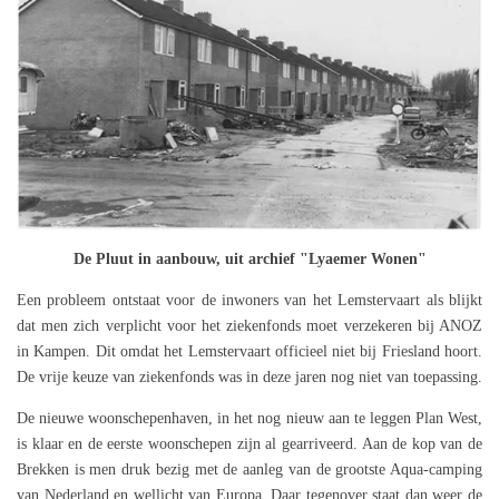
De Pluut in aanbouw, uit archief "Lyaemer Wonen"
Een probleem ontstaat voor de inwoners van het Lemstervaart als blijkt
dat men zich verplicht voor het ziekenfonds moet verzekeren bij ANOZ
in Kampen. Dit omdat het Lemstervaart officieel niet bij Friesland hoort.
De vrije keuze van ziekenfonds was in deze jaren nog niet van toepassing.
De nieuwe woonschepenhaven, in het nog nieuw aan te leggen Plan West,
is klaar en de eerste woonschepen zijn al gearriveerd. Aan de kop van de
Brekken is men druk bezig met de aanleg van de grootste Aqua-camping
van Nederland en wellicht van Europa. Daar tegenover staat dan weer de