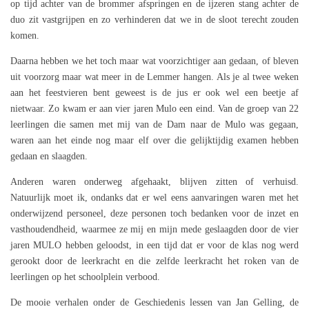
op tijd achter van de brommer afspringen en de ijzeren stang achter de
duo zit vastgrijpen en zo verhinderen dat we in de sloot terecht zouden
komen.
Daarna hebben we het toch maar wat voorzichtiger aan gedaan, of bleven
uit voorzorg maar wat meer in de Lemmer hangen. Als je al twee weken
aan het feestvieren bent geweest is de jus er ook wel een beetje af
nietwaar. Zo kwam er aan vier jaren Mulo een eind. Van de groep van 22
leerlingen die samen met mij van de Dam naar de Mulo was gegaan,
waren aan het einde nog maar elf over die gelijktijdig examen hebben
gedaan en slaagden.
Anderen waren onderweg afgehaakt, blijven zitten of verhuisd.
Natuurlijk moet ik, ondanks dat er wel eens aanvaringen waren met het
onderwijzend personeel, deze personen toch bedanken voor de inzet en
vasthoudendheid, waarmee ze mij en mijn mede geslaagden door de vier
jaren MULO hebben geloodst, in een tijd dat er voor de klas nog werd
gerookt door de leerkracht en die zelfde leerkracht het roken van de
leerlingen op het schoolplein verbood.
De mooie verhalen onder de Geschiedenis lessen van Jan Gelling, de