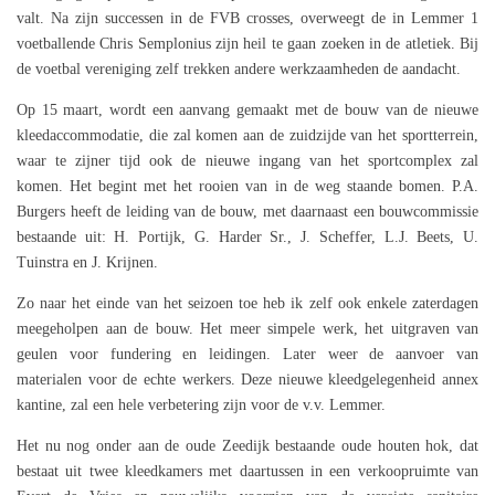
valt. Na zijn successen in de FVB crosses, overweegt de in Lemmer 1
voetballende Chris Semplonius zijn heil te gaan zoeken in de atletiek. Bij
de voetbal vereniging zelf trekken andere werkzaamheden de aandacht.
Op 15 maart, wordt een aanvang gemaakt met de bouw van de nieuwe
kleedaccommodatie, die zal komen aan de zuidzijde van het sportterrein,
waar te zijner tijd ook de nieuwe ingang van het sportcomplex zal
komen. Het begint met het rooien van in de weg staande bomen. P.A.
Burgers heeft de leiding van de bouw, met daarnaast een bouwcommissie
bestaande uit: H. Portijk, G. Harder Sr., J. Scheffer, L.J. Beets, U.
Tuinstra en J. Krijnen.
Zo naar het einde van het seizoen toe heb ik zelf ook enkele zaterdagen
meegeholpen aan de bouw. Het meer simpele werk, het uitgraven van
geulen voor fundering en leidingen. Later weer de aanvoer van
materialen voor de echte werkers. Deze nieuwe kleedgelegenheid annex
kantine, zal een hele verbetering zijn voor de v.v. Lemmer.
Het nu nog onder aan de oude Zeedijk bestaande oude houten hok, dat
bestaat uit twee kleedkamers met daartussen in een verkoopruimte van