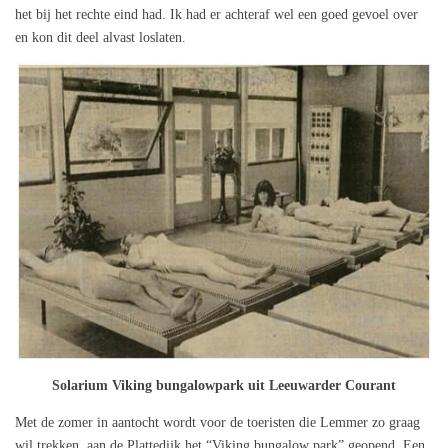
het bij het rechte eind had. Ik had er achteraf wel een goed gevoel over
en kon dit deel alvast loslaten.
Solarium Viking bungalowpark uit Leeuwarder Courant
Met de zomer in aantocht wordt voor de toeristen die Lemmer zo graag
wil trekken, aan de Plattedijk het “Viking bungalow park” geopend. Een