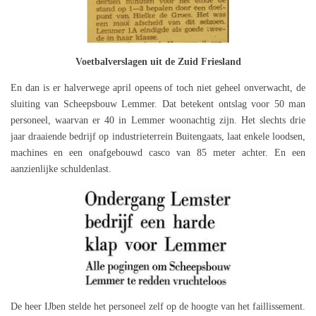
Voetbalverslagen uit de Zuid Friesland
En dan is er halverwege april opeens of toch niet geheel onverwacht, de
sluiting van Scheepsbouw Lemmer. Dat betekent ontslag voor 50 man
personeel, waarvan er 40 in Lemmer woonachtig zijn. Het slechts drie
jaar draaiende bedrijf op industrieterrein Buitengaats, laat enkele loodsen,
machines en een onafgebouwd casco van 85 meter achter. En een
aanzienlijke schuldenlast.
De heer IJben stelde het personeel zelf op de hoogte van het faillissement.