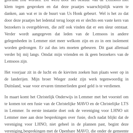
klem tegen gesproken en dat deze praatjes waarschijnlijk waren te
danken, aan wat er in de buurt van Us Honk gebeurt. Wel is het zo dat
door deze praatjes het ledental terug loopt en er slechts een vaste kern van
bezoekers is overgebleven, die zelf ook vinden dat er een sleur ontstaat.
Verder wordt aangegeven dat leden van de Lemsoos in andere
gelegenheden in Lemmer niet meer welkom zijn en zo in een isolement
worden gedrongen. Er zal dus iets moeten gebeuren. Dit gaat allemaal
verder bij mij langs. Omdat mijn vrienden en ik geen bezoekers van de
Lemsoos zijn.
Het voorjaar zit in de lucht en de kieviten zoeken hun plaats weer op in
de landerijen. Mijn broer Wieger zoekt zijn werk tegenwoordig in
Duitsland, waar voor ervaren timmerlieden goed geld is te verdienen.
In maart komt het Christelijk Onderwijs in Lemmer met het voorstel om
te komen tot een fusie van de Christelijke MAVO en de Christelijke LTS
in Lemmer. In eerste instantie doet ook de vereniging voor LHNO uit
Lemmer mee aan deze besprekingen over fusie, doch nadat blijkt dat de
vereniging voor LHNO, niet geheel in de plannen past, begint deze
vereniging,besprekingen met de Openbare MAVO, die onder de gemeente