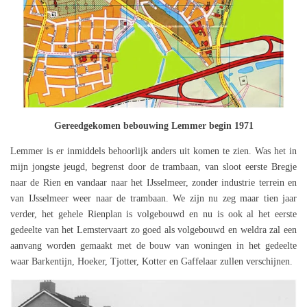
Gereedgekomen bebouwing Lemmer begin 1971
Lemmer is er inmiddels behoorlijk anders uit komen te zien. Was het in
mijn jongste jeugd, begrenst door de trambaan, van sloot eerste Bregje
naar de Rien en vandaar naar het IJsselmeer, zonder industrie terrein en
van IJsselmeer weer naar de trambaan. We zijn nu zeg maar tien jaar
verder, het gehele Rienplan is volgebouwd en nu is ook al het eerste
gedeelte van het Lemstervaart zo goed als volgebouwd en weldra zal een
aanvang worden gemaakt met de bouw van woningen in het gedeelte
waar Barkentijn, Hoeker, Tjotter, Kotter en Gaffelaar zullen verschijnen.