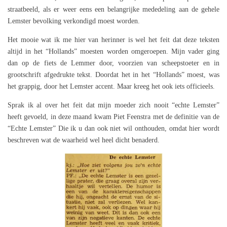
straatbeeld, als er weer eens een belangrijke mededeling aan de gehele
Lemster bevolking verkondigd moest worden.
Het mooie wat ik me hier van herinner is wel het feit dat deze teksten
altijd in het “Hollands” moesten worden omgeroepen. Mijn vader ging
dan op de fiets de Lemmer door, voorzien van scheepstoeter en in
grootschrift afgedrukte tekst. Doordat het in het “Hollands” moest, was
het grappig, door het Lemster accent. Maar kreeg het ook iets officieels.
Sprak ik al over het feit dat mijn moeder zich nooit “echte Lemster”
heeft gevoeld, in deze maand kwam Piet Feenstra met de definitie van de
“Echte Lemster” Die ik u dan ook niet wil onthouden, omdat hier wordt
beschreven wat de waarheid wel heel dicht benaderd.