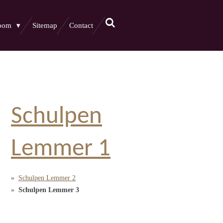
boom
Sitemap
Contact
Schulpen
Lemmer 1
Schulpen Lemmer 2
Schulpen Lemmer 3