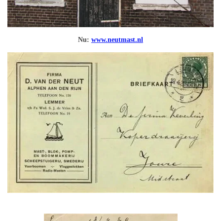
Nu:
www.neutmast.nl