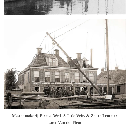
Mastenmakerij Firma. Wed. S.J. de Vries & Zn. te Lemmer.
Later Van der Neut.