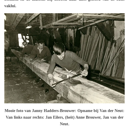
vaklui.
Mooie foto van Janny Hadders-Brouwer: Opname bij Van der Neut:
Van links naar rechts: Jan Eilers, (heit) Anne Brouwer, Jan van der
Neut.