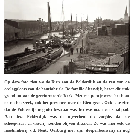
Op deze foto zien we de Rien aan de Polderdijk en de rest van de
opslagplaats van de houtfabriek. De familie Sleeswijk, bezat dit stuk
grond tot aan de gereformeerde Kerk. Met een pontje werd het hout
en na het werk, ook het personeel over de Rien gezet. Ook is te zien
dat de Polderdijk nog niet bestraat was, het was maar een smal pad.
Aan deze Polderdijk was de nijverheid die zorgde, dat de
scheepvaart en visserij konden blijven draaien. Zo was hier ook de
mastmakerij v.d. Neut, Oorburg met zijn sloepenbouwerij en nog