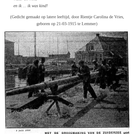
en ik ... ik was kind!
(Gedicht gemaakt op latere leeftijd, door Rientje Carolina de Vries,
geboren op 21‑03‑1915 te Lemmer)