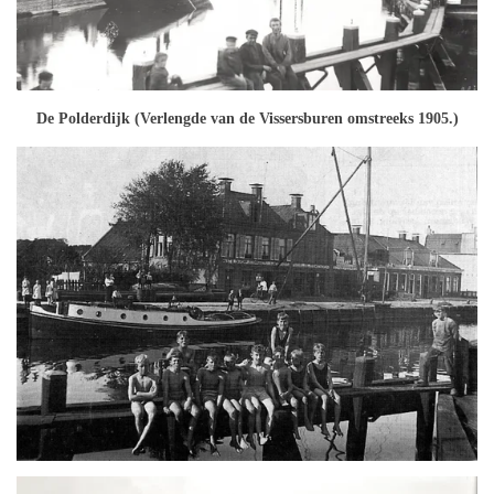
De Polderdijk (Verlengde van de Vissersburen omstreeks 1905.)