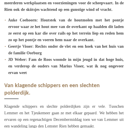
meerderen werkplaatsen en voorzieningen voor de scheepvaart. In de
Rien ook de skûtsjes wachtend op een gunstige wind of vracht.
Auke Coehoorn: Houtstek van de houtmolen met het pontje
ervoor waar ze het hout mee van de overkant op haalden dit laden
ze eerst op een kar die over rails op het terrein liep en reden hem
zo op het pontje en voeren hem naar de overkant.
Geertje Visser: Rechts onder de vlet en een hoek van het huis van
de familie Oorburg
JD Weber: Fam de Roos woonde in mijn jeugd in dat hoge huis,
en verderop de ouders van Marius Visser, wat ik nog ongeveer
ervan weet
Van klagende schippers en een slechten
polderdijk.
Klagende schippers en slechte polderdijken zijn er vele. Tusschen
Lemmer en het Tjeukemeer gaan ze met elkaar gepaard. We hebben het
ervaren op een regenachtigen Decembermiddag toen we van Lemmer uit
een wandeling langs den Lemster Rien hebben gemaakt.