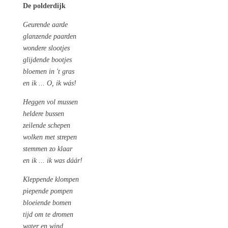
De polderdijk
Geurende aarde
glanzende paarden
wondere slootjes
glijdende bootjes
bloemen in 't gras
en ik ... O, ik wás!
Heggen vol mussen
heldere bussen
zeilende schepen
wolken met strepen
stemmen zo klaar
en ik ... ik was dáár!
Kleppende klompen
piepende pompen
bloeiende bomen
tijd om te dromen
water en wind