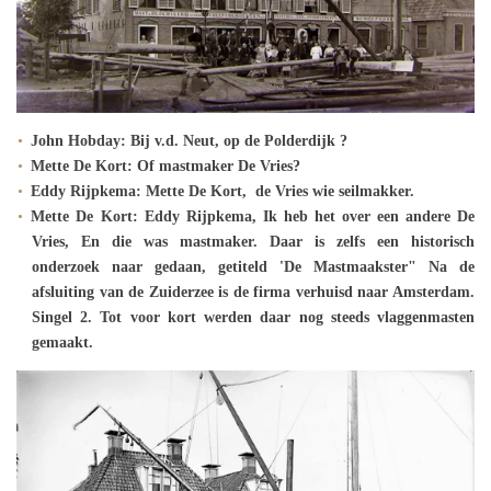
John Hobday: Bij v.d. Neut, op de Polderdijk ?
Mette De Kort: Of mastmaker De Vries?
Eddy Rijpkema: Mette De Kort, de Vries wie seilmakker.
Mette De Kort: Eddy Rijpkema, Ik heb het over een andere De
Vries, En die was mastmaker. Daar is zelfs een historisch
onderzoek naar gedaan, getiteld 'De Mastmaakster" Na de
afsluiting van de Zuiderzee is de firma verhuisd naar Amsterdam.
Singel 2. Tot voor kort werden daar nog steeds vlaggenmasten
gemaakt.