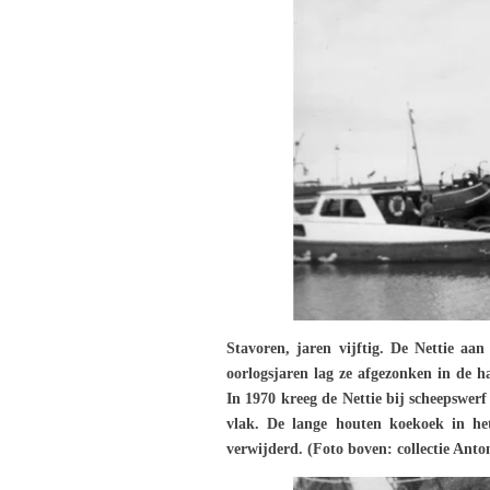
Stavoren, jaren vijftig. De Nettie aan
oorlogsjaren lag ze afgezonken in de 
In 1970 kreeg de Nettie bij scheepswer
vlak. De lange houten koekoek in he
verwijderd. (Foto boven: collectie Ant