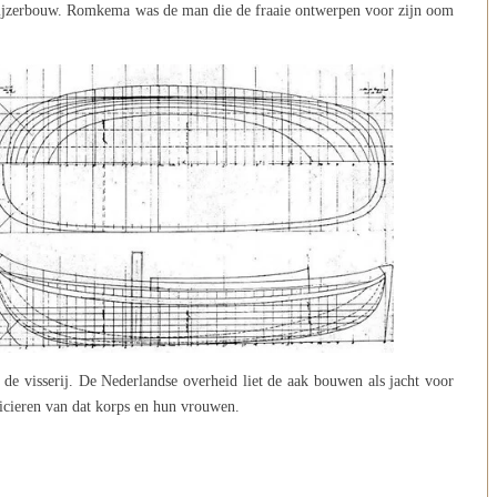
 ijzerbouw. Romkema was de man die de fraaie ontwerpen voor zijn oom
 de visserij. De Nederlandse overheid liet de aak bouwen als jacht voor
ficieren van dat korps en hun vrouwen.