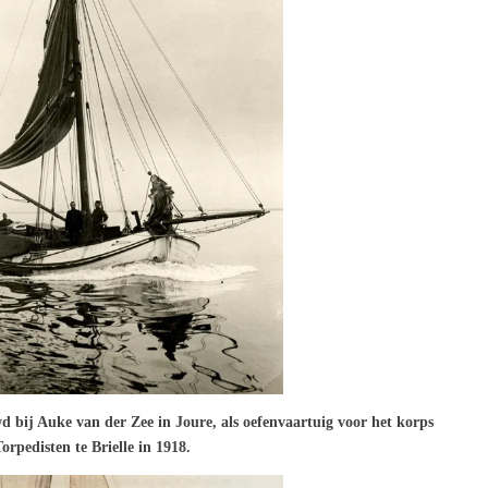
d bij Auke van der Zee in Joure, als oefenvaartuig voor het korps
orpedisten te Brielle in 1918.