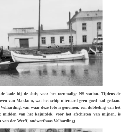
 de kade bij de sluis, voor het toenmalige NS station. Tijdens de
haven van Makkum, wat het schip uiteraard geen goed had gedaan.
f Volharding, van waar deze foto is genomen, een dubbeling van het
t midden van het kajuitdek, voor het afschieten van mijnen, is
on van der Werff, oudwerfbaas Volharding)