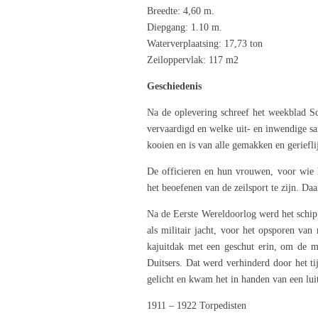
Breedte: 4,60 m.
Diepgang: 1.10 m.
Waterverplaatsing: 17,73 ton
Zeiloppervlak: 117 m2
Geschiedenis
Na de oplevering schreef het weekblad Schu
vervaardigd en welke uit- en inwendige sa
kooien en is van alle gemakken en gerief
De officieren en hun vrouwen, voor wie h
het beoefenen van de zeilsport te zijn. Daa
Na de Eerste Wereldoorlog werd het schip 
als militair jacht, voor het opsporen va
kajuitdak met een geschut erin, om de m
Duitsers. Dat werd verhinderd door het t
gelicht en kwam het in handen van een luit
1911 – 1922 Torpedisten