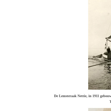
De Lemsteraak Nettie, in 1911 gebouw
T