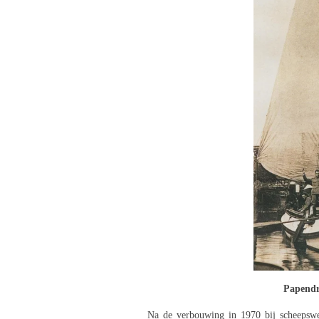
Papendr
Na de verbouwing in 1970 bij scheepswe