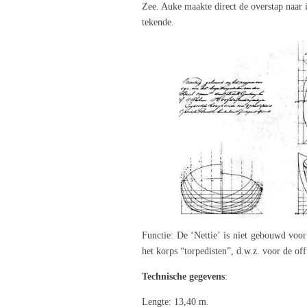
Zee. Auke maakte direct de overstap naar
tekende.
Functie: De ‘Nettie’ is niet gebouwd voor
het korps “torpedisten”, d.w.z. voor de of
Technische gegevens
:
Lengte: 13,40 m.