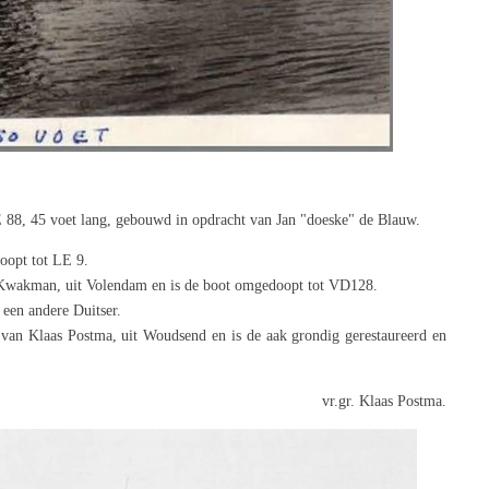
 88, 45 voet lang, gebouwd in opdracht van Jan "doeske" de Blauw.
oopt tot LE 9.
 Kwakman, uit Volendam en is de boot omgedoopt tot VD128.
 een andere Duitser.
 van Klaas Postma, uit Woudsend en is de aak grondig gerestaureerd en
vr.gr. Klaas Postma.