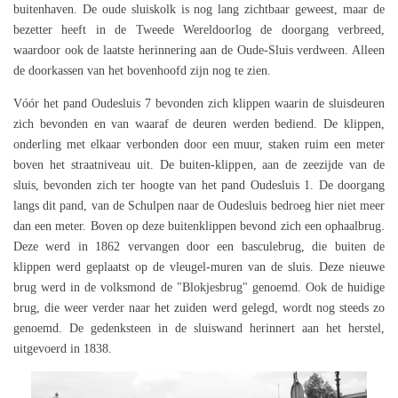
buitenhaven. De oude sluiskolk is nog lang zichtbaar geweest, maar de
bezetter heeft in de Tweede Wereldoorlog de doorgang verbreed,
waardoor ook de laatste herinnering aan de Oude-Sluis verdween. Alleen
de doorkassen van het bovenhoofd zijn nog te zien.
Vóór het pand Oudesluis 7 bevonden zich klippen waarin de sluisdeuren
zich bevonden en van waaraf de deuren werden bediend. De klippen,
onderling met elkaar verbonden door een muur, staken ruim een meter
boven het straatniveau uit. De buiten-klippen, aan de zeezijde van de
sluis, bevonden zich ter hoogte van het pand Oudesluis 1. De doorgang
langs dit pand, van de Schulpen naar de Oudesluis bedroeg hier niet meer
dan een meter. Boven op deze buitenklippen bevond zich een ophaalbrug.
Deze werd in 1862 vervangen door een basculebrug, die buiten de
klippen werd geplaatst op de vleugel-muren van de sluis. Deze nieuwe
brug werd in de volksmond de "Blokjesbrug" genoemd. Ook de huidige
brug, die weer verder naar het zuiden werd gelegd, wordt nog steeds zo
genoemd. De gedenksteen in de sluiswand herinnert aan het herstel,
uitgevoerd in 1838.