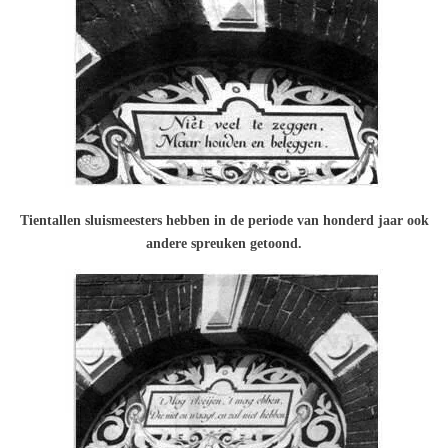
Tientallen sluismeesters hebben in de periode van honderd jaar ook
andere spreuken getoond.