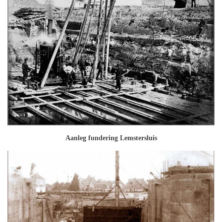
Aanleg fundering Lemstersluis