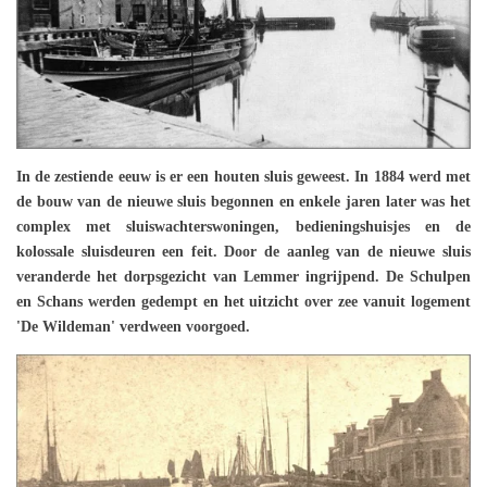
In de zestiende eeuw is er een houten sluis geweest. In 1884 werd met
de bouw van de nieuwe sluis begonnen en enkele jaren later was het
complex met sluiswachterswoningen, bedieningshuisjes en de
kolossale sluisdeuren een feit. Door de aanleg van de nieuwe sluis
veranderde het dorpsgezicht van Lemmer ingrijpend. De Schulpen
en Schans werden gedempt en het uitzicht over zee vanuit logement
'De Wildeman' verdween voorgoed.