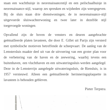
staan een wachthuisje in neorenaissancestijl en een peilschaalhuisje in
neorenaissance-stijl, waarop zes spreuken en wijsheden zijn weergegeven.
Bij de sluis staan drie dienstwoningen; de in neorenaissance-stijl
uitgevoerde sluiswachterwoning en twee later in dezelfde stijl
toegevoegde woningen.
Opvallend zijn de boven de vensters en deuren aangebrachte
geëmailleerde platen lavasteen, die door E. Gillet uit Parijs zijn versierd
met symbolische motieven betreffende de scheepvaart. De aanleg van de
Lemstersluis maakte deel uit van de uitvoering van een groter plan voor
de verbetering van de haven en de zeewering, waarbij tevens een
buitenhaven, een vluchthaven en een uitwateringssluis werden aangelegd.
Deze in de Lemsterrijn aangelegde uitwateringssluis, de Riensluis, is in
1957 vernieuwd. Alleen een geëmailleerde herinneringsplaquette in
lavasteen is behouden gebleven.
Pieter Terpstra.