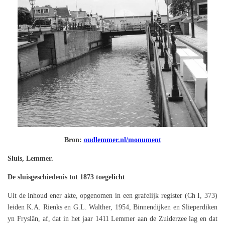
Bron:
oudlemmer.nl/monument
Sluis, Lemmer.
De sluisgeschiedenis tot 1873 toegelicht
Uit de inhoud ener akte, opgenomen in een grafelijk register (Ch I, 373)
leiden K.A. Rienks en G.L. Walther, 1954, Binnendijken en Slieperdiken
yn Fryslân, af, dat in het jaar 1411 Lemmer aan de Zuiderzee lag en dat