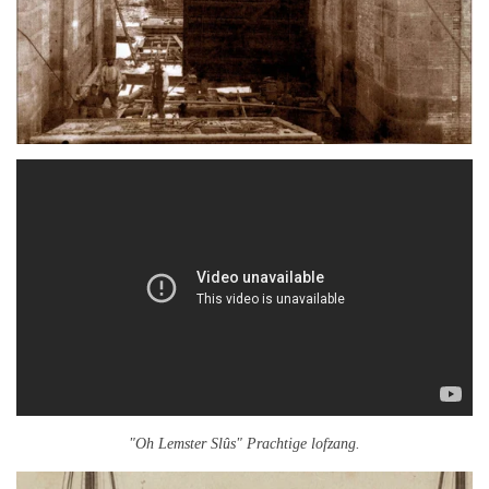
"Oh Lemster Slûs" Prachtige lofzang.