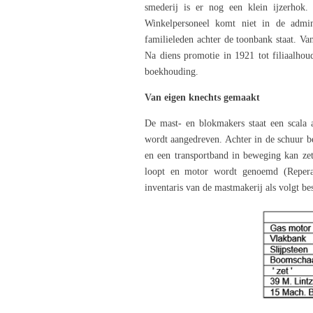
smederij is er nog een klein ijzerhok.
Winkelpersoneel komt niet in de admi
familieleden achter de toonbank staat. V
Na diens promotie in 1921 tot filiaalho
boekhouding.
Van eigen knechts gemaakt
De mast- en blokmakers staat een scala 
wordt aangedreven. Achter in de schuur be
en een transportband in beweging kan zet
loopt en motor wordt genoemd (Reperat
inventaris van de mastmakerij als volgt be