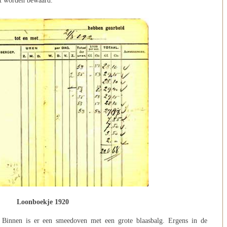
ant worden bewaard.
Loonboekje 1920
. Binnen is er een smeedoven met een grote blaasbalg. Ergens in de