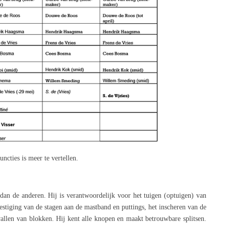
cties is meer te vertellen.
 dan de anderen. Hij is verantwoordelijk voor het tuigen (optuigen) van
vestiging van de stagen aan de mastband en puttings, het inscheren van de
vallen van blokken. Hij kent alle knopen en maakt betrouwbare splitsen.