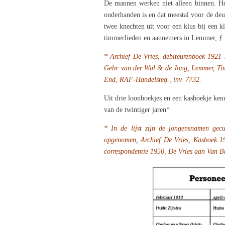
De mannen werken niet alleen binnen. Het
onderhanden is en dat meestal voor de deur
twee knechten uit voor een klus bij een k
timmerlieden en aannemers in Lemmer, ƒ 
* Archief De Vries, debiteurenboek 1921
Gebr. van der Wal & de Jong, Lemmer, T
End,
RAF-Handelsreg., inv. 7732.
Uit drie loonboekjes en een kasboekje ken
van de twintiger jaren*
* In de lijst zijn de jongensnamen gecur
opgenomen, Archief De Vries, Kasboek 
correspondentie 1950,
De Vries aan Van Br