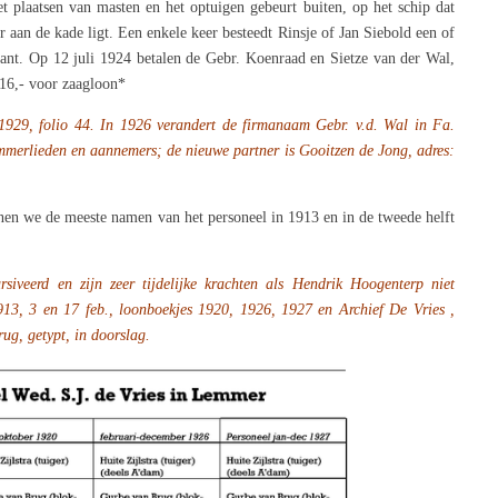
 plaatsen van masten en het optuigen gebeurt buiten, op het schip dat
 aan de kade ligt. Een enkele keer besteedt Rinsje of Jan Siebold een of
lant. Op 12 juli 1924 betalen de Gebr. Koenraad en Sietze van der Wal,
16,- voor zaagloon*
-1929, folio 44. In 1926 verandert de firmanaam
Gebr. v.d. Wal in Fa.
immerlieden
en aannemers; de nieuwe partner is Gooitzen de Jong, adres:
nen we de meeste namen van het personeel in 1913 en in de tweede helft
siveerd en zijn zeer tijdelijke krachten als
Hendrik Hoogenterp niet
1913, 3 en 17
feb., loonboekjes 1920, 1926, 1927 en Archief De Vries ,
ug, getypt, in doorslag.