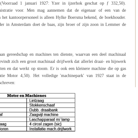
 (Voorraad 1 januari 1927: Yzer in ijzerhok geschat op ƒ 332,50).
nistratie voor. Men mag aannemen dat de eigenaar of een van de
an het kantoorpersoneel is alleen Hylke Boersma bekend, de boekhouder.
uder in Amsterdam doet de baas, zijn broer of zijn zoon in Lemmer de
aan gereedschap en machines ten dienste, waarvan een deel machinaal
vindt zich een groot machinaal drijfwerk dat allerlei draai- en hijswerk
ten en dat werkt op stoom. Er is ook een kleinere machine die op gas
ie Motor 4,50). Het volledige 'machinepark' van 1927 staat in de
schreven: