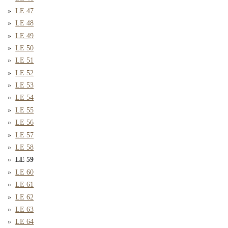
LE 47
LE 48
LE 49
LE 50
LE 51
LE 52
LE 53
LE 54
LE 55
LE 56
LE 57
LE 58
LE 59
LE 60
LE 61
LE 62
LE 63
LE 64