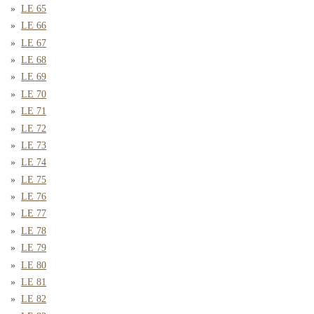
LE 65
LE 66
LE 67
LE 68
LE 69
LE 70
LE 71
LE 72
LE 73
LE 74
LE 75
LE 76
LE 77
LE 78
LE 79
LE 80
LE 81
LE 82