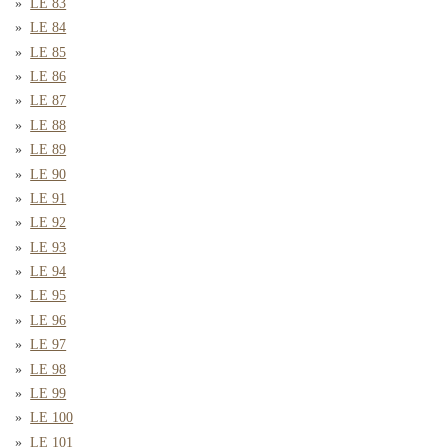
LE 83
LE 84
LE 85
LE 86
LE 87
LE 88
LE 89
LE 90
LE 91
LE 92
LE 93
LE 94
LE 95
LE 96
LE 97
LE 98
LE 99
LE 100
LE 101