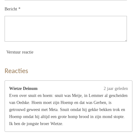
Bericht *
Verstuur reactie
Reacties
Wietze Deinum
2 jaar geleden
Even over snuit en hoem: snuit was Meije, in Lemmer al gescheiden
van Oedske. Hoem moet zijn Hoemp en dat was Gerben, is
getrouwd geweest met Meta. Snuit omdat hij gekke bekken trok en
Hoemp omdat hij altijd een grote homp brood in zijn mond stopte.
Ik ben de jongste broer Wietze.