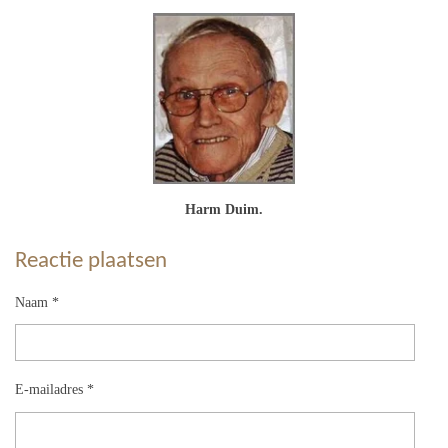
Harm Duim.
Reactie plaatsen
Naam *
E-mailadres *