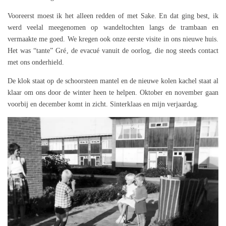
Vooreerst moest ik het alleen redden of met Sake. En dat ging best, ik
werd veelal meegenomen op wandeltochten langs de trambaan en
vermaakte me goed. We kregen ook onze eerste visite in ons nieuwe huis.
Het was “tante” Gré, de evacué vanuit de oorlog, die nog steeds contact
met ons onderhield.
De klok staat op de schoorsteen mantel en de nieuwe kolen kachel staat al
klaar om ons door de winter heen te helpen. Oktober en november gaan
voorbij en december komt in zicht. Sinterklaas en mijn verjaardag.