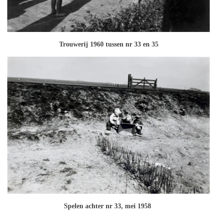
Trouwerij 1960 tussen nr 33 en 35
Spelen achter nr 33, mei 1958