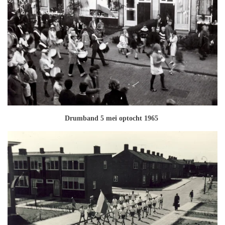
Drumband 5 mei optocht 1965