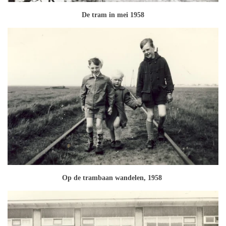
De tram in mei 1958
Op de trambaan wandelen, 1958