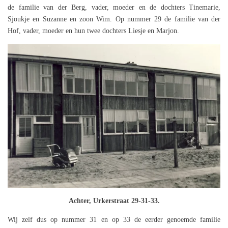
de familie van der Berg, vader, moeder en de dochters Tinemarie,
Sjoukje en Suzanne en zoon Wim. Op nummer 29 de familie van der
Hof, vader, moeder en hun twee dochters Liesje en Marjon.
Achter, Urkerstraat 29-31-33.
Wij zelf dus op nummer 31 en op 33 de eerder genoemde familie