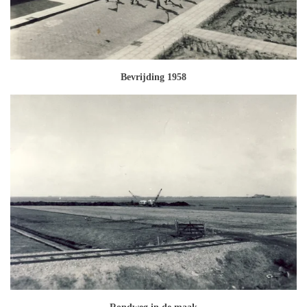
Bevrijding 1958