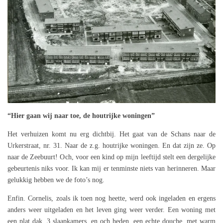
“Hier gaan wij naar toe, de houtrijke woningen”
Het verhuizen komt nu erg dichtbij. Het gaat van de Schans naar de
Urkerstraat, nr. 31. Naar de z.g. houtrijke woningen. En dat zijn ze. Op
naar de Zeebuurt! Och, voor een kind op mijn leeftijd stelt een dergelijke
gebeurtenis niks voor. Ik kan mij er tenminste niets van herinneren. Maar
gelukkig hebben we de foto’s nog.
Enfin. Cornelis, zoals ik toen nog heette, werd ook ingeladen en ergens
anders weer uitgeladen en het leven ging weer verder. Een woning met
een plat dak, 3 slaapkamers, en och heden, een echte douche, met warm