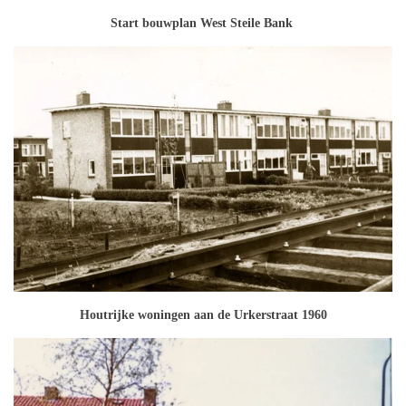
Start bouwplan West Steile Bank
Houtrijke woningen aan de Urkerstraat 1960