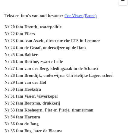
Tekst en foto's van oud bewoner
Cor Visser
(Panne)
Nr 20 fam Drenth, waterpolitie
Nr 22 fam Eilers
Nr 23 fam. van Asselt, directeur chr LTS in Lemmer
Nr 24 fam de Graaf, onderwijzer op de Dam
Nr 25 fam.Bakker
Nr 26 fam Rottiné, zwarte Lolle
Nr 27 fam van der Berg, kledingzaak in de Schans?
Nr 28 fam Brondijk, onderwijzer Christelijke Lagere school
Nr 29 fam van der Hof
Nr 30 fam Hoekstra
Nr 31 fam Visser, visverkoper
Nr 32 fam Bootsma, drukkerij
Nr 33 fam Koehoorn, Piet en Pietje, timmerman
Nr 34 fam Hartstra
Nr 36 fam de Jong
Nr 35 fam Bus, later de Blaauw