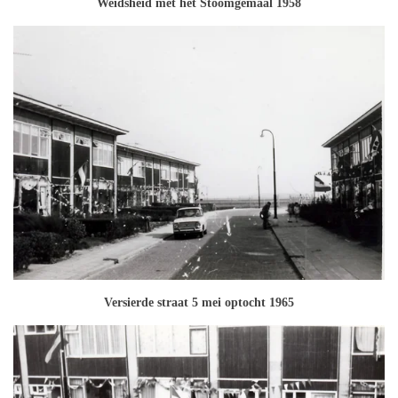
Weidsheid met het Stoomgemaal 1958
Versierde straat 5 mei optocht 1965