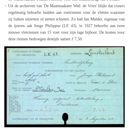
Uit de archieven van 'De Mastmaakster Wed. de Vries' blijkt dat vissers
regelmatig behoefte hadden aan roeiriemen voor de vletten waarmee
zij fuiken uitzetten of netten schieten. Zo had Jan Mulder, eigenaar van
de ijzeren aak Jonge Philippus (LE 43), in 1927 behoefte aan twee
nieuwe vletriemen van 15 voet voor zijn lage bijboot. De kosten voor
deze riemen bedroegen destijds samen ƒ 7,50.