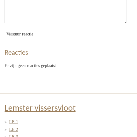
Verstuur reactie
Reacties
Er zijn geen reacties geplaatst.
Lemster vissersvloot
LE 1
LE 2
LE 3