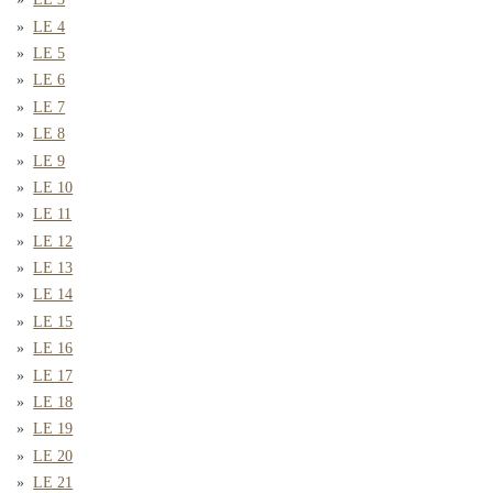
LE 4
LE 5
LE 6
LE 7
LE 8
LE 9
LE 10
LE 11
LE 12
LE 13
LE 14
LE 15
LE 16
LE 17
LE 18
LE 19
LE 20
LE 21