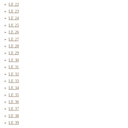
LE 22
LE 23
LE 24
LE 25
LE 26
LE 27
LE 28
LE 29
LE 30
LE 31
LE 32
LE 33
LE 34
LE 35
LE 36
LE 37
LE 38
LE 39