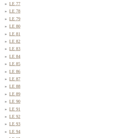
LE 77
LE 78
LE 79
LE 80
LE 81
LE 82
LE 83
LE 84
LE 85
LE 86
LE 87
LE 88
LE 89
LE 90
LE 91
LE 92
LE 93
LE 94