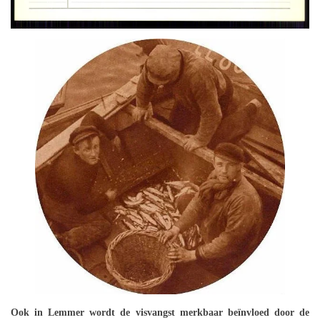
Ook in Lemmer wordt de visvangst merkbaar beïnvloed door de