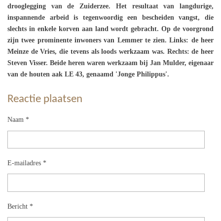
drooglegging van de Zuiderzee. Het resultaat van langdurige,
inspannende arbeid is tegenwoordig een bescheiden vangst, die
slechts in enkele korven aan land wordt gebracht. Op de voorgrond
zijn twee prominente inwoners van Lemmer te zien. Links: de heer
Meinze de Vries, die tevens als loods werkzaam was. Rechts: de heer
Steven Visser. Beide heren waren werkzaam bij Jan Mulder, eigenaar
van de houten aak LE 43, genaamd 'Jonge Philippus'.
Reactie plaatsen
Naam *
E-mailadres *
Bericht *