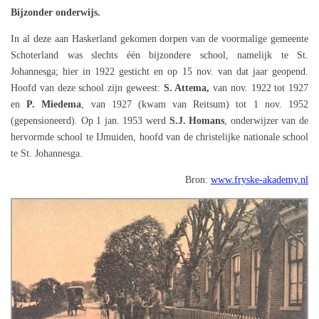
Bijzonder onderwijs.
In al deze aan Haskerland gekomen dorpen van de voormalige gemeente
Schoterland was slechts één bijzondere school, namelijk te St.
Johannesga; hier in 1922 gesticht en op 15 nov. van dat jaar geopend.
Hoofd van deze school zijn geweest:
S. Attema,
van nov. 1922 tot 1927
en
P. Miedema
, van 1927 (kwam van Reitsum) tot 1 nov. 1952
(gepensioneerd). Op 1 jan. 1953 werd
S.J. Homans
, onderwijzer van de
hervormde school te IJmuiden, hoofd van de christelijke nationale school
te St. Johannesga.
Bron:
www.fryske-akademy.nl