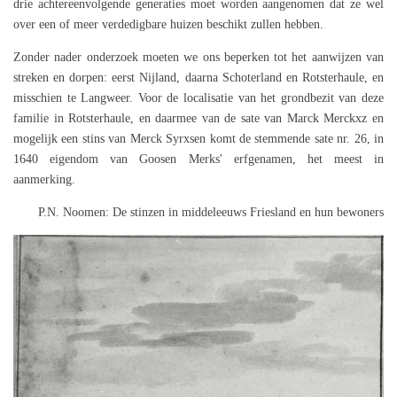
drie achtereenvolgende generaties moet worden aangenomen dat ze wel
over een of meer verdedigbare huizen beschikt zullen hebben.
Zonder nader onderzoek moeten we ons beperken tot het aanwijzen van
streken en dorpen: eerst Nijland, daarna Schoterland en Rotsterhaule, en
misschien te Langweer. Voor de localisatie van het grondbezit van deze
familie in Rotsterhaule, en daarmee van de sate van Marck Merckxz en
mogelijk een stins van Merck Syrxsen komt de stemmende sate nr. 26, in
1640 eigendom van Goosen Merks' erfgenamen, het meest in
aanmerking.
P.N. Noomen: De stinzen in middeleeuws Friesland en hun bewoners