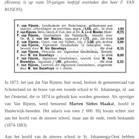
(Riviera) is op ruim 59-jarigen leeftijd overleden den heer F. VAN
RIJSENS)
In 1873, het jaar dat Van Rijsens, hier stond, besloot de gemeenteraad van
Schoterland tot de bouw van een tweede school te St. Johannesga, nl. aan
het Oosteind, die in 1874 in gebruik kon worden genomen. Als opvolger
van Van Rijsens, werd benoemd
Marten Siebes Maaka
l, hoofd te
Haulerwijk-beneden. Het salaris was toen ƒ 600. Hij kwam echter niet
aan het hoofd van de nieuwe school, maar aan de oude, reeds bestaande
(1874-1883).
Aan het hoofd van de nieuwe school te St. Johannesga-Oost hebben