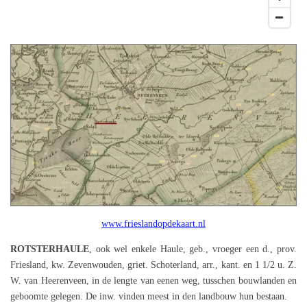
www.frieslandopdekaart.nl
ROTSTERHAULE
, ook wel enkele Haule, geb., vroeger een d., prov.
Friesland, kw. Zevenwouden, griet. Schoterland, arr., kant. en 1 1/2 u. Z.
W. van Heerenveen, in de lengte van eenen weg, tusschen bouwlanden en
geboomte gelegen. De inw. vinden meest in den landbouw hun bestaan.