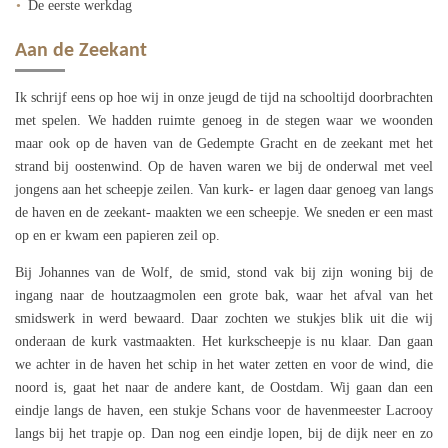
De eerste werkdag
Aan de Zeekant
Ik schrijf eens op hoe wij in onze jeugd de tijd na schooltijd doorbrachten
met spelen. We hadden ruimte genoeg in de stegen waar we woonden
maar ook op de haven van de Gedempte Gracht en de zeekant met het
strand bij oostenwind. Op de haven waren we bij de onderwal met veel
jongens aan het scheepje zeilen. Van kurk- er lagen daar genoeg van langs
de haven en de zeekant- maakten we een scheepje. We sneden er een mast
op en er kwam een papieren zeil op.
Bij Johannes van de Wolf, de smid, stond vak bij zijn woning bij de
ingang naar de houtzaagmolen een grote bak, waar het afval van het
smidswerk in werd bewaard. Daar zochten we stukjes blik uit die wij
onderaan de kurk vastmaakten. Het kurkscheepje is nu klaar. Dan gaan
we achter in de haven het schip in het water zetten en voor de wind, die
noord is, gaat het naar de andere kant, de Oostdam. Wij gaan dan een
eindje langs de haven, een stukje Schans voor de havenmeester Lacrooy
langs bij het trapje op. Dan nog een eindje lopen, bij de dijk neer en zo