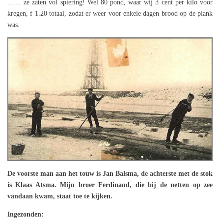
....... ze zaten vol spiering! Wel 80 pond, waar wij 3 cent per kilo voor
kregen, f 1.20 totaal, zodat er weer voor enkele dagen brood op de plank
was.
De voorste man aan het touw is Jan Balsma, de achterste met de stok
is Klaas Atsma. Mijn broer Ferdinand, die bij de netten op zee
vandaan kwam, staat toe te kijken.
Ingezonden: