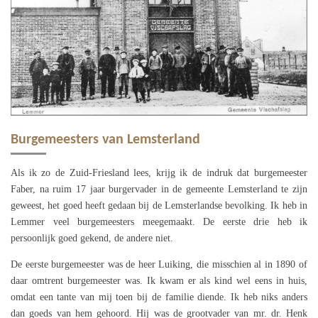
Burgemeesters van Lemsterland
Als ik zo de Zuid-Friesland lees, krijg ik de indruk dat burgemeester
Faber, na ruim 17 jaar burgervader in de gemeente Lemsterland te zijn
geweest, het goed heeft gedaan bij de Lemsterlandse bevolking. Ik heb in
Lemmer veel burgemeesters meegemaakt. De eerste drie heb ik
persoonlijk goed gekend, de andere niet.
De eerste burgemeester was de heer Luiking, die misschien al in 1890 of
daar omtrent burgemeester was. Ik kwam er als kind wel eens in huis,
omdat een tante van mij toen bij de familie diende. Ik heb niks anders
dan goeds van hem gehoord. Hij was de grootvader van mr. dr. Henk