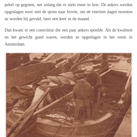
pekel op gegoten, net zolang dat er niets meer in kon. De ankers werden
opgeslagen weer met de spons naar boven, om de veertien dagen moesten
ze worden bij gevuld, later een keer in de maand.
Dan kwam er een controleur die een paar ankers spoelde. Als de kwaliteit
en het gewicht goed waren, werden ze opgeslagen in het veem in
Amsterdam.