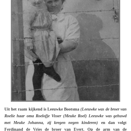
Uit het raam kijkend is Leeuwke Bootsma
(Leeuwke was de broer van
Roelie haar oma Roelofje Visser (Meuke Roel) Leeuwke was gehuwd
met Meuke Johanna, zij kregen negen kinderen)
en dan volgt
Ferdinand de Vries de broer van Evert. Op de arm van de