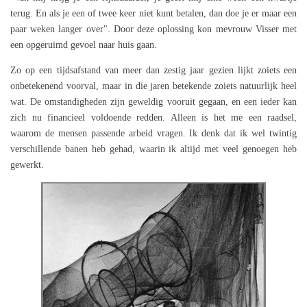
terug. En als je een of twee keer niet kunt betalen, dan doe je er maar een
paar weken langer over". Door deze oplossing kon mevrouw Visser met
een opgeruimd gevoel naar huis gaan.
Zo op een tijdsafstand van meer dan zestig jaar gezien lijkt zoiets een
onbetekenend voorval, maar in die jaren betekende zoiets natuurlijk heel
wat. De omstandigheden zijn geweldig vooruit gegaan, en een ieder kan
zich nu financieel voldoende redden. Alleen is het me een raadsel,
waarom de mensen passende arbeid vragen. Ik denk dat ik wel twintig
verschillende banen heb gehad, waarin ik altijd met veel genoegen heb
gewerkt.