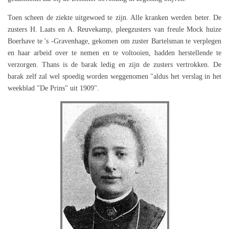
Toen scheen de ziekte uitgewoed te zijn. Alle kranken werden beter. De
zusters H. Laats en A. Reuvekamp, pleegzusters van freule Mock huize
Boerhave te 's -Gravenhage, gekomen om zuster Bartelsman te verplegen
en haar arbeid over te nemen en te voltooien, hadden herstellende te
verzorgen. Thans is de barak ledig en zijn de zusters vertrokken. De
barak zelf zal wel spoedig worden weggenomen "aldus het verslag in het
weekblad "De Prins" uit 1909".