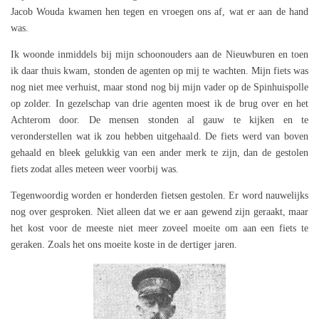
Jacob Wouda kwamen hen tegen en vroegen ons af, wat er aan de hand
was.
Ik woonde inmiddels bij mijn schoonouders aan de Nieuwburen en toen
ik daar thuis kwam, stonden de agenten op mij te wachten. Mijn fiets was
nog niet mee verhuist, maar stond nog bij mijn vader op de Spinhuispolle
op zolder. In gezelschap van drie agenten moest ik de brug over en het
Achterom door. De mensen stonden al gauw te kijken en te
veronderstellen wat ik zou hebben uitgehaald. De fiets werd van boven
gehaald en bleek gelukkig van een ander merk te zijn, dan de gestolen
fiets zodat alles meteen weer voorbij was.
Tegenwoordig worden er honderden fietsen gestolen. Er word nauwelijks
nog over gesproken. Niet alleen dat we er aan gewend zijn geraakt, maar
het kost voor de meeste niet meer zoveel moeite om aan een fiets te
geraken. Zoals het ons moeite koste in de dertiger jaren.