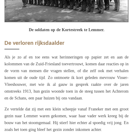
De soldaten op de Kortestreek te Lemmer.
De verloren rijksdaalder
Als je zo af en toe eens wat herinneringen op papier zet en aan de
kolommen van de Zuid-Friesland toevertrouwt, komen daar reacties op in
de vorm van mensen die vragen stellen, of die zelf ook met verhalen
komen uit de oude tijd. Zo ontmoete ik kort geleden mevrouw Visser-
Vleeshouwer, met wie ik al gauw in gesprek raakte over de jaren
omstreeks 1913, hun gezin woonde toen in de steeg tussen het Achterom
en de Schans, een paar huizen bij ons vandaan.
Ze vertelde dat zij met een klein scheepje vanaf Franeker met een groot
gezin naar Lemmer waren gekomen, waar haar vader werk kreeg bij de
bouw van het stoomgemaal. Hij stierf hier echter al spoedig vrij jong. En
zoals het toen ging bleef het gezin zonder inkomen achter.