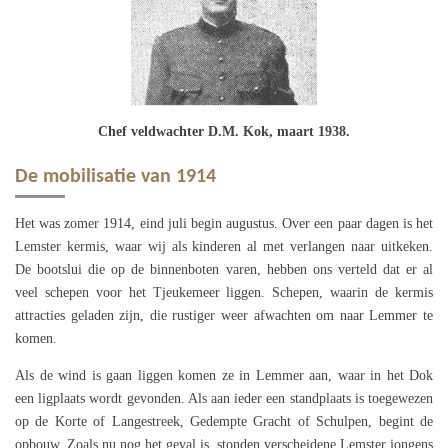
Chef veldwachter D.M. Kok, maart 1938.
De mobilisatie van 1914
Het was zomer 1914, eind juli begin augustus. Over een paar dagen is het
Lemster kermis, waar wij als kinderen al met verlangen naar uitkeken.
De bootslui die op de binnenboten varen, hebben ons verteld dat er al
veel schepen voor het Tjeukemeer liggen. Schepen, waarin de kermis
attracties geladen zijn, die rustiger weer afwachten om naar Lemmer te
komen.
Als de wind is gaan liggen komen ze in Lemmer aan, waar in het Dok
een ligplaats wordt gevonden. Als aan ieder een standplaats is toegewezen
op de Korte of Langestreek, Gedempte Gracht of Schulpen, begint de
opbouw. Zoals nu nog het geval is, stonden verscheidene Lemster jongens