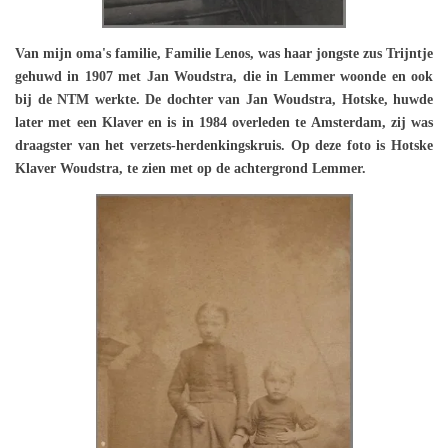
Van mijn oma's familie, Familie Lenos, was haar jongste zus Trijntje
gehuwd in 1907 met Jan Woudstra, die in Lemmer woonde en ook
bij de NTM werkte. De dochter van Jan Woudstra, Hotske, huwde
later met een Klaver en is in 1984 overleden te Amsterdam, zij was
draagster van het verzets-herdenkingskruis. Op deze foto is Hotske
Klaver Woudstra, te zien met op de achtergrond Lemmer.