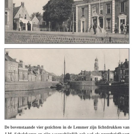
De bovenstaande vier gezichten in de Lemmer zijn lichtdrukken van