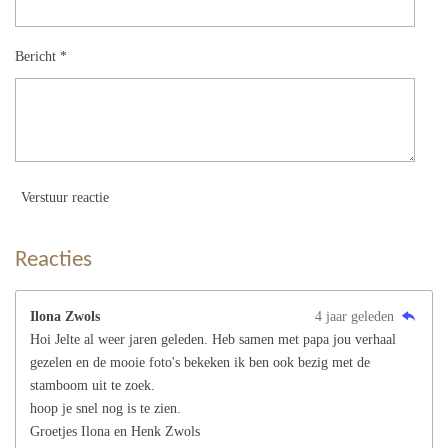
Bericht *
Verstuur reactie
Reacties
Ilona Zwols
4 jaar geleden
Hoi Jelte al weer jaren geleden. Heb samen met papa jou verhaal
gezelen en de mooie foto's bekeken ik ben ook bezig met de
stamboom uit te zoek.
hoop je snel nog is te zien.
Groetjes Ilona en Henk Zwols