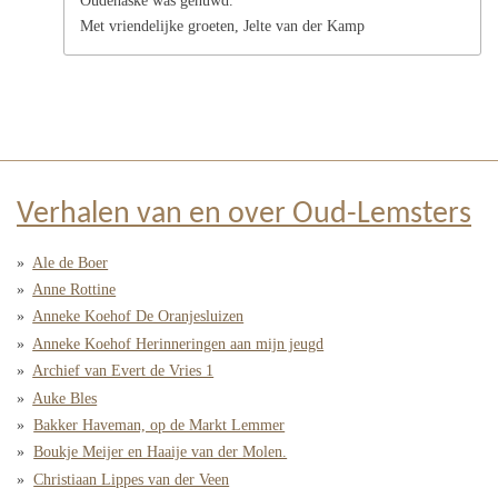
Oudehaske was gehuwd.
Met vriendelijke groeten, Jelte van der Kamp
Verhalen van en over Oud-Lemsters
Ale de Boer
Anne Rottine
Anneke Koehof De Oranjesluizen
Anneke Koehof Herinneringen aan mijn jeugd
Archief van Evert de Vries 1
Auke Bles
Bakker Haveman, op de Markt Lemmer
Boukje Meijer en Haaije van der Molen.
Christiaan Lippes van der Veen