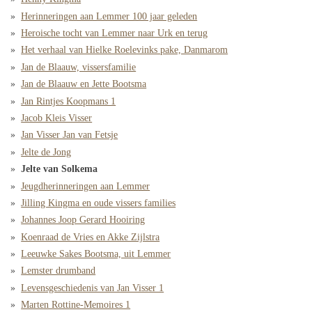
Herinneringen aan Lemmer 100 jaar geleden
Heroische tocht van Lemmer naar Urk en terug
Het verhaal van Hielke Roelevinks pake, Danmarom
Jan de Blaauw, vissersfamilie
Jan de Blaauw en Jette Bootsma
Jan Rintjes Koopmans 1
Jacob Kleis Visser
Jan Visser Jan van Fetsje
Jelte de Jong
Jelte van Solkema
Jeugdherinneringen aan Lemmer
Jilling Kingma en oude vissers families
Johannes Joop Gerard Hooiring
Koenraad de Vries en Akke Zijlstra
Leeuwke Sakes Bootsma, uit Lemmer
Lemster drumband
Levensgeschiedenis van Jan Visser 1
Marten Rottine-Memoires 1