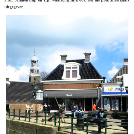
J.M. Schalekamp en zijn waarschijnlijk ook wel als prentbriefkaart
uitgegeven.