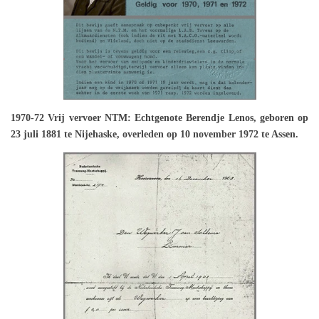
1970-72 Vrij vervoer NTM: Echtgenote Berendje Lenos, geboren op
23 juli 1881 te Nijehaske, overleden op 10 november 1972 ‎te Assen.