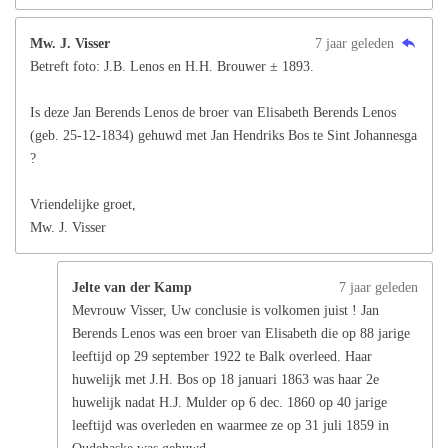
Mw. J. Visser
7 jaar geleden
Betreft foto: J.B. Lenos en H.H. Brouwer ± 1893.
Is deze Jan Berends Lenos de broer van Elisabeth Berends Lenos
(geb. 25-12-1834) gehuwd met Jan Hendriks Bos te Sint Johannesga
?
Vriendelijke groet,
Mw. J. Visser
Jelte van der Kamp
7 jaar geleden
Mevrouw Visser, Uw conclusie is volkomen juist ! Jan
Berends Lenos was een broer van Elisabeth die op 88 jarige
leeftijd op 29 september 1922 te Balk overleed. Haar
huwelijk met J.H. Bos op 18 januari 1863 was haar 2e
huwelijk nadat H.J. Mulder op 6 dec. 1860 op 40 jarige
leeftijd was overleden en waarmee ze op 31 juli 1859 in