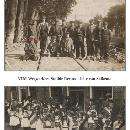
NTM-Wegwerkers-Smilde Rechts - Jelte van Solkema.