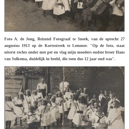
Foto A. de Jong, Reizend Fotograaf te Sneek, van de optocht 27
augustus 1913 op de Kortestreek te Lemmer. "Op de foto, staat
uiterst rechts onder met pet en vlag mijn moeders oudste broer Hans
van Solkema, duidelijk in beeld, die toen dus 12 jaar oud was".