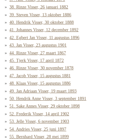
38. Rinze Visser, 26 januari 1882
39. Steven Visser, 13 oktober 1886
40. Hendrik Visser, 30 oktober 1888
41. Johannes Visser, 12 december 1892
42. Egbert Jan Visser, 11 augustus 1896
43. Jan Visser, 23 augustus 1901
44. Rinze Visser, 27 maart 1867
45. Tjerk Visser, 17 april 1872
46. Rinze Visser, 30 november 1878
47. Jacob Visser, 15 augustus 1881
48. Klaas Visser, 15 augustus 1886
49. Jan Adriaan Visser, 19 maart 1893
50. Hendrik Anne Visser, 3 september 1891
51. Sake Annes Visser, 29 oktober 1898
52. Frederik Visser, 14 april 1902
53. Jelle Visser, 6 november 1903
54. Andries Visser, 25 juni 1897
55. Bernhard Visser, 28 mei 1899