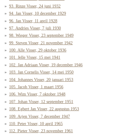
93. Rinze Visser, 24 juni 1932
94. Jan Visser, 10 december 1929
96. Jan Visser, 11 april 1928
97. Andries Visser, 7 juli 1930
98. Wieger Visser, 23 september 1949
99. Steven Visser, 21 november 1942
100. Alle Visser, 29 oktober 1936
101. Jelle Visser, 15 mei 1941
102. Jan Adriaan Visser, 19 december 1946
103. Jan Cornelis Visser, 14 mei 1950
104. Johannes Visser, 20 januari 1953
105. Jacob Visser, 1 maart 1956
106. Wim Visser, 7 oktober 1948
107. Johan Visser, 12 september 1951
108. Egbert Jan Visser, 22 augustus 1953
109. Arjen Visser, 7 december 1947
110. Peter Visser, 10 april 1965
112. Pieter Visser, 23 november 1961