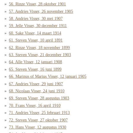
56. Rinze Visser, 28 oktober 1901
57. Andries Visser, 26 november 1905
58. Andries Visser, 30 mei 1907
59. Jelle Visser, 30 december 1911
60. Sake Visser, 14 maart 1914
61. Steven Visser, 10 april 1891
62. Rinze Visser, 18 november 1899
63. Steven Visser, 21 december 1903
64. Alle Visser, 12 januari 1908
65. Steven Visser, 16 juni 1899
66. Marinus of Marius Visser, 12 januari 1905
67. Andries Visser, 29 juni 1907
68. Nicolaas Visser, 24 juni 1910
69. Steven Visser, 28 augustus 1903
70. Frans Visser, 16 april 1910
71. Andries Visser, 25 februari 1913
72. Steven Visser, 27 oktober 1907
73. Hans Visser, 12 augustus 1930