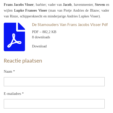
Frans Jacobs Visser
; barbier; vader van
Jacob
, havenmeester,
Steven
en
wijlen
Lupke Franses Visser
(man van Pietje Andries de Blauw; vader
van Rinze, schippersknecht en minderjarige Andries Lupkes Visser).
De Stamouders Van Frans Jacobs Visser Pdf
PDF – 882,2 KB
8 downloads
Download
Reactie plaatsen
Naam *
E-mailadres *