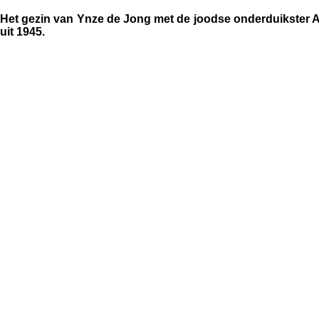
Het gezin van Ynze de Jong met de joodse onderduikster Al
uit 1945.