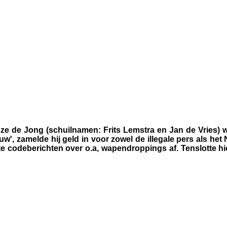
ze de Jong (schuilnamen: Frits Lemstra en Jan de Vries) w
, zamelde hij geld in voor zowel de illegale pers als het N
te codeberichten over o.a, wapendroppings af. Tenslotte h