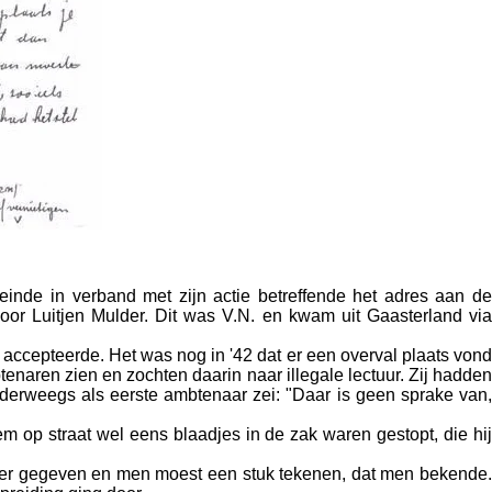
einde in verband met zijn actie betreffende het adres aan de
or Luitjen Mulder. Dit was V.N. en kwam uit Gaasterland via
accepteerde. Het was nog in '42 dat er een overval plaats vond
tenaren zien en zochten daarin naar illegale lectuur. Zij hadden
nderweegs als eerste ambtenaar zei: "Daar is geen sprake van,
op straat wel eens blaadjes in de zak waren gestopt, die hij
r gegeven en men moest een stuk tekenen, dat men bekende.