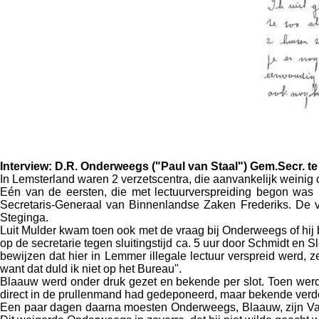
Interview: D.R. Onderweegs ("Paul van Staal") Gem.Secr. t
In Lemsterland waren 2 verzetscentra, die aanvankelijk weinig 
Eén van de eersten, die met lectuurverspreiding begon was F
Secretaris-Generaal van Binnenlandse Zaken Frederiks. De ve
Steginga.
Luit Mulder kwam toen ook met de vraag bij Onderweegs of hij 
op de secretarie tegen sluitingstijd ca. 5 uur door Schmidt en 
bewijzen dat hier in Lemmer illegale lectuur verspreid werd,
want dat duld ik niet op het Bureau".
Blaauw werd onder druk gezet en bekende per slot. Toen werd 
direct in de prullenmand had gedeponeerd, maar bekende verder 
Een paar dagen daarna moesten Onderweegs, Blaauw, zijn Va