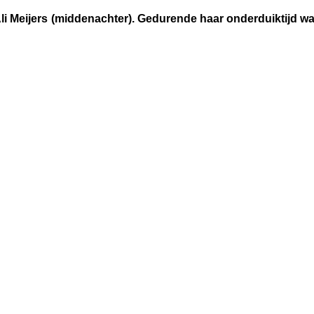
i Meijers (middenachter). Gedurende haar onderduiktijd wa