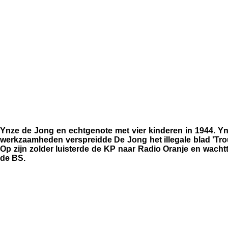
Ynze de Jong en echtgenote met vier kinderen in 1944. Yn
werkzaamheden verspreidde De Jong het illegale blad 'Trouw'
Op zijn zolder luisterde de KP naar Radio Oranje en wacht
de BS.