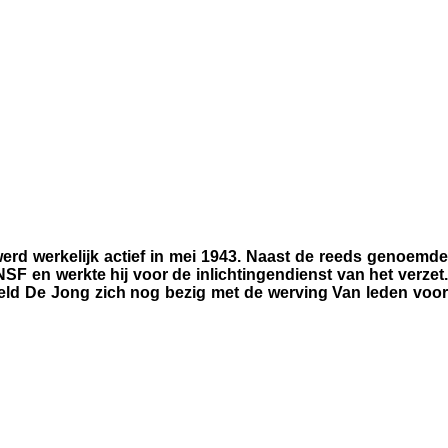
erd werkelijk actief in mei 1943. Naast de reeds genoemde
SF en werkte hij voor de inlichtingendienst van het verzet.
ield De Jong zich nog bezig met de werving Van leden voor