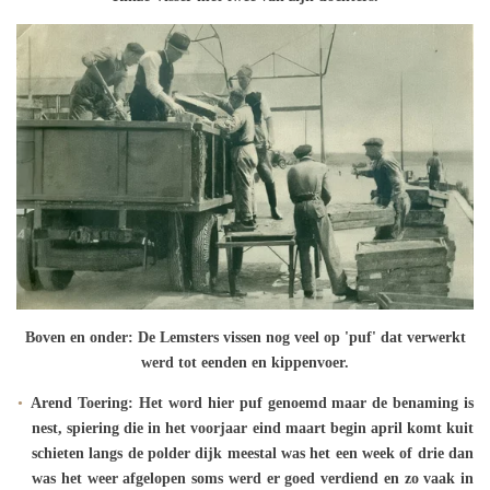
Boven en onder: De Lemsters vissen nog veel op 'puf' dat verwerkt
werd tot eenden en kippenvoer.
Arend Toering: Het word hier puf genoemd maar de benaming is
nest, spiering die in het voorjaar eind maart begin april komt kuit
schieten langs de polder dijk meestal was het een week of drie dan
was het weer afgelopen soms werd er goed verdiend en zo vaak in