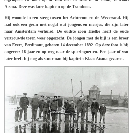
Atsma. Deze was later kapitein op de Tramboot.
Hij woonde in een steeg tussen het Achterom en de Weverswal. Hij
had ook een gezin met nogal wat jongens en meisjes, die zijn later
naar Amsterdam verhuisd. De oudste zoon Hielke heeft de oude
vertrouwde toren weer opgezocht. De jongen met de bijl is een broer
van Evert, Ferdinant, geboren 14 december 1892. Op deze foto is hij
ongeveer 16 jaar en op weg naar de spieringnetten. Een jaar of wat
later heeft hij nog als stuurman bij kapitein Klaas Atsma gevaren.