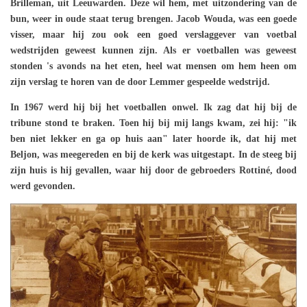
Brilleman, uit Leeuwarden. Deze wil hem, met uitzondering van de
bun, weer in oude staat terug brengen. Jacob Wouda, was een goede
visser, maar hij zou ook een goed verslaggever van voetbal
wedstrijden geweest kunnen zijn. Als er voetballen was geweest
stonden 's avonds na het eten, heel wat mensen om hem heen om
zijn verslag te horen van de door Lemmer gespeelde wedstrijd.
In 1967 werd hij bij het voetballen onwel. Ik zag dat hij bij de
tribune stond te braken. Toen hij bij mij langs kwam, zei hij: "ik
ben niet lekker en ga op huis aan" later hoorde ik, dat hij met
Beljon, was meegereden en bij de kerk was uitgestapt. In de steeg bij
zijn huis is hij gevallen, waar hij door de gebroeders Rottiné, dood
werd gevonden.