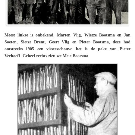
Meest linkse is onbekend, Marten Vlig, Wietze Bootsma en Jan
Soeten, Sietze Drent, Geert Vlig en Pieter Bootsma, deze had
omstreeks 1905 een vissersschouw: het is de pake van Pieter
Verhoeff. Geheel rechts zien we Meie Bootsma.