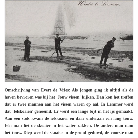
Omschrijving van Evert de Vries: Als jongen ging ik altijd als de
haven bevroren was bij het 'Jouw vissen' kijken. Dan kon het treffen
dat er twee mannen aan het vissen waren op aal. In Lemmer werd
dat 'Ielskoaien' genoemd. Er werd een lange bijt in het ijs gemaakt.
Aan een stok kwam de ielskoaier en daar onderaan een lang touw.
Eén man liet de skoaier in het water zakken. De andere man nam
het touw. Diep werd de skoaier in de grond geduwd, de voorste man