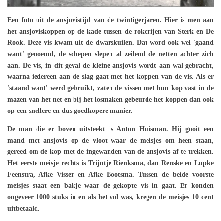
Een foto uit de ansjovistijd van de twintigerjaren. Hier is men aan
het ansjoviskoppen op de kade tussen de rokerijen van Sterk en De
Rook. Deze vis kwam uit de dwarskuilen. Dat word ook wel 'gaand
want' genoemd, de schepen slepen al zeilend de netten achter zich
aan. De vis, in dit geval de kleine ansjovis wordt aan wal gebracht,
waarna iedereen aan de slag gaat met het koppen van de vis. Als er
'staand want' werd gebruikt, zaten de vissen met hun kop vast in de
mazen van het net en bij het losmaken gebeurde het koppen dan ook
op een snellere en dus goedkopere manier.
De man die er boven uitsteekt is Anton Huisman. Hij gooit een
mand met ansjovis op de vloot waar de meisjes om heen staan,
gereed om de kop met de ingewanden van de ansjovis af te trekken.
Het eerste meisje rechts is Trijntje Rienksma, dan Renske en Lupke
Feenstra, Afke Visser en Afke Bootsma. Tussen de beide voorste
meisjes staat een bakje waar de gekopte vis in gaat. Er konden
ongeveer 1000 stuks in en als het vol was, kregen de meisjes 10 cent
uitbetaald.