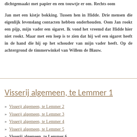
dichtgemaakt met papier en een touwtje er om. Rechts oom
Jan met een kistje bokking. Tussen hen in Hidde. Drie mensen die
eigenlijk levenslang contacten hebben onderhouden. Oom Jan rookt
een pijp, mijn vader een sigaret. Ik vond het vreemd dat Hidde hier
niet rookt. Maar met een loep is te zien dat hij wel een sigaret heeft
in de hand die hij op het schouder van mijn vader heeft. Op de
achtergrond de timmerwinkel van Willem de Blauw.
Visserij algemeen, te Lemmer 1
Visserij algemeen, te Lemmer 2
Visserij algemeen, te Lemmer 3
Visserij algemeen, te Lemmer 4
Visserij algemeen, te Lemmer 5
Visserij algemeen, te Lemmer 6