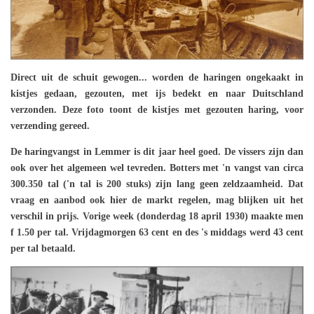
Direct uit de schuit gewogen... worden de haringen ongekaakt in
kistjes gedaan, gezouten, met ijs bedekt en naar Duitschland
verzonden. Deze foto toont de kistjes met gezouten haring, voor
verzending gereed.
De haringvangst in Lemmer is dit jaar heel goed. De vissers zijn dan
ook over het algemeen wel tevreden. Botters met 'n vangst van circa
300.350 tal ('n tal is 200 stuks) zijn lang geen zeldzaamheid. Dat
vraag en aanbod ook hier de markt regelen, mag blijken uit het
verschil in prijs. Vorige week (donderdag 18 april 1930) maakte men
f 1.50 per tal. Vrijdagmorgen 63 cent en des 's middags werd 43 cent
per tal betaald.