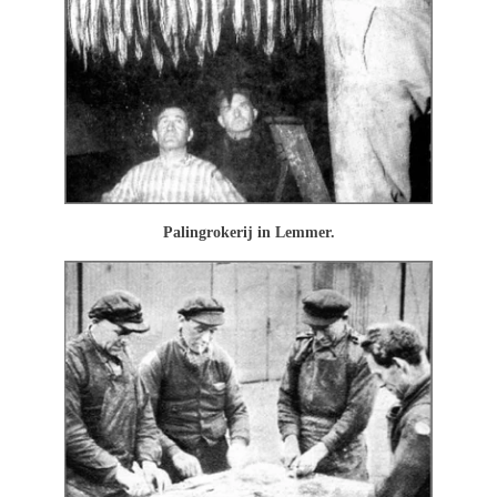
Palingrokerij in Lemmer.