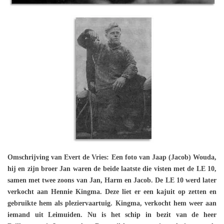
Omschrijving van Evert de Vries: Een foto van Jaap (Jacob) Wouda,
hij en zijn broer Jan waren de beide laatste die visten met de LE 10,
samen met twee zoons van Jan, Harm en Jacob. De LE 10 werd later
verkocht aan Hennie Kingma. Deze liet er een kajuit op zetten en
gebruikte hem als pleziervaartuig. Kingma, verkocht hem weer aan
iemand uit Leimuiden. Nu is het schip in bezit van de heer