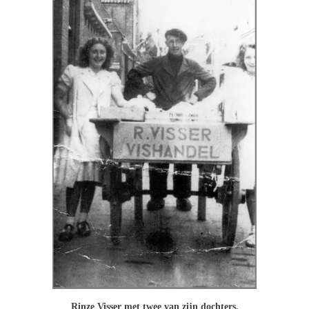
Rinze Visser met twee van zijn dochters.