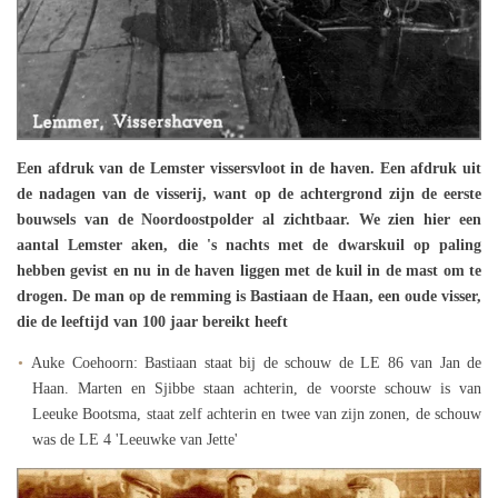
Een afdruk van de Lemster vissersvloot in de haven. Een afdruk uit
de nadagen van de visserij, want op de achtergrond zijn de eerste
bouwsels van de Noordoostpolder al zichtbaar. We zien hier een
aantal Lemster aken, die 's nachts met de dwarskuil op paling
hebben gevist en nu in de haven liggen met de kuil in de mast om te
drogen. De man op de remming is Bastiaan de Haan, een oude visser,
die de leeftijd van 100 jaar bereikt heeft
Auke Coehoorn: Bastiaan staat bij de schouw de LE 86 van Jan de
Haan. Marten en Sjibbe staan achterin, de voorste schouw is van
Leeuke Bootsma, staat zelf achterin en twee van zijn zonen, de schouw
was de LE 4 'Leeuwke van Jette'