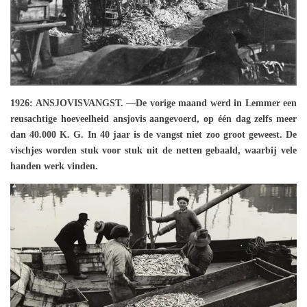
1926: ANSJOVISVANGST. —De vorige maand werd in Lemmer een
reusachtige hoeveelheid ansjovis aangevoerd, op één dag zelfs meer
dan 40.000 K. G. In 40 jaar is de vangst niet zoo groot geweest. De
vischjes worden stuk voor stuk uit de netten gebaald, waarbij vele
handen werk vinden.