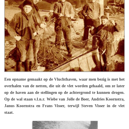
Een opname gemaakt op de Vluchthaven, waar men bezig is met het
overhalen van de netten, die uit de vlet worden gehaald, om ze later
op de haven aan de stellingen op de achtergrond te kunnen drogen.
Op de wal staan v.l.n.r. Wiebe van Jolle de Boer, Andries Koornstra,
Janus Koornstra en Frans Visser, terwijl Steven Visser in de vlet
staat.