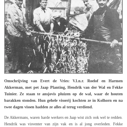
Omschrijving van Evert de Vries: V.l.n.r. Roelof en Harmen
Akkerman, met pet Jaap Planting, Hendrik van der Wal en Fekke
Tuinier. Ze staan te ansjovis pluizen op de wal, waar de houten
barakken stonden. Hun gehele visserij kochten ze in Kolhorn en na
twee dagen vissen hadden ze alles al terug verdiend.
De Akkermans, waren harde werkers en Jaap wist zich ook wel te redden.
Hendrik was visventer van zijn vak en is al jong overleden. Fekke