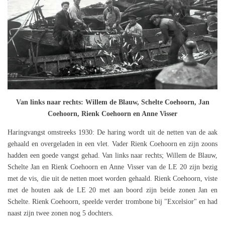
Van links naar rechts: Willem de Blauw, Schelte Coehoorn, Jan
Coehoorn, Rienk Coehoorn en Anne Visser
Haringvangst omstreeks 1930: De haring wordt uit de netten van de aak
gehaald en overgeladen in een vlet. Vader Rienk Coehoorn en zijn zoons
hadden een goede vangst gehad. Van links naar rechts; Willem de Blauw,
Schelte Jan en Rienk Coehoorn en Anne Visser van de LE 20 zijn bezig
met de vis, die uit de netten moet worden gehaald. Rienk Coehoorn, viste
met de houten aak de LE 20 met aan boord zijn beide zonen Jan en
Schelte. Rienk Coehoorn, speelde verder trombone bij "Excelsior" en had
naast zijn twee zonen nog 5 dochters.