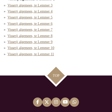
Visserij algemeen, te Lemmer 3
Visserij algemeen, te Lemmer 4
Visserij algemeen, te Lemmer 5
Visserij algemeen, te Lemmer 6
Visserij algemeen, te Lemmer 7
Visserij algemeen, te Lemmer 8
Visserij algemeen, te Lemmer 9
Visserij algemeen, te Lemmer 10
Visserij algemeen, te Lemmer 11
TOP
F
X
I
Y
W
a
n
o
h
c
s
u
a