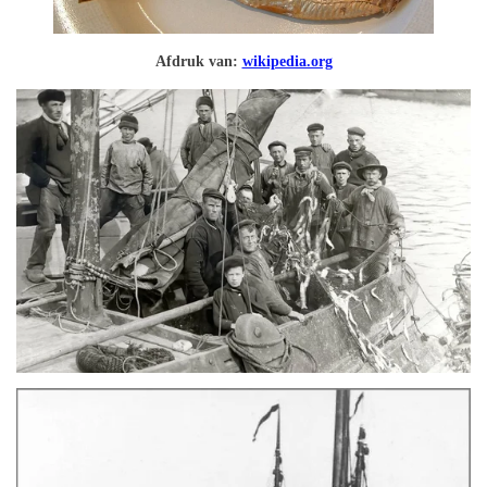
Afdruk van:
wikipedia.org