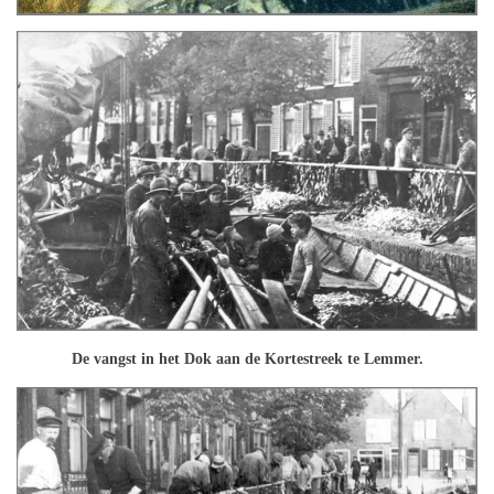
De vangst in het Dok aan de Kortestreek te Lemmer.