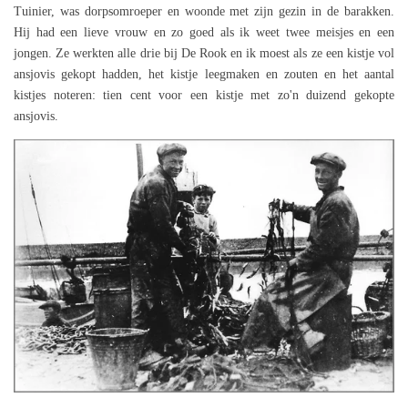
Tuinier, was dorpsomroeper en woonde met zijn gezin in de barakken.
Hij had een lieve vrouw en zo goed als ik weet twee meisjes en een
jongen. Ze werkten alle drie bij De Rook en ik moest als ze een kistje vol
ansjovis gekopt hadden, het kistje leegmaken en zouten en het aantal
kistjes noteren: tien cent voor een kistje met zo'n duizend gekopte
ansjovis.