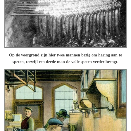
Op de voorgrond zijn hier twee mannen bezig om haring aan te
speten, terwijl een derde man de volle speten verder brengt.