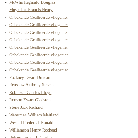
McWha Reginald Douglas
Moynihan Francis Henry
Onbekende Geallieerde vliegenier
Onbekende Geallieerde vliegenier
Onbekende Geallieerde vliegenier
Onbekende Geallieerde vliegenier
Onbekende Geallieerde vliegenier
Onbekende Geallieerde vliegenier
Onbekende Geallieerde vliegenier
Onbekende Geallieerde vliegenier
Pockney Ewart Duncan
Renshaw Anthony Steven
Robinson Charles Lloyd
Ronson Ewart Gladstone
Stone Jack Richard
Waterman William Maitland
Westall Frederick Ronald
Williamson Henry Rochead
Wilson Leonard Dinsdale