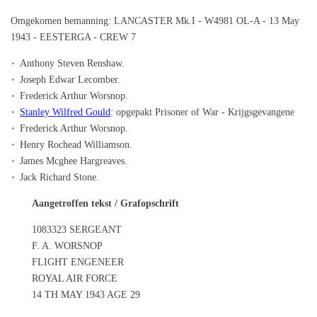
Omgekomen bemanning: LANCASTER Mk.I - W4981 OL-A - 13 May
1943 - EESTERGA - CREW 7
Anthony Steven Renshaw.
Joseph Edwar Lecomber.
Frederick Arthur Worsnop.
Stanley Wilfred Gould
: opgepakt Prisoner of War - Krijgsgevangene
Frederick Arthur Worsnop.
Henry Rochead Williamson.
James Mcghee Hargreaves.
Jack Richard Stone.
Aangetroffen tekst / Grafopschrift
1083323 SERGEANT
F. A. WORSNOP
FLIGHT ENGENEER
ROYAL AIR FORCE
14 TH MAY 1943 AGE 29