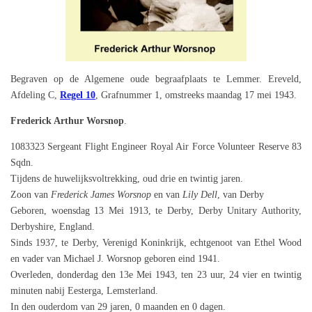
Begraven op de Algemene oude begraafplaats te Lemmer. Ereveld,
Afdeling C,
Regel 10
, Grafnummer 1, omstreeks maandag 17 mei 1943.
Frederick Arthur Worsnop
.
1083323 Sergeant Flight Engineer Royal Air Force Volunteer Reserve 83
Sqdn.
Tijdens de huwelijksvoltrekking, oud drie en twintig jaren.
Zoon van
Frederick James Worsnop
en van
Lily Dell
, van Derby
Geboren, woensdag 13 Mei 1913, te Derby, Derby Unitary Authority,
Derbyshire, England.
Sinds 1937, te Derby, Verenigd Koninkrijk, echtgenoot van Ethel Wood
en vader van Michael J. Worsnop geboren eind 1941.
Overleden, donderdag den 13e Mei 1943, ten 23 uur, 24 vier en twintig
minuten nabij Eesterga, Lemsterland.
In den ouderdom van 29 jaren, 0 maanden en 0 dagen.