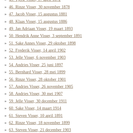
46. Rinze Visser, 30 november 1878
47. Jacob Visser, 15 augustus 1881
48. Klaas Visser, 15 augustus 1886
49. Jan Adriaan Visser, 19 maart 1893
50. Hendrik Anne Visser, 3 september 1891
51. Sake Annes Visser, 29 oktober 1898
52. Frederik Visser, 14 april 1902
53. Jelle Visser, 6 november 1903
54. Andries Visser, 25 juni 1897
55. Bernhard Visser, 28 mei 1899
56. Rinze Visser, 28 oktober 1901
57. Andries Visser, 26 november 1905
58. Andries Visser, 30 mei 1907
59. Jelle Visser, 30 december 1911
60. Sake Visser, 14 maart 1914
61. Steven Visser, 10 april 1891
62. Rinze Visser, 18 november 1899
63. Steven Visser, 21 december 1903