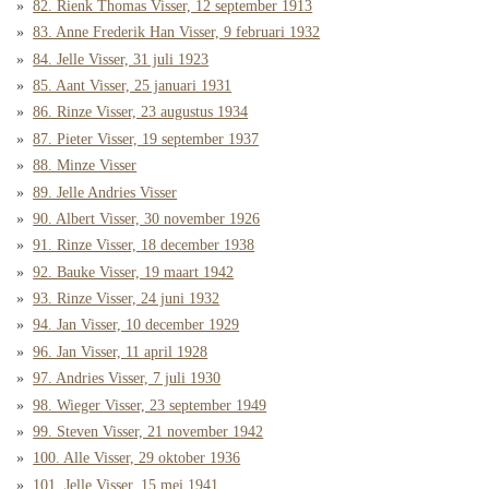
82. Rienk Thomas Visser, 12 september 1913
83. Anne Frederik Han Visser, 9 februari 1932
84. Jelle Visser, 31 juli 1923
85. Aant Visser, 25 januari 1931
86. Rinze Visser, 23 augustus 1934
87. Pieter Visser, 19 september 1937
88. Minze Visser
89. Jelle Andries Visser
90. Albert Visser, 30 november 1926
91. Rinze Visser, 18 december 1938
92. Bauke Visser, 19 maart 1942
93. Rinze Visser, 24 juni 1932
94. Jan Visser, 10 december 1929
96. Jan Visser, 11 april 1928
97. Andries Visser, 7 juli 1930
98. Wieger Visser, 23 september 1949
99. Steven Visser, 21 november 1942
100. Alle Visser, 29 oktober 1936
101. Jelle Visser, 15 mei 1941