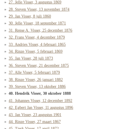
27. Jelle Visser, 3 augustus 1869
28. Steven Visser, 13 november 1874
29. Jan Visser, 8 juli 1860
30. Jelle Visser, 18 september 1871
31. Rense A. Visser, 25 december 1876
32. Frans Visser, 4 december 1879
33. Andries Visser, 4 februari 1865
34. Rinze Visser, 5 februari 1869
35. Jan Visser, 28 juli 1873
36. Steven Visser, 21 december 1875
37. Alle Visser, 5 februari 1879
38. Rinze Visser, 26 januari 1882
39. Steven Visser, 13 oktober 1886
40. Hendrik Visser, 30 oktober 1888
41. Johannes Visser, 12 december 1892
42. Egbert Jan Visser, 11 augustus 1896
43. Jan Visser, 23 augustus 1901
44. Rinze Visser, 27 maart 1867
45. Tjerk Visser, 17 april 1872