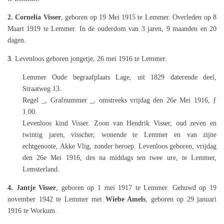
2. Cornelia Visser
, geboren op 19 Mei 1915 te Lemmer. Overleden op 8
Maart 1919 te Lemmer. In de ouderdom van 3 jaren, 9 maanden en 20
dagen.
3
. Levenloos geboren jongetje, 26 mei 1916 te Lemmer.
Lemmer Oude begraafplaats Lage, uit 1829 daterende deel,
Straatweg 13.
Regel _, Grafnummer _, omstreeks vrijdag den 26e Mei 1916, ƒ
1.00.
Levenloos kind Visser. Zoon van Hendrik Visser, oud zeven en
twintig jaren, visscher, wonende te Lemmer en van zijne
echtgenoote, Akke Vlig, zonder beroep. Levenloos geboren, vrijdag
den 26e Mei 1916, des na middags ten twee ure, te Lemmer,
Lemsterland.
4. Jantje Visser
, geboren op 1 mei 1917 te Lemmer. Gehuwd op 19
november 1942 te Lemmer met
Wiebe Amels
, geboren op 29 januari
1916 te Workum.