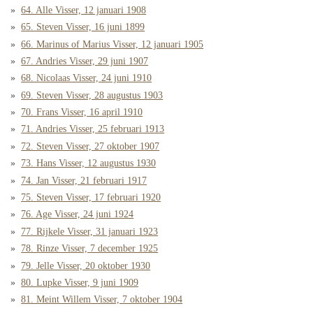
64. Alle Visser, 12 januari 1908
65. Steven Visser, 16 juni 1899
66. Marinus of Marius Visser, 12 januari 1905
67. Andries Visser, 29 juni 1907
68. Nicolaas Visser, 24 juni 1910
69. Steven Visser, 28 augustus 1903
70. Frans Visser, 16 april 1910
71. Andries Visser, 25 februari 1913
72. Steven Visser, 27 oktober 1907
73. Hans Visser, 12 augustus 1930
74. Jan Visser, 21 februari 1917
75. Steven Visser, 17 februari 1920
76. Age Visser, 24 juni 1924
77. Rijkele Visser, 31 januari 1923
78. Rinze Visser, 7 december 1925
79. Jelle Visser, 20 oktober 1930
80. Lupke Visser, 9 juni 1909
81. Meint Willem Visser, 7 oktober 1904