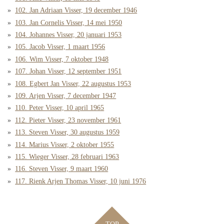
102. Jan Adriaan Visser, 19 december 1946
103. Jan Cornelis Visser, 14 mei 1950
104. Johannes Visser, 20 januari 1953
105. Jacob Visser, 1 maart 1956
106. Wim Visser, 7 oktober 1948
107. Johan Visser, 12 september 1951
108. Egbert Jan Visser, 22 augustus 1953
109. Arjen Visser, 7 december 1947
110. Peter Visser, 10 april 1965
112. Pieter Visser, 23 november 1961
113. Steven Visser, 30 augustus 1959
114. Marius Visser, 2 oktober 1955
115. Wieger Visser, 28 februari 1963
116. Steven Visser, 9 maart 1960
117. Rienk Arjen Thomas Visser, 10 juni 1976
TOP