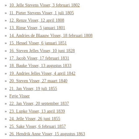
10. Jelle Stevens Visser, 3 februari 1802
11. Pieter Stevens Visser, 1 juli 1805
12. Renze Visser, 12 april 1808
13. Rinse Visser, 5 januari 1801
14. Andries de Blaauw Visser, 18 februari 1808
15. Hessel Visser, 6 januari 1851
16. Steven Jelles Visser, 10 juni 1828
17. Jacob Visser, 17 februari 1831
18. Bauke Visser, 13 augustus 1833
19. Andries Jelles Visser, 4 april 1842
20. Steven Visser, 27 maart 1840
21. Jan Visser, 19 juli 1855
Fetje Visser
22. Jan Visser, 20 september 1837
23. Lupke Visser, 13 april 1839
24. Jelle Visser, 26 juni 1855
25. Sake Visser, 6 februari 1857
26. Hendrik Anne Visser, 15 augustus 1863