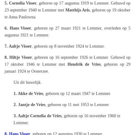
5. Cornelia Visser
, geboren op 17 augustus 1919 te Lemmer. Gehuwd op
23 september 1940 te Lemmer met
Matthijs Aris
, geboren op 19 oktober
te Anna Paulowna.
6. Hans Visser
, geboren op 27 maart 1921 te Lemmer, overleden op 5
augustus 1921 te Lemmer.
7. Aaltje Visser
, geboren op 8 november 1924 te Lemmer.
8. Hiltje Visser
, geboren op 16 september 1926 te Lemmer. Gehuwd op
17 oktober 1946 te Lemmer met
Hendrik de Vries
, geboren op 29
januari 1924 te Oosterzee.
Uit dit huwelijk.
1. Akke de Vries
, geboren op 12 maart 1947 te Lemmer.
2. Jantje de Vries
, geboren op 11 mei 1953 te Lemmer.
3. Aaltje Cornelia de Vries
, geboren op 16 november 1960 te
Lemmer.
8. Hans Visser
, geboren op 12 augustus 1930 te Lemmer