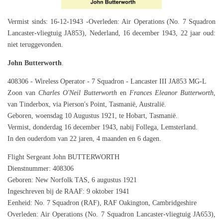
Vermist sinds: 16-12-1943 -Overleden: Air Operations (No. 7 Squadron
Lancaster-vliegtuig JA853), Nederland, 16 december 1943, 22 jaar oud:
niet teruggevonden.
John Butterworth
.
408306 - Wireless Operator - 7 Squadron - Lancaster III JA853 MG-L
Zoon van
Charles O'Neil Butterworth
en
Frances Eleanor Butterworth
,
van Tinderbox, via Pierson's Point, Tasmanië, Australië.
Geboren, woensdag 10 Augustus 1921, te Hobart, Tasmanië.
Vermist, donderdag 16 december 1943, nabij Follega, Lemsterland.
In den ouderdom van 22 jaren, 4 maanden en 6 dagen.
Flight Sergeant John BUTTERWORTH
Dienstnummer: 408306
Geboren: New Norfolk TAS, 6 augustus 1921
Ingeschreven bij de RAAF: 9 oktober 1941
Eenheid: No. 7 Squadron (RAF), RAF Oakington, Cambridgeshire
Overleden: Air Operations (No. 7 Squadron Lancaster-vliegtuig JA653),