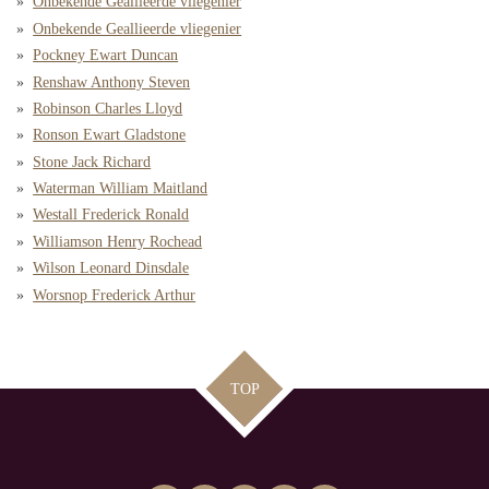
Onbekende Geallieerde vliegenier
Onbekende Geallieerde vliegenier
Pockney Ewart Duncan
Renshaw Anthony Steven
Robinson Charles Lloyd
Ronson Ewart Gladstone
Stone Jack Richard
Waterman William Maitland
Westall Frederick Ronald
Williamson Henry Rochead
Wilson Leonard Dinsdale
Worsnop Frederick Arthur
TOP