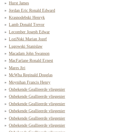
Hurst James
Jordan Eric Ronald Edward
Krasnodebski Henryk
Lamb Donald Trevor
Lecomber Joseph Edwar
LoziNski Marian Jozef
Lugowski Stanislaw
Macadam John Swanson
MacFarlane Ronald Ernest
Mares Jiri
McWha Reginald Douglas
Moynihan Francis Henry
Onbekende Geallieerde vliegenier
Onbekende Geallieerde vliegenier
Onbekende Geallieerde vliegenier
Onbekende Geallieerde vliegenier
Onbekende Geallieerde vliegenier
Onbekende Geallieerde vliegenier