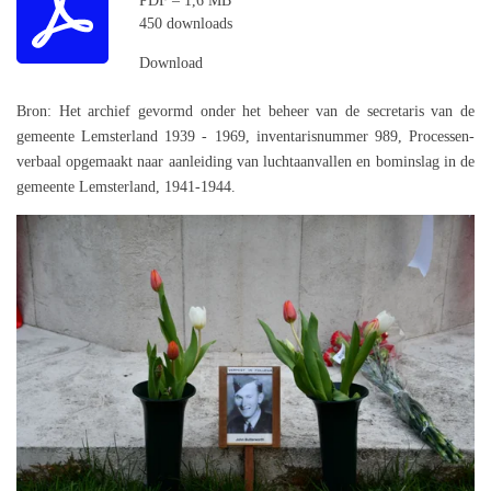
PDF – 1,6 MB
450 downloads
Download
Bron: Het archief gevormd onder het beheer van de secretaris van de
gemeente Lemsterland 1939 - 1969, inventarisnummer 989, Processen-
verbaal opgemaakt naar aanleiding van luchtaanvallen en bominslag in de
gemeente Lemsterland, 1941-1944.