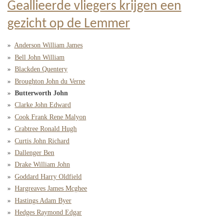
Geallieerde vliegers krijgen een
gezicht op de Lemmer
Anderson William James
Bell John William
Blackden Quentery
Broughton John du Verne
Butterworth John
Clarke John Edward
Cook Frank Rene Malyon
Crabtree Ronald Hugh
Curtis John Richard
Dallenger Ben
Drake William John
Goddard Harry Oldfield
Hargreaves James Mcghee
Hastings Adam Byer
Hedges Raymond Edgar