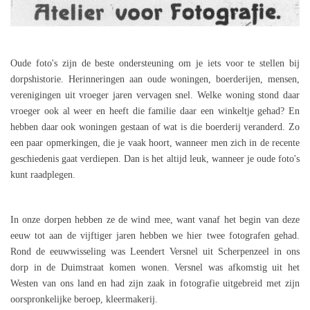
Oude foto's zijn de beste ondersteuning om je iets voor te stellen bij
dorpshistorie. Herinneringen aan oude woningen, boerderijen, mensen,
verenigingen uit vroeger jaren vervagen snel. Welke woning stond daar
vroeger ook al weer en heeft die familie daar een winkeltje gehad? En
hebben daar ook woningen gestaan of wat is die boerderij veranderd. Zo
een paar opmerkingen, die je vaak hoort, wanneer men zich in de recente
geschiedenis gaat verdiepen. Dan is het altijd leuk, wanneer je oude foto's
kunt raadplegen.
In onze dorpen hebben ze de wind mee, want vanaf het begin van deze
eeuw tot aan de vijftiger jaren hebben we hier twee fotografen gehad.
Rond de eeuwwisseling was Leendert Versnel uit Scherpenzeel in ons
dorp in de Duimstraat komen wonen. Versnel was afkomstig uit het
Westen van ons land en had zijn zaak in fotografie uitgebreid met zijn
oorspronkelijke beroep, kleermakerij.