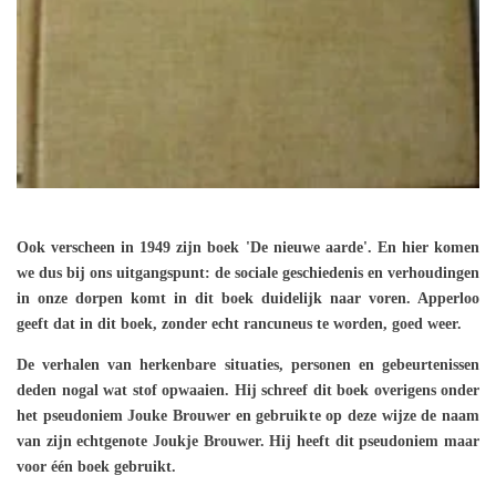
Ook verscheen in 1949 zijn boek 'De nieuwe aarde'. En hier komen
we dus bij ons uitgangspunt: de sociale geschiedenis en verhoudingen
in onze dorpen komt in dit boek duidelijk naar voren. Apperloo
geeft dat in dit boek, zonder echt rancuneus te worden, goed weer.
De verhalen van herkenbare situaties, personen en gebeurtenissen
deden nogal wat stof opwaaien. Hij schreef dit boek overigens onder
het pseudoniem Jouke Brouwer en gebruikte op deze wijze de naam
van zijn echtgenote Joukje Brouwer. Hij heeft dit pseudoniem maar
voor één boek gebruikt.