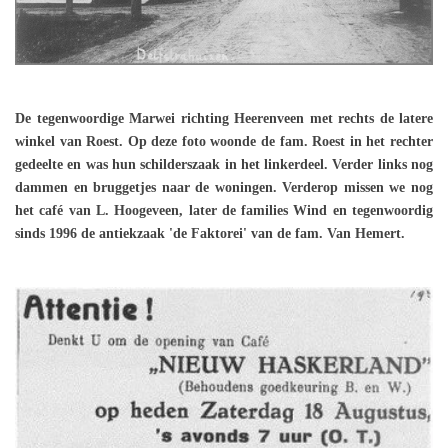
De tegenwoordige Marwei richting Heerenveen met rechts de latere
winkel van Roest. Op deze foto woonde de fam. Roest in het rechter
gedeelte en was hun schilderszaak in het linkerdeel. Verder links nog
dammen en bruggetjes naar de woningen. Verderop missen we nog
het café van L. Hoogeveen, later de families Wind en tegenwoordig
sinds 1996 de antiekzaak 'de Faktorei' van de fam. Van Hemert.