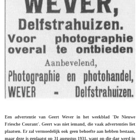
Een advertentie van Geert Wever in het weekblad 'De Nieuwe
Friesche Courant'. Geert was niet iemand, die vaak advertenties liet
plaatsen. Er zal vermoedelijk ook geen behoefte aan hebben bestaan,
maar deze is geplaatst op 31 augustus 1931, want op die dag werd in