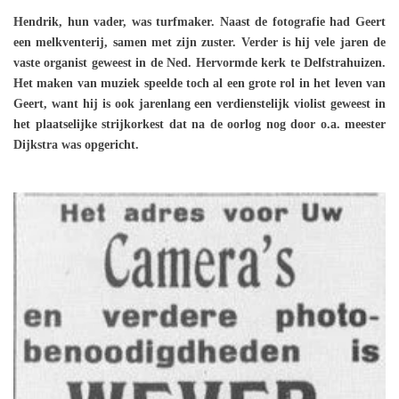
Hendrik, hun vader, was turfmaker. Naast de fotografie had Geert
een melkventerij, samen met zijn zuster. Verder is hij vele jaren de
vaste organist geweest in de Ned. Hervormde kerk te Delfstrahuizen.
Het maken van muziek speelde toch al een grote rol in het leven van
Geert, want hij is ook jarenlang een verdienstelijk violist geweest in
het plaatselijke strijkorkest dat na de oorlog nog door o.a. meester
Dijkstra was opgericht.