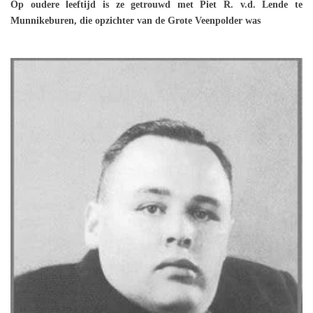
Op oudere leeftijd is ze getrouwd met Piet R. v.d. Lende te
Munnikeburen, die opzichter van de Grote Veenpolder was