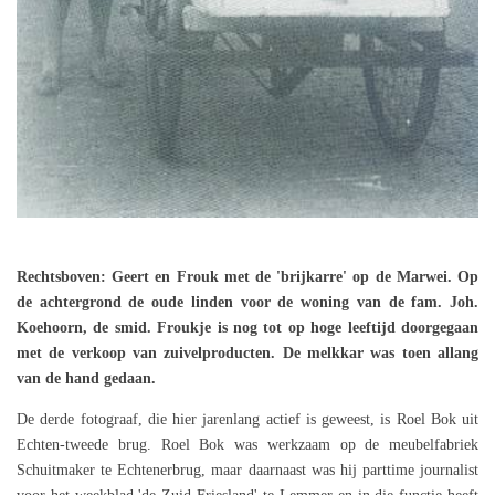
Rechtsboven: Geert en Frouk met de 'brijkarre' op de Marwei. Op
de achtergrond de oude linden voor de woning van de fam. Joh.
Koehoorn, de smid. Froukje is nog tot op hoge leeftijd doorgegaan
met de verkoop van zuivelproducten. De melkkar was toen allang
van de hand gedaan.
De derde fotograaf, die hier jarenlang actief is geweest, is Roel Bok uit
Echten-tweede brug. Roel Bok was werkzaam op de meubelfabriek
Schuitmaker te Echtenerbrug, maar daarnaast was hij parttime journalist