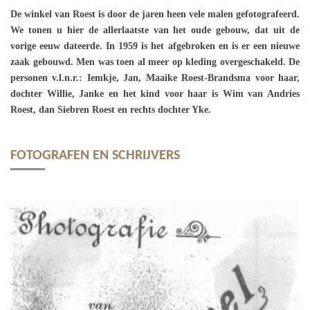
De winkel van Roest is door de jaren heen vele malen gefotografeerd.
We tonen u hier de allerlaatste van het oude gebouw, dat uit de
vorige eeuw dateerde. In 1959 is het afgebroken en is er een nieuwe
zaak gebouwd. Men was toen al meer op kleding overgeschakeld. De
personen v.l.n.r.: Iemkje, Jan, Maaike Roest-Brandsma voor haar,
dochter Willie, Janke en het kind voor haar is Wim van Andries
Roest, dan Siebren Roest en rechts dochter Yke.
FOTOGRAFEN EN SCHRIJVERS