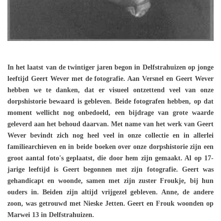
In het laatst van de twintiger jaren begon in Delfstrahuizen op jonge
leeftijd Geert Wever met de fotografie. Aan Versnel en Geert Wever
hebben we te danken, dat er visueel ontzettend veel van onze
dorpshistorie bewaard is gebleven. Beide fotografen hebben, op dat
moment wellicht nog onbedoeld, een bijdrage van grote waarde
geleverd aan het behoud daarvan. Met name van het werk van Geert
Wever bevindt zich nog heel veel in onze collectie en in allerlei
familiearchieven en in beide boeken over onze dorpshistorie zijn een
groot aantal foto's geplaatst, die door hem zijn gemaakt. Al op 17-
jarige leeftijd is Geert begonnen met zijn fotografie. Geert was
gehandicapt en woonde, samen met zijn zuster Froukje, bij hun
ouders in. Beiden zijn altijd vrijgezel gebleven. Anne, de andere
zoon, was getrouwd met Nieske Jetten. Geert en Frouk woonden op
Marwei 13 in Delfstrahuizen.