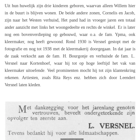
Uit hun huwelijk zijn drie kinderen geboren, waarvan alleen Willem hier
in de buurt is blijven wonen. De beide andere zonen, Cornelis en Jacob,
zijn naar het Westen verhuisd, Het pand had in vroeger jaren een totaal
ander aanzicht met links het woongedeelte en rechts de winkel. Er is later
nog een bovenverdieping op gebouwd, waar o.a. de fam. Ypma, ook
kleermaker, nog heeft gewoond. Rond 1930 is Versnel gestopt met de
fotografie en nog tot 1938 met de kleermakerij doorgegaan. In dat jaar is
de zaak verkocht aan de fam. H. Bourgonje en verhuisde de fam. L.
Versnel naar Kortenhoef, waar hij tot op hoge leeftijd het vak van
kleermaker uitoefende. Veel prominenten mocht hij tot zijn klantenkring
rekenen. Artiesten, zoals Rita Reys enz. hebben zich door Leendert
Versnel laten kleden.