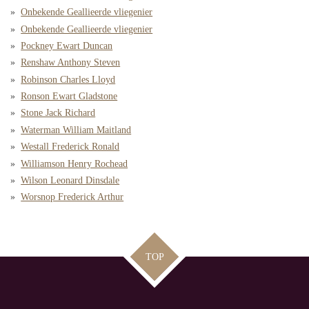
Onbekende Geallieerde vliegenier
Onbekende Geallieerde vliegenier
Pockney Ewart Duncan
Renshaw Anthony Steven
Robinson Charles Lloyd
Ronson Ewart Gladstone
Stone Jack Richard
Waterman William Maitland
Westall Frederick Ronald
Williamson Henry Rochead
Wilson Leonard Dinsdale
Worsnop Frederick Arthur
TOP