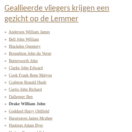
Geallieerde vliegers krijgen een
gezicht op de Lemmer
Anderson William James
Bell John William
Blackden Quentery
Broughton John du Verne
Butterworth John
Clarke John Edward
Cook Frank Rene Malyon
Crabtree Ronald Hugh
Curtis John Richard
Dallenger Ben
Drake William John
Goddard Harry Oldfield
Hargreaves James Mcghee
Hastings Adam Byer