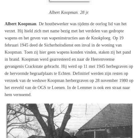
Albert Koopman. 28 jr.
Albert Koopman
.
De houtbewerker was tijdens de oorlog lid van het
verzet. Hij hield zich met name bezig met het verdelen van gedropte
wapens en het geven van wapeninstructies aan de Knokploeg. Op 19
februari 1945 deed de Sicherheitsdienst een inval in de woning van
Koopman. Toen zij hier geen wapens konden vinden, staken zij het pand
in brand. Koopman werd gearresteerd en naar de Heerenveense
gevangenis Crackstate gebracht. Hij werd op 11 mei 1945 herbegraven op
de hervormde begraafplaats te Echten. Definitief werden zijn resten op
verzoek van de weduwe Koopman herbergraven op 28 november 1980 op
het ereveld van de OGS te Loenen. In de Lemmer is ook een straat naar
hem vernoemd.