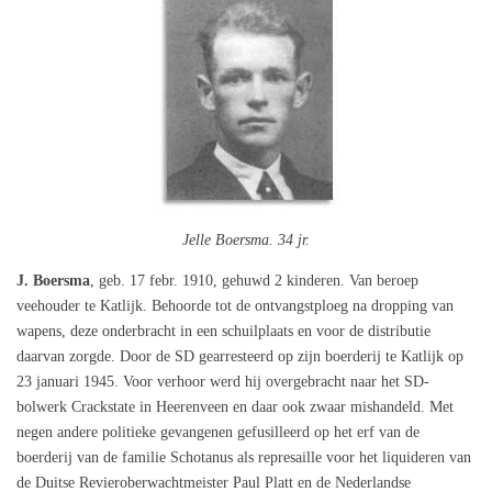
Jelle Boersma. 34 jr.
J. Boersma
, geb. 17 febr. 1910, gehuwd 2 kinderen. Van beroep
veehouder te Katlijk. Behoorde tot de ontvangstploeg na dropping van
wapens, deze onderbracht in een schuilplaats en voor de distributie
daarvan zorgde. Door de SD gearresteerd op zijn boerderij te Katlijk op
23 januari 1945. Voor verhoor werd hij overgebracht naar het SD-
bolwerk Crackstate in Heerenveen en daar ook zwaar mishandeld. Met
negen andere politieke gevangenen gefusilleerd op het erf van de
boerderij van de familie Schotanus als represaille voor het liquideren van
de Duitse Revieroberwachtmeister Paul Platt en de Nederlandse