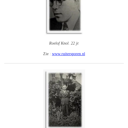
Roelof Knol. 22 jr.
Zie :
www.ruitersporen.nl