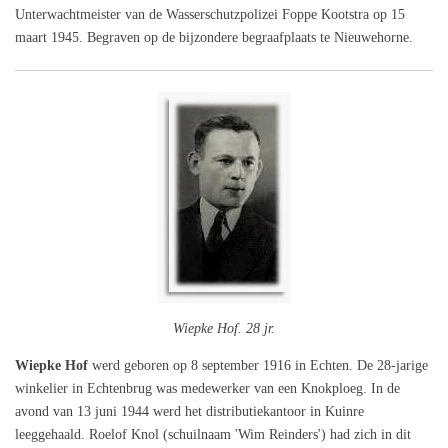
Unterwachtmeister van de Wasserschutzpolizei Foppe Kootstra op 15
maart 1945. Begraven op de bijzondere begraafplaats te Nieuwehorne.
Wiepke Hof. 28 jr.
Wiepke Hof
werd geboren op 8 september 1916 in Echten. De 28-jarige
winkelier in Echtenbrug was medewerker van een Knokploeg. In de
avond van 13 juni 1944 werd het distributiekantoor in Kuinre
leeggehaald. Roelof Knol (schuilnaam 'Wim Reinders') had zich in dit