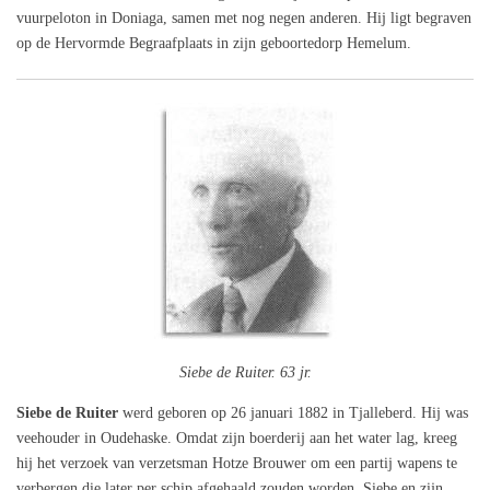
vuurpeloton in Doniaga, samen met nog negen anderen. Hij ligt begraven
op de Hervormde Begraafplaats in zijn geboortedorp Hemelum.
Siebe de Ruiter. 63 jr.
Siebe de Ruiter
werd geboren op 26 januari 1882 in Tjalleberd. Hij was
veehouder in Oudehaske. Omdat zijn boerderij aan het water lag, kreeg
hij het verzoek van verzetsman Hotze Brouwer om een partij wapens te
verbergen die later per schip afgehaald zouden worden. Siebe en zijn