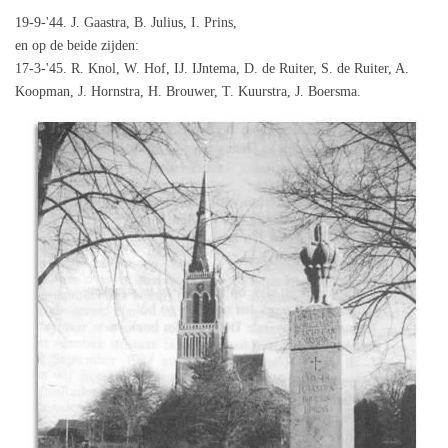
19-9-'44. J. Gaastra, B. Julius, I. Prins,
en op de beide zijden:
17-3-'45. R. Knol, W. Hof, IJ. IJntema, D. de Ruiter, S. de Ruiter, A.
Koopman, J. Hornstra, H. Brouwer, T. Kuurstra, J. Boersma.