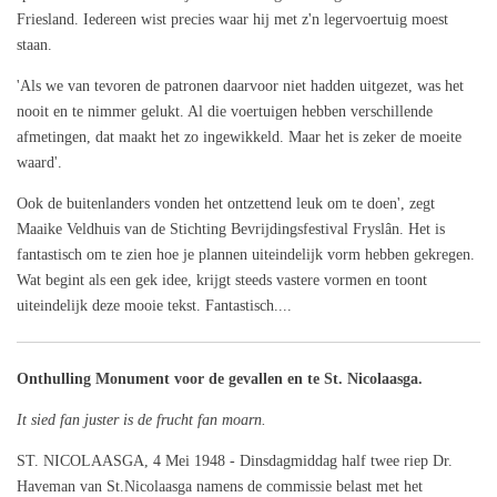
Friesland. Iedereen wist precies waar hij met z'n legervoertuig moest
staan.
'Als we van tevoren de patronen daarvoor niet hadden uitgezet, was het
nooit en te nimmer gelukt. Al die voertuigen hebben verschillende
afmetingen, dat maakt het zo ingewikkeld. Maar het is zeker de moeite
waard'.
Ook de buitenlanders vonden het ontzettend leuk om te doen', zegt
Maaike Veldhuis van de Stichting Bevrijdingsfestival Fryslân. Het is
fantastisch om te zien hoe je plannen uiteindelijk vorm hebben gekregen.
Wat begint als een gek idee, krijgt steeds vastere vormen en toont
uiteindelijk deze mooie tekst. Fantastisch....
Onthulling Monument voor de gevallen en te St. Nicolaasga.
It sied fan juster is de frucht fan moarn.
ST. NICOLAASGA, 4 Mei 1948 - Dinsdagmiddag half twee riep Dr.
Haveman van St.Nicolaasga namens de commissie belast met het