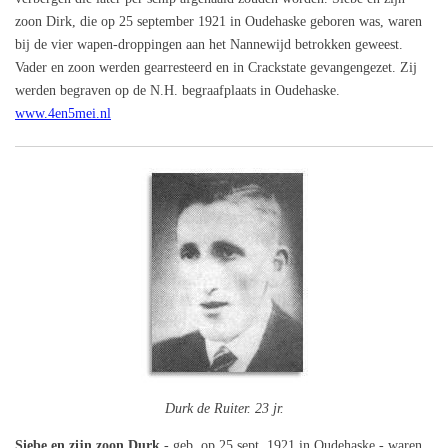
zoon Dirk, die op 25 september 1921 in Oudehaske geboren was, waren
bij de vier wapen-droppingen aan het Nannewijd betrokken geweest.
Vader en zoon werden gearresteerd en in Crackstate gevangengezet. Zij
werden begraven op de N.H. begraafplaats in Oudehaske.
www.4en5mei.nl
Durk de Ruiter. 23 jr.
Siebe en zijn zoon Durk
- geb. op 25 sept. 1921 in Oudehaske - waren