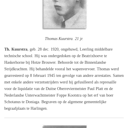
Thomas Kuurstra. 21 jr.
Th. Kuurstra
, geb. 28 dec. 1920, ongehuwd, Leerling middelbare
technische school. Hij was ondergedoken op de Beatrixhoeve te
Haskerhorne bij Hotze Brouwer. Behoorde tot de Binnenlandse
Strijdkrachten. Hij behandelde vooral het wapenvervoer. Thomas werd
gearresteerd op 8 februari 1945 ten gevolge van andere arrestaties. Samen
met enkele andere verzetsstrijders werd hij gefusilleerd als represaille
voor de liquidatie van de Duitse Oberreviermeister Paul Platt en de
Nederlandse Unterwachtmeister Foppe Kootstra op het erf van boer
Schotanus te Doniaga. Begraven op de algemene gemeentelijke
begraafplaats te Harlingen.