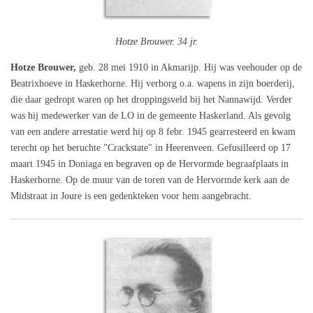
Hotze Brouwer. 34 jr.
Hotze Brouwer,
geb. 28 mei 1910 in Akmarijp. Hij was veehouder op de
Beatrixhoeve in Haskerhorne. Hij verborg o.a. wapens in zijn boerderij,
die daar gedropt waren op het droppingsveld bij het Nannawijd. Verder
was hij medewerker van de LO in de gemeente Haskerland. Als gevolg
van een andere arrestatie werd hij op 8 febr. 1945 gearresteerd en kwam
terecht op het beruchte "Crackstate" in Heerenveen. Gefusilleerd op 17
maart 1945 in Doniaga en begraven op de Hervormde begraafplaats in
Haskerhorne. Op de muur van de toren van de Hervormde kerk aan de
Midstraat in Joure is een gedenkteken voor hem aangebracht.