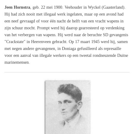
Jeen Hornstra
, geb. 22 mei 1900. Veehouder in Wyckel (Gaasterland).
Hij had zich nooit met illegaal werk ingelaten, maar op een avond had
een neef gevraagd of voor één nacht de helft van een vracht wapens in
zijn schuur mocht. Prompt werd hij daarop gearresteerd op verdenking
van het verbergen van wapens. Hij werd naar de beruchte SD gevangenis
"Crackstate" in Heerenveen gebracht. Op 17 maart 1945 werd hij, samen
met negen andere gevangenen, in Doniaga gefusilleerd als represaille
voor een aanval van illegale werkers op een tweetal rondneuzende Duitse
marinemensen.